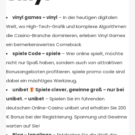
vinyl games – vinyl
– In der heutigen digitalen
Welt, wo High-Tech-Grafik und komplexe Algorithmen
die Casino-Branche dominieren, erleben Vinyl Games
ein bemerkenswertes Comeback.
spiele Code – spiele
– Wer online spielt, möchte
nicht nur Spaß haben, sondern auch von attraktiven
Bonusangeboten profitieren. spiele promo code sind
dabei ein mächtiges Werkzeug,
unibet
Spiele clever, gewinne groß – nur bei
unibet. – unibet
– Spielen Sie im führenden
deutschen Online-Casino unibet und erhalten Sie 200
€ Bonus bei der Registrierung. Spannung und Gewinne
warten auf Sie!
Blog – lapalingo
– Entdecken Sie die Welt der