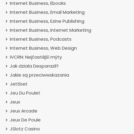
Internet Business, Ebooks
Internet Business, Email Marketing
Internet Business, Ezine Publishing
Internet Business, Internet Marketing
Internet Business, Podcasts
Internet Business, Web Design
IVCRN: Nejčastější mýty
Jak działa Desparazil?
Jakie są przeciwwskazania
Jettbet
Jeu Du Poulet
Jeux
Jeux Arcade
Jeux De Poule
JSlotz Casino