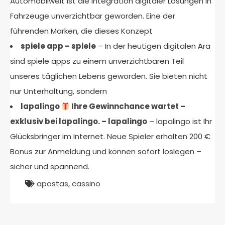
Automobilwelt ist die Integration digitaler Lösungen in
Fahrzeuge unverzichtbar geworden. Eine der
führenden Marken, die dieses Konzept
spiele app – spiele
– In der heutigen digitalen Ära
sind spiele apps zu einem unverzichtbaren Teil
unseres täglichen Lebens geworden. Sie bieten nicht
nur Unterhaltung, sondern
lapalingo
Ihre Gewinnchance wartet –
exklusiv bei lapalingo. – lapalingo
– lapalingo ist Ihr
Glücksbringer im Internet. Neue Spieler erhalten 200 €
Bonus zur Anmeldung und können sofort loslegen –
sicher und spannend.
apostas
,
cassino