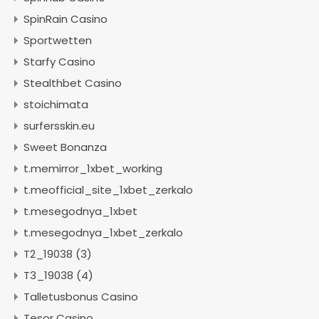
SpinRain Casino
Sportwetten
Starfy Casino
Stealthbet Casino
stoichimata
surfersskin.eu
Sweet Bonanza
t.memirror_1xbet_working
t.meofficial_site_1xbet_zerkalo
t.mesegodnya_1xbet
t.mesegodnya_1xbet_zerkalo
T2_19038 (3)
T3_19038 (4)
Talletusbonus Casino
Tesor Casino