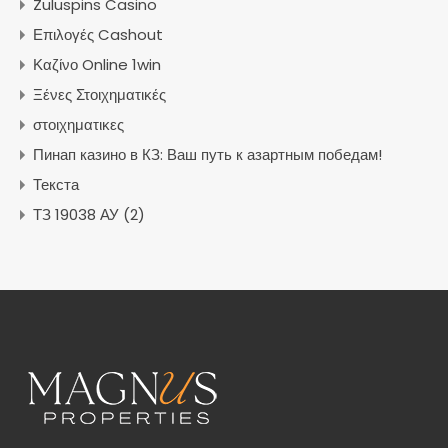
Zuluspins Casino
Επιλογές Cashout
Καζίνο Online 1win
Ξένες Στοιχηματικές
στοιχηματικες
Пинап казино в КЗ: Ваш путь к азартным победам!
Текста
ТЗ 19038 АУ (2)