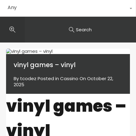
Any
Search
vinyl games – vinyl
By
tcodez
Posted in
Cassino
On
October 22,
2025
vinyl games –
vinyl