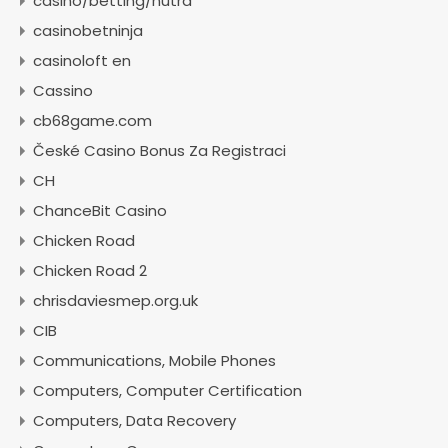
casino/betting/nutra
casinobetninja
casinoloft en
Cassino
cb68game.com
České Casino Bonus Za Registraci
CH
ChanceBit Casino
Chicken Road
Chicken Road 2
chrisdaviesmep.org.uk
CIB
Communications, Mobile Phones
Computers, Computer Certification
Computers, Data Recovery