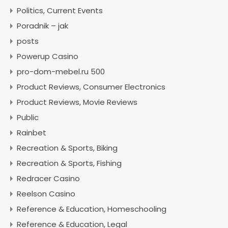
Politics, Current Events
Poradnik – jak
posts
Powerup Casino
pro-dom-mebel.ru 500
Product Reviews, Consumer Electronics
Product Reviews, Movie Reviews
Public
Rainbet
Recreation & Sports, Biking
Recreation & Sports, Fishing
Redracer Casino
Reelson Casino
Reference & Education, Homeschooling
Reference & Education, Legal