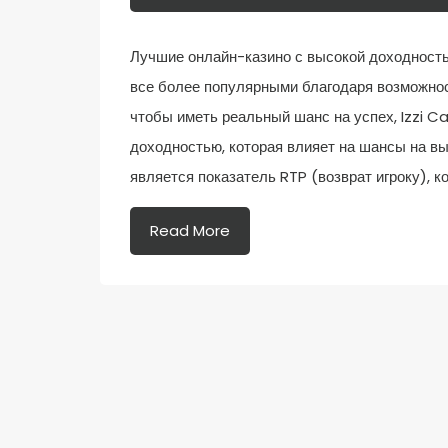
Лучшие онлайн-казино с высокой доходност
все более популярными благодаря возможнос
чтобы иметь реальный шанс на успех, Izzi 
доходностью, которая влияет на шансы на в
является показатель RTP (возврат игроку), 
Read More