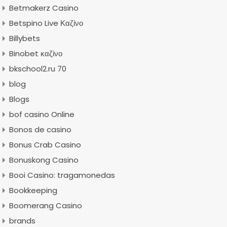
Betmakerz Casino
Betspino Live Καζίνο
Billybets
Binobet καζίνο
bkschool2.ru 70
blog
Blogs
bof casino Online
Bonos de casino
Bonus Crab Casino
Bonuskong Casino
Booi Casino: tragamonedas
Bookkeeping
Boomerang Casino
brands