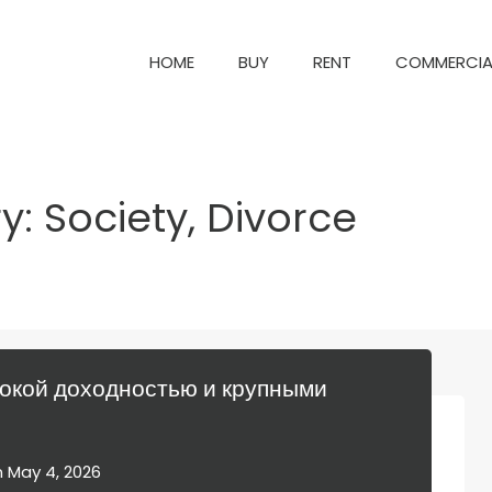
HOME
BUY
RENT
COM
HOME
BUY
RENT
COMMERCIA
y: Society, Divorce
окой доходностью и крупными
n
May 4, 2026