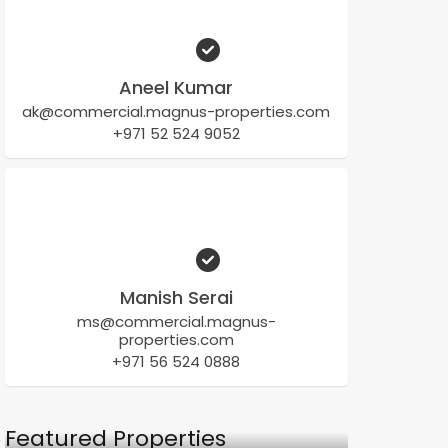
Aneel Kumar
ak@commercial.magnus-properties.com
+971 52 524 9052
Manish Serai
ms@commercial.magnus-
properties.com
+971 56 524 0888
Featured Properties