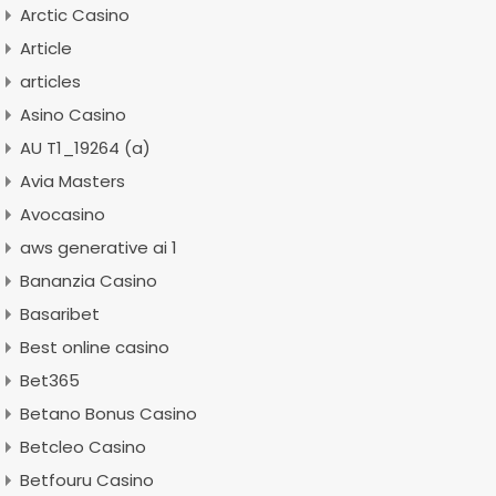
Arctic Casino
Article
articles
Asino Casino
AU T1_19264 (a)
Avia Masters
Avocasino
aws generative ai 1
Bananzia Casino
Basaribet
Best online casino
Bet365
Betano Bonus Casino
Betcleo Casino
Betfouru Casino