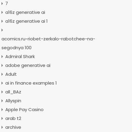
7
a16z generative ai
a16z generative ai 1
acomics.ru~riobet-zerkalo-rabotchee-na-
segodnya 100
Admiral Shark
adobe generative ai
Adult
ai in finance examples 1
all_BAz
Allyspin
Apple Pay Casino
arab t2
archive