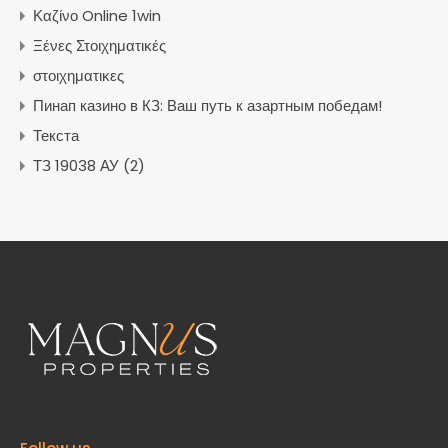
Καζίνο Online 1win
Ξένες Στοιχηματικές
στοιχηματικες
Пинап казино в КЗ: Ваш путь к азартным победам!
Текста
ТЗ 19038 АУ (2)