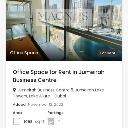
Office Space
For Rent
Office Space for Rent in Jumeirah
Business Centre
Jumeirah Business Centre 5. Jumeirah Lake
Towers, Lake Allure - Dubai.
Added:
November 12, 2022
Area
Parkings
sq ft
1098
1