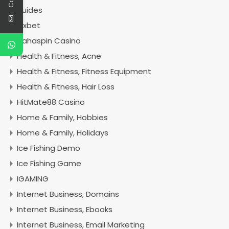
guides
Gxbet
Hahaspin Casino
Health & Fitness, Acne
Health & Fitness, Fitness Equipment
Health & Fitness, Hair Loss
HitMate88 Casino
Home & Family, Hobbies
Home & Family, Holidays
Ice Fishing Demo
Ice Fishing Game
IGAMING
Internet Business, Domains
Internet Business, Ebooks
Internet Business, Email Marketing