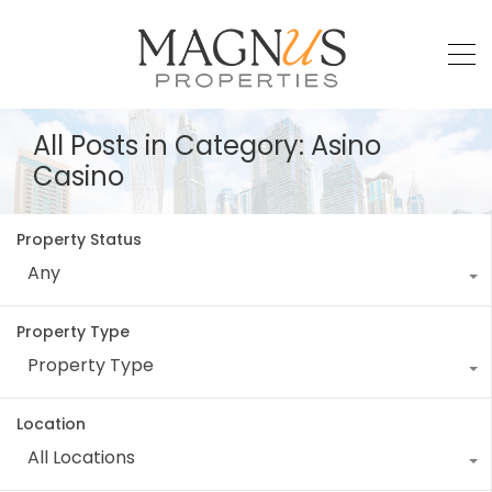
All Posts in Category: Asino
Casino
Property Status
Any
Property Type
Property Type
Location
All Locations