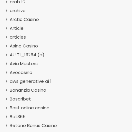
arab t2
archive
Arctic Casino
Article
articles
Asino Casino
AU T1_19264 (a)
Avia Masters
Avocasino
aws generative ai 1
Bananzia Casino
Basaribet
Best online casino
Bet365
Betano Bonus Casino