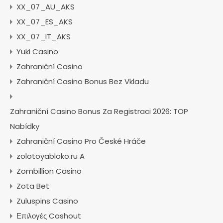
XX_07_AU_AKS
XX_07_ES_AKS
XX_07_IT_AKS
Yuki Casino
Zahraniční Casino
Zahraniční Casino Bonus Bez Vkladu
Zahraniční Casino Bonus Za Registraci 2026: TOP
Nabídky
Zahraniční Casino Pro České Hráče
zolotoyabloko.ru A
Zombillion Casino
Zota Bet
Zuluspins Casino
Επιλογές Cashout