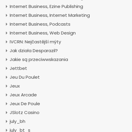
Internet Business, Ezine Publishing
Internet Business, Internet Marketing
Internet Business, Podcasts
Internet Business, Web Design
IVCRN: Nejčastější mýty
Jak działa Desparazil?
Jakie są przeciwwskazania
Jettbet
Jeu Du Poulet
Jeux
Jeux Arcade
Jeux De Poule
JSlotz Casino
july_bh
july_bt_s