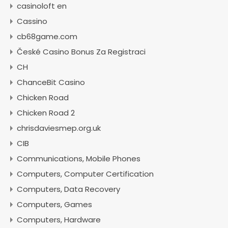
casinoloft en
Cassino
cb68game.com
České Casino Bonus Za Registraci
CH
ChanceBit Casino
Chicken Road
Chicken Road 2
chrisdaviesmep.org.uk
CIB
Communications, Mobile Phones
Computers, Computer Certification
Computers, Data Recovery
Computers, Games
Computers, Hardware