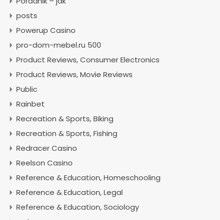
Poradnik – jak
posts
Powerup Casino
pro-dom-mebel.ru 500
Product Reviews, Consumer Electronics
Product Reviews, Movie Reviews
Public
Rainbet
Recreation & Sports, Biking
Recreation & Sports, Fishing
Redracer Casino
Reelson Casino
Reference & Education, Homeschooling
Reference & Education, Legal
Reference & Education, Sociology