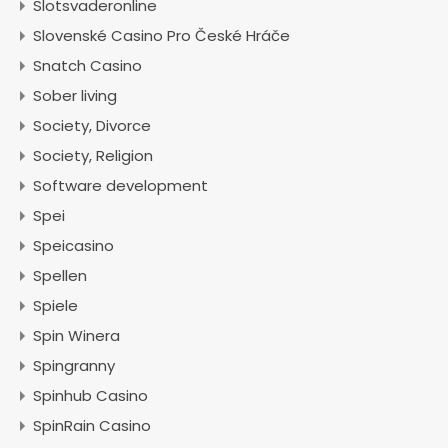
Slotsvaderonline
Slovenské Casino Pro České Hráče
Snatch Casino
Sober living
Society, Divorce
Society, Religion
Software development
Spei
Speicasino
Spellen
Spiele
Spin Winera
Spingranny
Spinhub Casino
SpinRain Casino