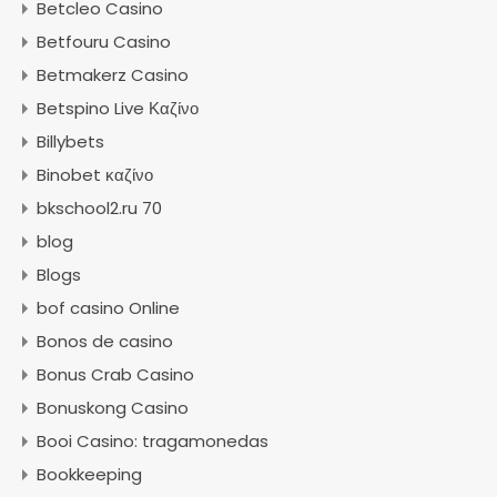
Betcleo Casino
Betfouru Casino
Betmakerz Casino
Betspino Live Καζίνο
Billybets
Binobet καζίνο
bkschool2.ru 70
blog
Blogs
bof casino Online
Bonos de casino
Bonus Crab Casino
Bonuskong Casino
Booi Casino: tragamonedas
Bookkeeping