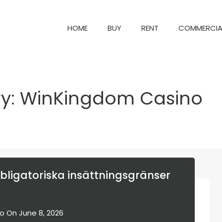
HOME
BUY
RENT
COM
HOME
BUY
RENT
COMMERCIA
ory: WinKingdom Casino
bligatoriska insättningsgränser
no
On
June 8, 2026