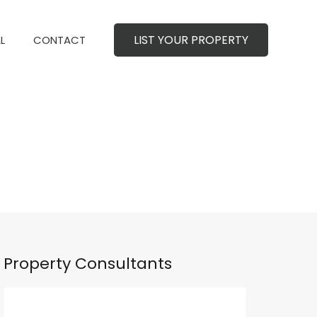
LIST YOUR PROPERTY
MERCIAL
CONTACT
LIST YOUR PROPERTY
L
CONTACT
Property Consultants