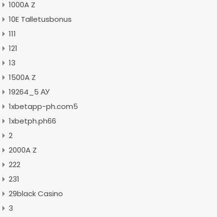
1000A Z
10E Talletusbonus
111
121
13
1500A Z
19264_5 АУ
1xbetapp-ph.com5
1xbetph.ph66
2
2000A Z
222
231
29black Casino
3