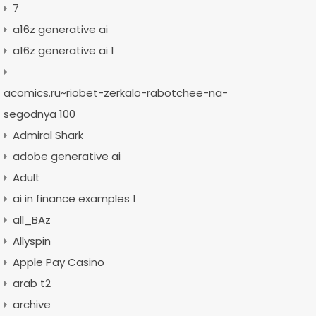
7
a16z generative ai
a16z generative ai 1
acomics.ru~riobet-zerkalo-rabotchee-na-
segodnya 100
Admiral Shark
adobe generative ai
Adult
ai in finance examples 1
all_BAz
Allyspin
Apple Pay Casino
arab t2
archive