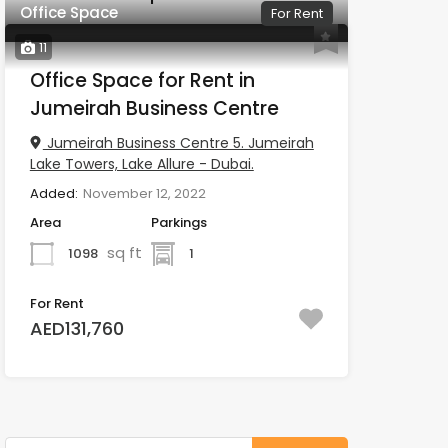
Office Space
For Rent
11
Office Space for Rent in
Jumeirah Business Centre
Jumeirah Business Centre 5. Jumeirah
Lake Towers, Lake Allure - Dubai.
Added:
November 12, 2022
Area
Parkings
sq ft
1098
1
For Rent
AED131,760
Search