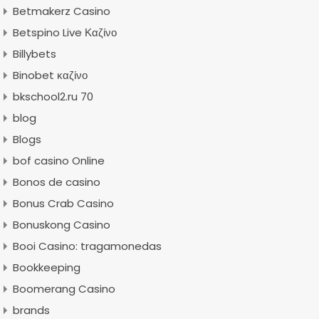
Betmakerz Casino
Betspino Live Καζίνο
Billybets
Binobet καζίνο
bkschool2.ru 70
blog
Blogs
bof casino Online
Bonos de casino
Bonus Crab Casino
Bonuskong Casino
Booi Casino: tragamonedas
Bookkeeping
Boomerang Casino
brands