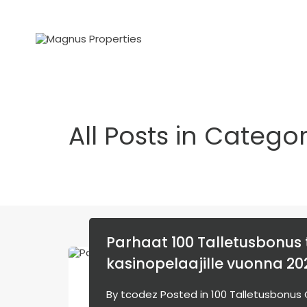
All Posts in Catego
Parhaat 100 Talletusbonus 
kasinopelaajille vuonna 20
By
tcodez
Posted in
100 Talletusbonus