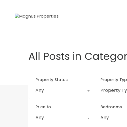
All Posts in Categor
Property Status
Property Ty
Any
Property T
Price to
Bedrooms
Testasin Kaikki Euteller Kas
Any
Any
By
tcodez
Posted in
Kaikki Euteller Kasi