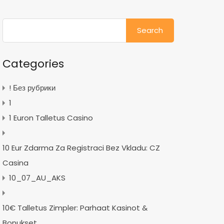
Search
for:
Categories
! Без рубрики
1
1 Euron Talletus Casino
10 Eur Zdarma Za Registraci Bez Vkladu: CZ
Casina
10_07_AU_AKS
10€ Talletus Zimpler: Parhaat Kasinot &
Bonukset