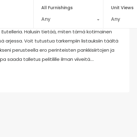
All Furnishings
Unit Views
Any
Any
iettänyt viimeiset viikot testaamalla suomalaisille
 Eutelleria. Halusin tietää, miten tämä kotimainen
ä arjessa. Voit tutustua tarkempiin listauksiin täältä
kseni perusteella ero perinteisten pankkisiirtojen ja
pa saada talletus pelitilille ilman viiveitä….