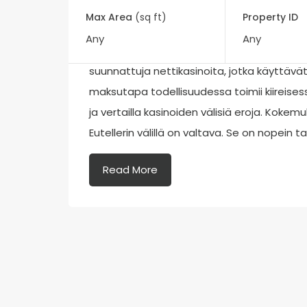
Max Area
(sq ft)
Property ID
Testasin itse kaikki Euteller kasinot Olen v
suunnattuja nettikasinoita, jotka käyttävät
maksutapa todellisuudessa toimii kiireisess
ja vertailla kasinoiden välisiä eroja. Kokemu
Eutellerin välillä on valtava. Se on nopein ta
Read More