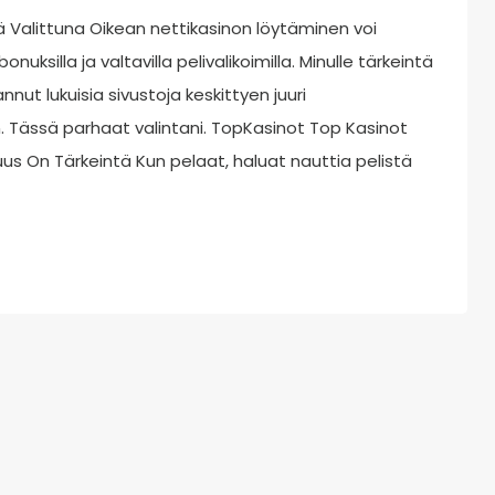
lä Valittuna Oikean nettikasinon löytäminen voi
ksilla ja valtavilla pelivalikoimilla. Minulle tärkeintä
annut lukuisia sivustoja keskittyen juuri
in. Tässä parhaat valintani. TopKasinot Top Kasinot
uus On Tärkeintä Kun pelaat, haluat nauttia pelistä