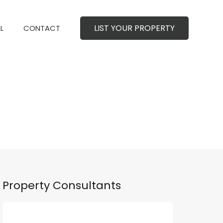
LIST YOUR PROPERTY
MERCIAL
CONTACT
LIST YOUR PROPERTY
L
CONTACT
Property Consultants