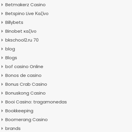
Betmakerz Casino
Betspino Live Καζίνο
Billybets
Binobet καζίνο
bkschool2.ru 70
blog
Blogs
bof casino Online
Bonos de casino
Bonus Crab Casino
Bonuskong Casino
Booi Casino: tragamonedas
Bookkeeping
Boomerang Casino
brands