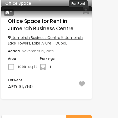
Office Space
For Rent
11
Office Space for Rent in
Jumeirah Business Centre
Jumeirah Business Centre 5. Jumeirah
Lake Towers, Lake Allure - Dubai.
Added:
November 12, 2022
Area
Parkings
sq ft
1098
1
For Rent
AED131,760
Search