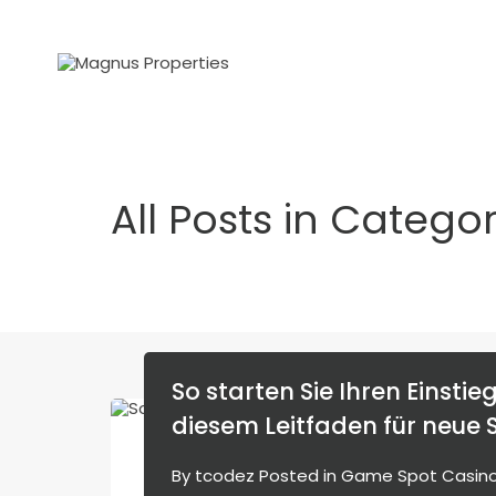
All Posts in Categ
So starten Sie Ihren Einsti
diesem Leitfaden für neue S
By
tcodez
Posted in
Game Spot Casin