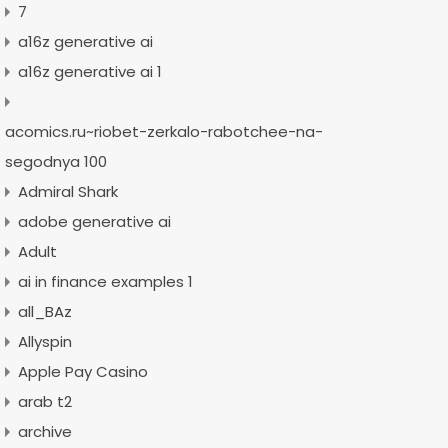
7
a16z generative ai
a16z generative ai 1
acomics.ru~riobet-zerkalo-rabotchee-na-
segodnya 100
Admiral Shark
adobe generative ai
Adult
ai in finance examples 1
all_BAz
Allyspin
Apple Pay Casino
arab t2
archive