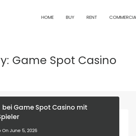
HOME
BUY
RENT
COM
HOME
BUY
RENT
COMMERCIA
ory: Game Spot Casino
eg bei Game Spot Casino mit
pieler
o
On
June 5, 2026