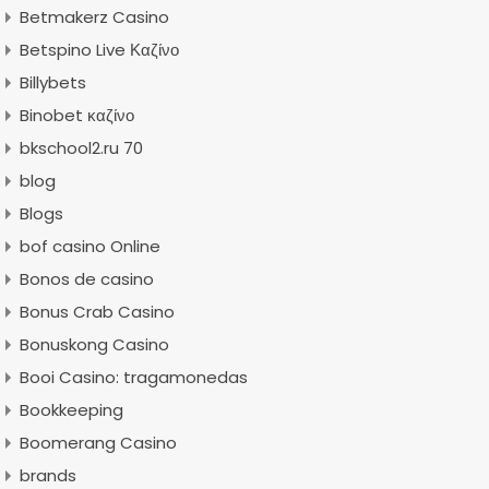
Betmakerz Casino
Betspino Live Καζίνο
Billybets
Binobet καζίνο
bkschool2.ru 70
blog
Blogs
bof casino Online
Bonos de casino
Bonus Crab Casino
Bonuskong Casino
Booi Casino: tragamonedas
Bookkeeping
Boomerang Casino
brands