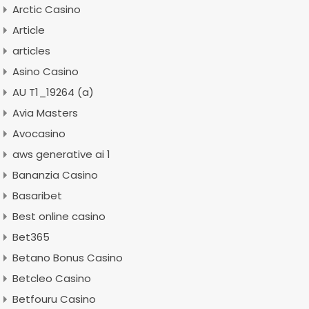
Arctic Casino
Article
articles
Asino Casino
AU T1_19264 (a)
Avia Masters
Avocasino
aws generative ai 1
Bananzia Casino
Basaribet
Best online casino
Bet365
Betano Bonus Casino
Betcleo Casino
Betfouru Casino