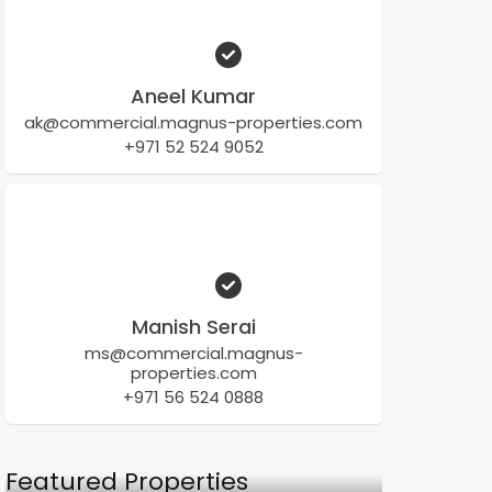
Aneel Kumar
ak@commercial.magnus-properties.com
+971 52 524 9052
Manish Serai
ms@commercial.magnus-
properties.com
+971 56 524 0888
Featured Properties