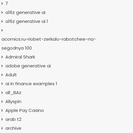
7
a16z generative ai
a16z generative ai 1
acomics.ru~riobet-zerkalo-rabotchee-na-
segodnya 100
Admiral Shark
adobe generative ai
Adult
ai in finance examples 1
all_BAz
Allyspin
Apple Pay Casino
arab t2
archive