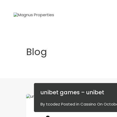
Blog
unibet games – unibet
By
tcodez
Posted in
Cassino
On
Octobe