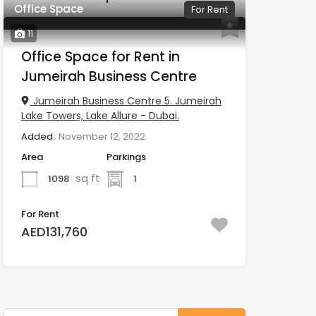
Office Space
For Rent
11
Office Space for Rent in
Jumeirah Business Centre
Jumeirah Business Centre 5. Jumeirah
Lake Towers, Lake Allure - Dubai.
Added:
November 12, 2022
Area
Parkings
sq ft
1098
1
For Rent
AED131,760
Search