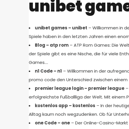
unibet game
unibet games – unibet
– Willkommen in d
Spiele haben in den letzten Jahren einen eno
Blog – atp rom
– ATP Rom Games: Die Welt d
der Spiele gibt es eine Nische, die für viele 
Games.…
n1 Code – n1
– Willkommen in der aufregend
promo code den Unterschied zwischen einem 
premier league login – premier league
– 
erfolgreichste Fußballliga der Welt. Mit einem 
kostenlos app – kostenlos
– In der heutig
Alltag kaum noch wegzudenken. Ob für Unterhalt
one Code – one
– Der Online-Casino-Markt is