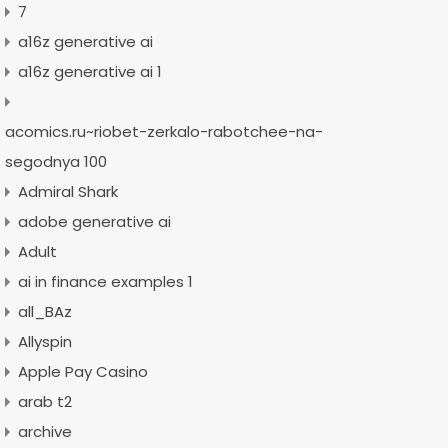
7
a16z generative ai
a16z generative ai 1
acomics.ru~riobet-zerkalo-rabotchee-na-
segodnya 100
Admiral Shark
adobe generative ai
Adult
ai in finance examples 1
all_BAz
Allyspin
Apple Pay Casino
arab t2
archive