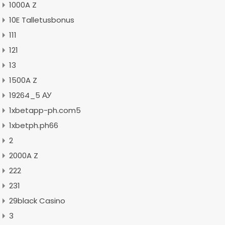
1000A Z
10E Talletusbonus
111
121
13
1500A Z
19264_5 АУ
1xbetapp-ph.com5
1xbetph.ph66
2
2000A Z
222
231
29black Casino
3