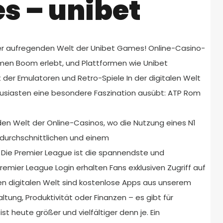
s – unibet
er aufregenden Welt der Unibet Games! Online-Casino-
rmen Boom erlebt, und Plattformen wie Unibet
er Emulatoren und Retro-Spiele In der digitalen Welt
Enthusiasten eine besondere Faszination ausübt: ATP Rom
en Welt der Online-Casinos, wo die Nutzung eines N1
durchschnittlichen und einem
Die Premier League ist die spannendste und
Premier League Login erhalten Fans exklusiven Zugriff auf
en digitalen Welt sind kostenlose Apps aus unserem
ung, Produktivität oder Finanzen – es gibt für
t heute größer und vielfältiger denn je. Ein