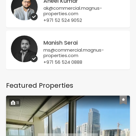
Aneel Kumar
ak@commercial.magnus-
properties.com
+971 52 524 9052
Manish Serai
ms@commercial.magnus-
properties.com
+971 56 524 0888
Featured Properties
11