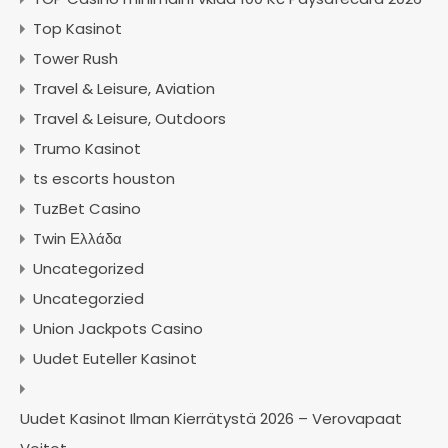
Top Kasinot
Tower Rush
Travel & Leisure, Aviation
Travel & Leisure, Outdoors
Trumo Kasinot
ts escorts houston
TuzBet Casino
Twin Ελλάδα
Uncategorized
Uncategorzied
Union Jackpots Casino
Uudet Euteller Kasinot
Uudet Kasinot Ilman Kierrätystä 2026 – Verovapaat