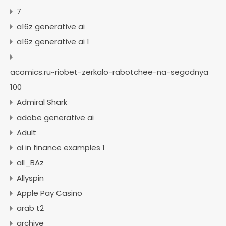
7
a16z generative ai
a16z generative ai 1
acomics.ru~riobet-zerkalo-rabotchee-na-segodnya
100
Admiral Shark
adobe generative ai
Adult
ai in finance examples 1
all_BAz
Allyspin
Apple Pay Casino
arab t2
archive