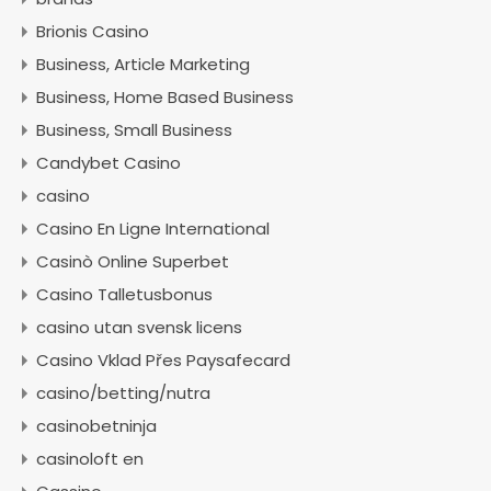
Brionis Casino
Business, Article Marketing
Business, Home Based Business
Business, Small Business
Candybet Casino
casino
Casino En Ligne International
Casinò Online Superbet
Casino Talletusbonus
casino utan svensk licens
Casino Vklad Přes Paysafecard
casino/betting/nutra
casinobetninja
casinoloft en