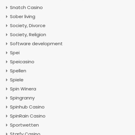
Snatch Casino
Sober living
Society, Divorce
Society, Religion
Software development
Spei
Speicasino
Spellen
Spiele
Spin Winera
Spingranny
Spinhub Casino
SpinRain Casino
Sportwetten
Starfy Casino