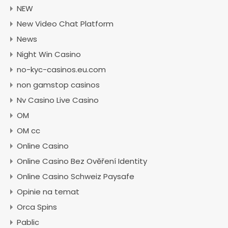
NEW
New Video Chat Platform
News
Night Win Casino
no-kyc-casinos.eu.com
non gamstop casinos
Nv Casino Live Casino
OM
OM cc
Online Casino
Online Casino Bez Ověření Identity
Online Casino Schweiz Paysafe
Opinie na temat
Orca Spins
Pablic