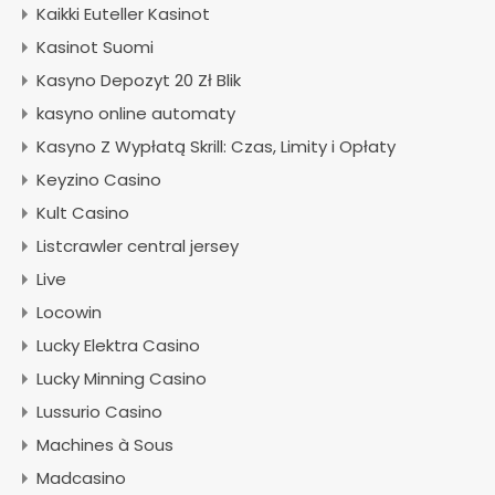
Kaikki Euteller Kasinot
Kasinot Suomi
Kasyno Depozyt 20 Zł Blik
kasyno online automaty
Kasyno Z Wypłatą Skrill: Czas, Limity i Opłaty
Keyzino Casino
Kult Casino
Listcrawler central jersey
Live
Locowin
Lucky Elektra Casino
Lucky Minning Casino
Lussurio Casino
Machines à Sous
Madcasino