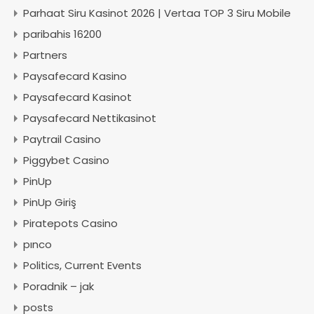
Parhaat Siru Kasinot 2026 | Vertaa TOP 3 Siru Mobile
paribahis 16200
Partners
Paysafecard Kasino
Paysafecard Kasinot
Paysafecard Nettikasinot
Paytrail Casino
Piggybet Casino
PinUp
PinUp Giriş
Piratepots Casino
pınco
Politics, Current Events
Poradnik – jak
posts