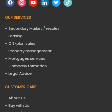
facebook
instagram
youtube
linkedin
twitter
tiktok
OUR SERVICES
– Secondary Market / resales
– Leasing
– Off-plan sales
– Property management
– Mortgages services
– Company formation
– Legal Advice
CUSTOMER CARE
–
About Us
– Buy with Us