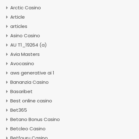
Arctic Casino
Article
articles
Asino Casino
AU T1_19264 (a)
Avia Masters
Avocasino
aws generative ai 1
Bananzia Casino
Basaribet
Best online casino
Bet365
Betano Bonus Casino
Betcleo Casino
Betfouru Casino