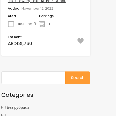
Lake Towers, Lake Allure - Dubai.
Added:
November 12, 2022
Area
Parkings
sq ft
1098
1
For Rent
AED131,760
Search
for:
Categories
! Без рубрики
1