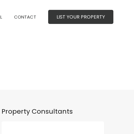
LIST YOUR PROPERTY
MERCIAL
CONTACT
LIST YOUR PROPERTY
L
CONTACT
Property Consultants