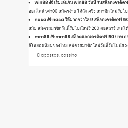
win88 🎁 เริ่มเล่นกับ win88 วันนี้ รับสล็อตเครดิ
ออนไลน์ win88 สมัครง่าย ได้เงินจริง สมาชิกใหม่รับโบน
nasa 🎁 nasa ให้มากกว่าใคร! สล็อตเครดิตฟรี 5
สมัย สมัครสมาชิกวันนี้รับโบนัสฟรี 200 ดอลลาร์ เล่น
mm88 🎁 mm88 สล็อตแจกเครดิตฟรี 50 บาท ถอนไ
สิโนยอดนิยมของไทย สมัครสมาชิกใหม่วันนี้รับโบนัส 200
apostas
,
cassino