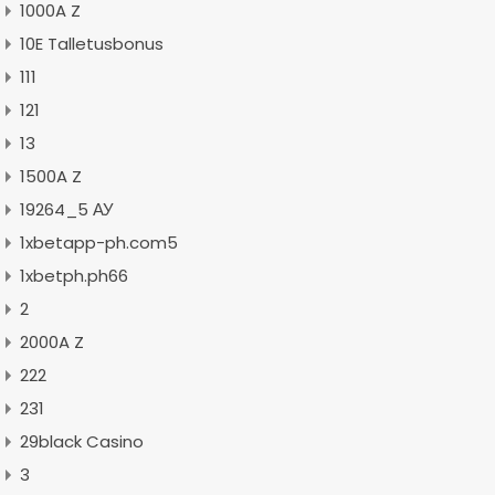
1000A Z
10E Talletusbonus
111
121
13
1500A Z
19264_5 АУ
1xbetapp-ph.com5
1xbetph.ph66
2
2000A Z
222
231
29black Casino
3