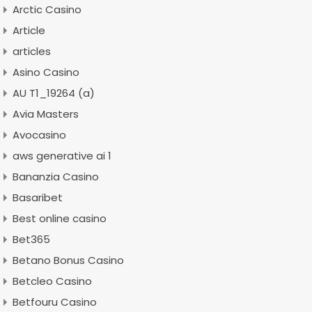
Arctic Casino
Article
articles
Asino Casino
AU T1_19264 (a)
Avia Masters
Avocasino
aws generative ai 1
Bananzia Casino
Basaribet
Best online casino
Bet365
Betano Bonus Casino
Betcleo Casino
Betfouru Casino