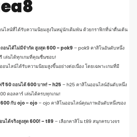
uea8
น์ที่ได้รับความนิยมสูงในหมู่นักเดิมพัน ด้วยกราฟิกที่น่าตื่นเต้น
 ถอนได้ไม่มีจำกัด สูงสุด 600 – pok9
– pok9 คาสิโนอันดับหนึ่ง
 เล่นได้ทุกเกมที่คุณชื่นชอบ!
ออนไลน์ได้รับความนิยมสูงขึ้นอย่างต่อเนื่อง โดยเฉพาะเกมที่มี
ตฟรี 50 ถอนได้ 600 บาท! – h25
– h25 คาสิโนออนไลน์อันดับหนึ่ง
200 ดอลลาร์ เล่นได้ครบทุกเกม!
 600 กับ ojo – ojo
– ojo คาสิโนออนไลน์คุณภาพอันดับหนึ่งของ
นได้จริงสูงสุด 600! – t89
– เลือกคาสิโน t89 สนุกครบวงจร