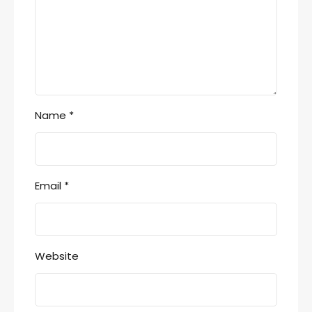
Name
*
Email
*
Website