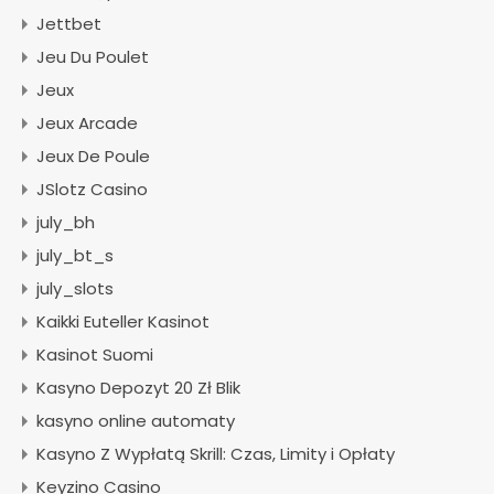
Jettbet
Jeu Du Poulet
Jeux
Jeux Arcade
Jeux De Poule
JSlotz Casino
july_bh
july_bt_s
july_slots
Kaikki Euteller Kasinot
Kasinot Suomi
Kasyno Depozyt 20 Zł Blik
kasyno online automaty
Kasyno Z Wypłatą Skrill: Czas, Limity i Opłaty
Keyzino Casino