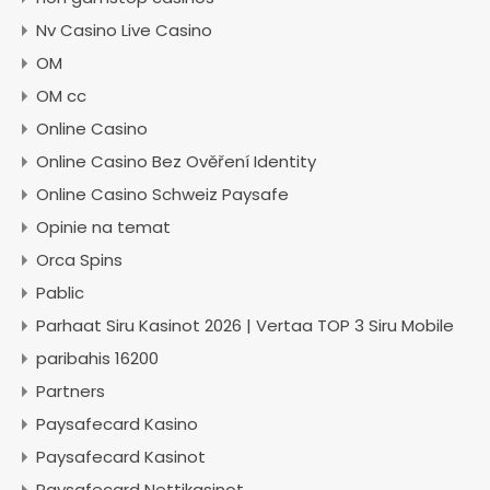
Nv Casino Live Casino
OM
OM cc
Online Casino
Online Casino Bez Ověření Identity
Online Casino Schweiz Paysafe
Opinie na temat
Orca Spins
Pablic
Parhaat Siru Kasinot 2026 | Vertaa TOP 3 Siru Mobile
paribahis 16200
Partners
Paysafecard Kasino
Paysafecard Kasinot
Paysafecard Nettikasinot