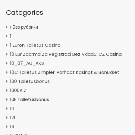
Categories
! Без рубрики
1
1 Euron Talletus Casino
10 Eur Zdarma Za Registraci Bez Vkladu: CZ Casina
10_07_AU_AKS
10€ Talletus Zimpler: Parhaat Kasinot & Bonukset
100 Talletusbonus
1000A Z
10E Talletusbonus
111
121
13