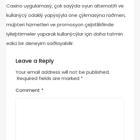
Casino uygulamasý, çok sayýda oyun alternatifi ve
kullanýcý odaklý yapýsýyla öne çýkmasýna raðmen,
müþteri hizmetleri ve promosyon çeþitliliðinde
iyileþtirmeler yaparak kullanýcýlar için daha tatmin
edici bir deneyim saðlayabilir.
Leave a Reply
Your email address will not be published.
Required fields are marked
*
Comment
*