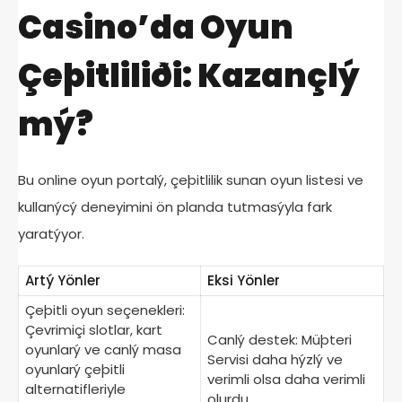
Casino’da Oyun
Çeþitliliði: Kazançlý
mý?
Bu online oyun portalý, çeþitlilik sunan oyun listesi ve
kullanýcý deneyimini ön planda tutmasýyla fark
yaratýyor.
Artý Yönler
Eksi Yönler
Çeþitli oyun seçenekleri:
Çevrimiçi slotlar, kart
Canlý destek: Müþteri
oyunlarý ve canlý masa
Servisi daha hýzlý ve
oyunlarý çeþitli
verimli olsa daha verimli
alternatifleriyle
olurdu.