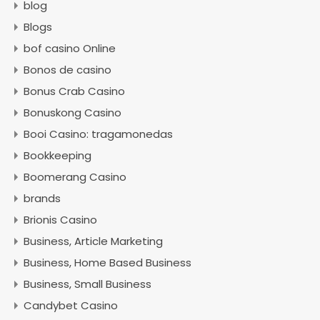
blog
Blogs
bof casino Online
Bonos de casino
Bonus Crab Casino
Bonuskong Casino
Booi Casino: tragamonedas
Bookkeeping
Boomerang Casino
brands
Brionis Casino
Business, Article Marketing
Business, Home Based Business
Business, Small Business
Candybet Casino