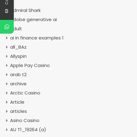
100
Admiral Shark
adobe generative ai
Adult
ai in finance examples 1
all_BAz
Allyspin
Apple Pay Casino
arab t2
archive
Arctic Casino
Article
articles
Asino Casino
AU T1_19264 (a)