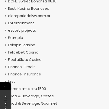
DONE Sweet Bonanza 08.10
Eesti Kasiino Boonused
elemporiodelvw.com.ar
Entertainment
escort projects
Example
Fairspin-casino
Felicebet Casino
FiestaSlots Casino
Finance, Credit
Finance, Insurance
first
←
florencia-luxe.ru 1500
Food & Beverage, Coffee
Contact Us
Food & Beverage, Gourmet