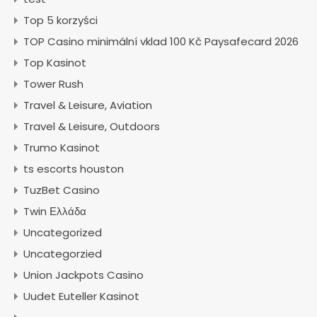
Top 5 korzyści
TOP Casino minimální vklad 100 Kč Paysafecard 2026
Top Kasinot
Tower Rush
Travel & Leisure, Aviation
Travel & Leisure, Outdoors
Trumo Kasinot
ts escorts houston
TuzBet Casino
Twin Ελλάδα
Uncategorized
Uncategorzied
Union Jackpots Casino
Uudet Euteller Kasinot