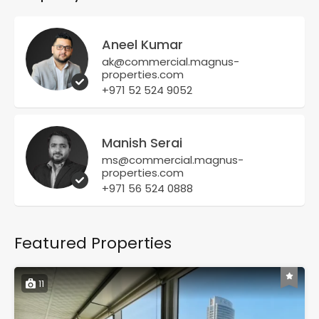
Aneel Kumar
ak@commercial.magnus-
properties.com
+971 52 524 9052
Manish Serai
ms@commercial.magnus-
properties.com
+971 56 524 0888
Featured Properties
11