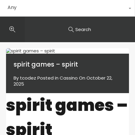
Any
Search
spirit games – spirit
By
tcodez
Posted in
Cassino
On
October 22,
2025
spirit games –
spirit