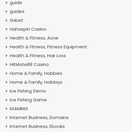
guide
guides
Gxbet
Hahaspin Casino
Health & Fitness, Acne
Health & Fitness, Fitness Equipment
Health & Fitness, Hair Loss
HitMate88 Casino
Home & Family, Hobbies
Home & Family, Holidays
Ice Fishing Demo
Ice Fishing Game
IGAMING
Internet Business, Domains
Internet Business, Ebooks