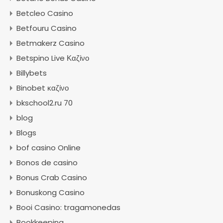
Betcleo Casino
Betfouru Casino
Betmakerz Casino
Betspino Live Καζίνο
Billybets
Binobet καζίνο
bkschool2.ru 70
blog
Blogs
bof casino Online
Bonos de casino
Bonus Crab Casino
Bonuskong Casino
Booi Casino: tragamonedas
Bookkeeping