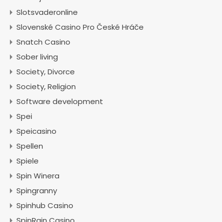
Slotsvaderonline
Slovenské Casino Pro České Hráče
Snatch Casino
Sober living
Society, Divorce
Society, Religion
Software development
Spei
Speicasino
Spellen
Spiele
Spin Winera
Spingranny
Spinhub Casino
SpinRain Casino