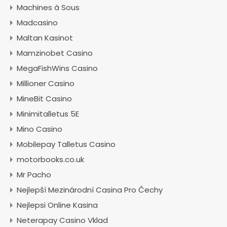
Machines à Sous
Madcasino
Maltan Kasinot
Mamzinobet Casino
MegaFishWins Casino
Millioner Casino
MineBit Casino
Minimitalletus 5E
Mino Casino
Mobilepay Talletus Casino
motorbooks.co.uk
Mr Pacho
Nejlepší Mezinárodní Casina Pro Čechy
Nejlepsi Online Kasina
Neterapay Casino Vklad