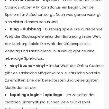
Casinos ist der ATP Rom Bonus ein Begriff, der bei
Spielern für Aufsehen sorgt. Doch was genau verbirgt
sich hinter diesem Bonus und
Blog – duisburg
– Duisburg Spiele: Die aufregende
Welt der Glücksspiele erkunden Einführung in die Welt
der Duisburg Spiele Die Welt der Glücksspiele ist
vielfältig und faszinierend. In Duisburg gibt es eine
lebendige Spielkultur,…
vinyl bouns – vinyl
– In der Welt der Online Casinos
gibt es zahlreiche Möglichkeiten, zusätzliche Vorteile
zu erhalten. Eine der beliebtesten und vielseitigsten
Methoden ist der
lapalingo login – lapalingo
– Im Zeitalter der
digitalen Unterhaltung suchen viele Glücksspiel-