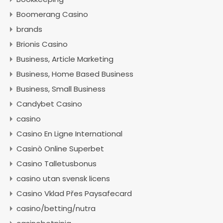
Boomerang Casino
brands
Brionis Casino
Business, Article Marketing
Business, Home Based Business
Business, Small Business
Candybet Casino
casino
Casino En Ligne International
Casinò Online Superbet
Casino Talletusbonus
casino utan svensk licens
Casino Vklad Přes Paysafecard
casino/betting/nutra