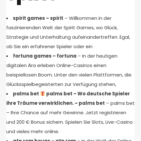
spirit games – spirit
– Willkommen in der
faszinierenden Welt der Spirit Games, wo Glück,
Strategie und Unterhaltung aufeinandertreffen. Egal,
ob Sie ein erfahrener Spieler oder ein
fortuna games – fortuna
– In der heutigen
digitalen Ära erleben Online-Casinos einen
beispiellosen Boom. Unter den vielen Plattformen, die
Glücksspielbegeisterten zur Verfügung stehen,
palms bet
palms bet – Wo deutsche Spieler
ihre Träume verwirklichen. – palms bet
– palms bet
– Ihre Chance auf mehr Gewinne. Jetzt registrieren
und 200 € Bonus sichern. Spielen Sie Slots, Live-Casino
und vieles mehr online.
atp rom bouns – atp rom
– In der Welt der Online