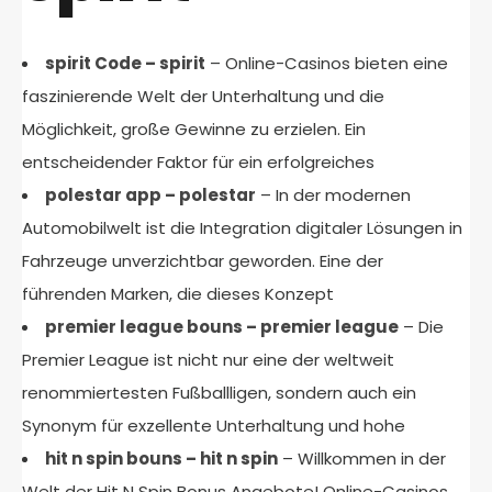
spirit Code – spirit
– Online-Casinos bieten eine
faszinierende Welt der Unterhaltung und die
Möglichkeit, große Gewinne zu erzielen. Ein
entscheidender Faktor für ein erfolgreiches
polestar app – polestar
– In der modernen
Automobilwelt ist die Integration digitaler Lösungen in
Fahrzeuge unverzichtbar geworden. Eine der
führenden Marken, die dieses Konzept
premier league bouns – premier league
– Die
Premier League ist nicht nur eine der weltweit
renommiertesten Fußballligen, sondern auch ein
Synonym für exzellente Unterhaltung und hohe
hit n spin bouns – hit n spin
– Willkommen in der
Welt der Hit N Spin Bonus Angebote! Online-Casinos