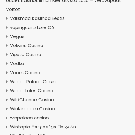
Uudet Kasinot Ilman Kierrätystä 2026 – Verovapaat
Voitot
Välismaa Kasiinod Eestis
vapingcartstore CA
Vegas
Velwins Casino
Vipsta Casino
Vodka
Voom Casino
Wager Palace Casino
Wagertales Casino
WildChance Casino
WinKingdom Casino
winpalace casino
Wintopia Επιτραπέζια Παιχνίδια