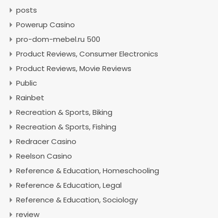
posts
Powerup Casino
pro-dom-mebel.ru 500
Product Reviews, Consumer Electronics
Product Reviews, Movie Reviews
Public
Rainbet
Recreation & Sports, Biking
Recreation & Sports, Fishing
Redracer Casino
Reelson Casino
Reference & Education, Homeschooling
Reference & Education, Legal
Reference & Education, Sociology
review