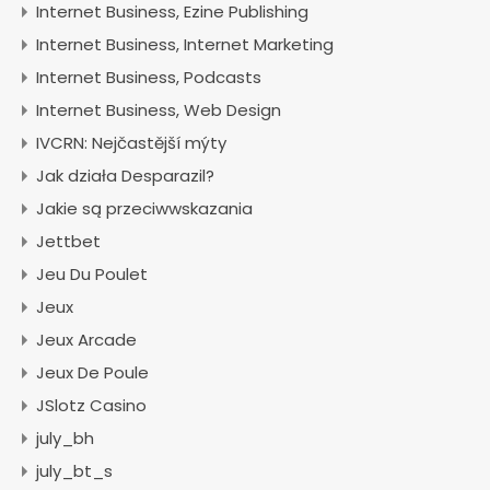
Internet Business, Ezine Publishing
Internet Business, Internet Marketing
Internet Business, Podcasts
Internet Business, Web Design
IVCRN: Nejčastější mýty
Jak działa Desparazil?
Jakie są przeciwwskazania
Jettbet
Jeu Du Poulet
Jeux
Jeux Arcade
Jeux De Poule
JSlotz Casino
july_bh
july_bt_s