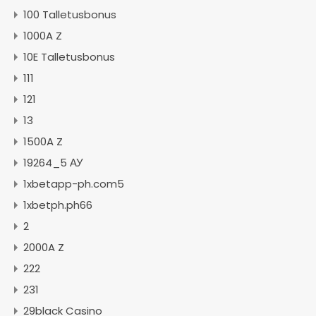
100 Talletusbonus
1000A Z
10E Talletusbonus
111
121
13
1500A Z
19264_5 АУ
1xbetapp-ph.com5
1xbetph.ph66
2
2000A Z
222
231
29black Casino