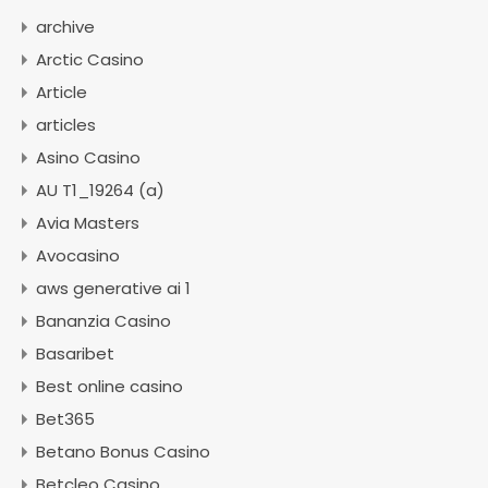
archive
Arctic Casino
Article
articles
Asino Casino
AU T1_19264 (a)
Avia Masters
Avocasino
aws generative ai 1
Bananzia Casino
Basaribet
Best online casino
Bet365
Betano Bonus Casino
Betcleo Casino