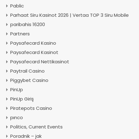
Pablic
Parhaat Siru Kasinot 2026 | Vertaa TOP 3 Siru Mobile
paribahis 16200
Partners
Paysafecard Kasino
Paysafecard Kasinot
Paysafecard Nettikasinot
Paytrail Casino
Piggybet Casino
PinUp
PinUp Giriş
Piratepots Casino
pınco
Politics, Current Events
Poradnik – jak