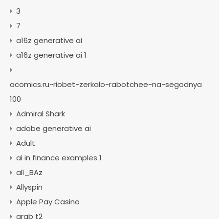
3
7
a16z generative ai
a16z generative ai 1
acomics.ru~riobet-zerkalo-rabotchee-na-segodnya
100
Admiral Shark
adobe generative ai
Adult
ai in finance examples 1
all_BAz
Allyspin
Apple Pay Casino
arab t2