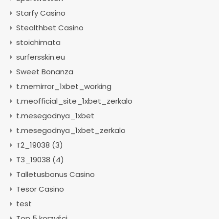
Starfy Casino
Stealthbet Casino
stoichimata
surfersskin.eu
Sweet Bonanza
t.memirror_1xbet_working
t.meofficial_site_1xbet_zerkalo
t.mesegodnya_1xbet
t.mesegodnya_1xbet_zerkalo
T2_19038 (3)
T3_19038 (4)
Talletusbonus Casino
Tesor Casino
test
Top 5 korzyści