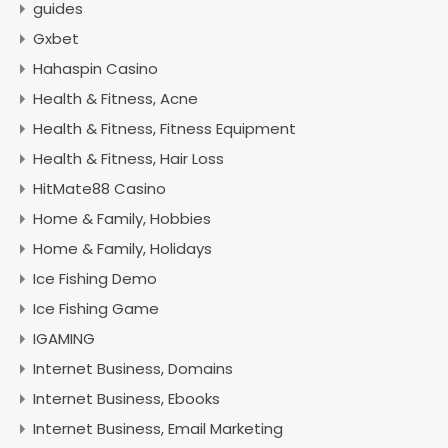
guides
Gxbet
Hahaspin Casino
Health & Fitness, Acne
Health & Fitness, Fitness Equipment
Health & Fitness, Hair Loss
HitMate88 Casino
Home & Family, Hobbies
Home & Family, Holidays
Ice Fishing Demo
Ice Fishing Game
IGAMING
Internet Business, Domains
Internet Business, Ebooks
Internet Business, Email Marketing