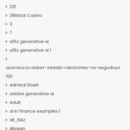
231
29black Casino
3
7
a16z generative ai
a16z generative ai 1
acomics.ru~riobet-zerkalo-rabotchee-na-segodnya
100
Admiral Shark
adobe generative ai
Adult
ai in finance examples 1
all_BAz
Allyspin