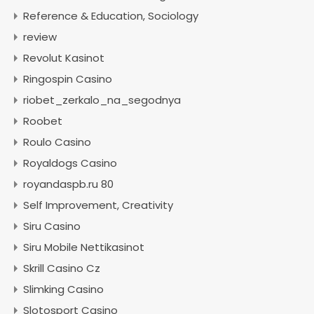
Reference & Education, Sociology
review
Revolut Kasinot
Ringospin Casino
riobet_zerkalo_na_segodnya
Roobet
Roulo Casino
Royaldogs Casino
royandaspb.ru 80
Self Improvement, Creativity
Siru Casino
Siru Mobile Nettikasinot
Skrill Casino Cz
Slimking Casino
Slotosport Casino