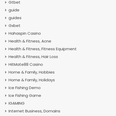
Gtbet
guide
guides
Gxbet
Hahaspin Casino
Health & Fitness, Acne
Health & Fitness, Fitness Equipment
Health & Fitness, Hair Loss
HitMate88 Casino
Home & Family, Hobbies
Home & Family, Holidays
Ice Fishing Demo
Ice Fishing Game
IGAMING
Internet Business, Domains