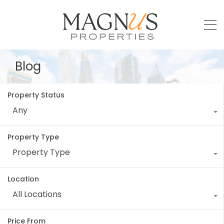
Blog
Property Status
Any
Property Type
Property Type
Location
All Locations
Price From