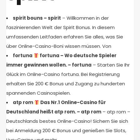
spirit bouns – spirit
– Willkommen in der
faszinierenden Welt der Spirit Bonus. In diesem
umfassenden Leitfaden erfahren Sie alles, was Sie
über Online-Casino-Boni wissen müssen. Von
fortuna
fortuna – Wo deutsche Spieler
immer gewinnen wollen. – fortuna
– Starten Sie Ihr
Glück im Online-Casino fortuna. Bei Registrierung
erhalten Sie 200 € Bonus und Zugang zu hunderten
spannenden Casinospielen.
atp rom
Das Nr.1 Online-Casino für
Deutschland heißt atp rom. – atp rom
– atp rom –
Deutschlands bestes Online-Casino! Sichern Sie sich
bei Anmeldung 200 € Bonus und genießen Sie Slots,
Live-Casino und mehr.