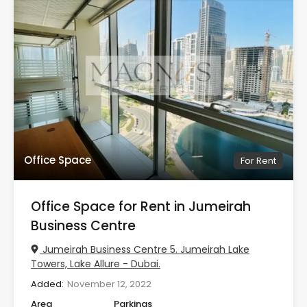
Office Space
For Rent
Office Space for Rent in Jumeirah
Business Centre
Jumeirah Business Centre 5. Jumeirah Lake
Towers, Lake Allure - Dubai.
Added:
November 12, 2022
Area
Parkings