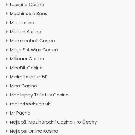
Lussurio Casino
Machines à Sous
Madcasino
Maltan Kasinot
Mamzinobet Casino
MegaFishWins Casino
Millioner Casino
MineBit Casino
Minimitalletus 5E
Mino Casino
Mobilepay Talletus Casino
motorbooks.co.uk
Mr Pacho
Nejlepší Mezinárodní Casina Pro Čechy
Nejlepsi Online Kasina