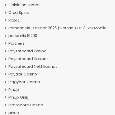
Opinie na temat
Orca Spins
Pablic
Parhaat Siru Kasinot 2026 | Vertaa TOP 3 Siru Mobile
paribahis 16200
Partners
Paysafecard Kasino
Paysafecard Kasinot
Paysafecard Nettikasinot
Paytrail Casino
Piggybet Casino
PinUp
PinUp Giriş
Piratepots Casino
pınco