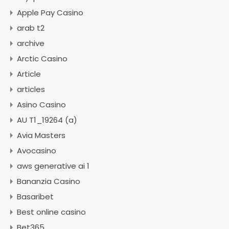
Apple Pay Casino
arab t2
archive
Arctic Casino
Article
articles
Asino Casino
AU T1_19264 (a)
Avia Masters
Avocasino
aws generative ai 1
Bananzia Casino
Basaribet
Best online casino
Bet365