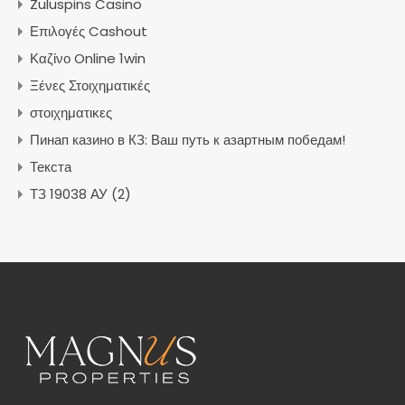
Zuluspins Casino
Επιλογές Cashout
Καζίνο Online 1win
Ξένες Στοιχηματικές
στοιχηματικες
Пинап казино в КЗ: Ваш путь к азартным победам!
Текста
ТЗ 19038 АУ (2)