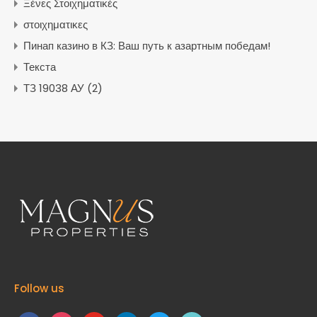
Ξένες Στοιχηματικές
στοιχηματικες
Пинап казино в КЗ: Ваш путь к азартным победам!
Текста
ТЗ 19038 АУ (2)
Follow us