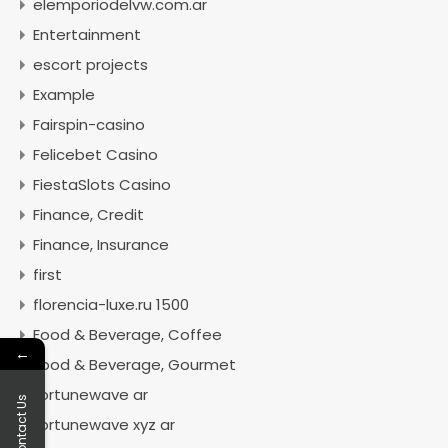
elemporiodelvw.com.ar
Entertainment
escort projects
Example
Fairspin-casino
Felicebet Casino
FiestaSlots Casino
Finance, Credit
Finance, Insurance
first
florencia-luxe.ru 1500
Food & Beverage, Coffee
←
Food & Beverage, Gourmet
fortunewave ar
Contact Us
fortunewave xyz ar