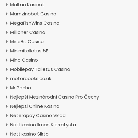
Maltan Kasinot
Mamzinobet Casino
MegaFishWins Casino
Millioner Casino
MineBit Casino
Minimitalletus 5E
Mino Casino
Mobilepay Talletus Casino
motorbooks.co.uk
Mr Pacho
Nejlepší Mezinárodní Casina Pro Čechy
Nejlepsi Online Kasina
Neterapay Casino Vklad
Nettikasino Ilman Kierrätystä
Nettikasino Siirto