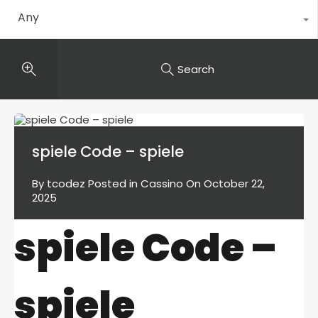
Any
Search
spiele Code – spiele
By
tcodez
Posted in
Cassino
On
October 22,
2025
spiele Code –
spiele