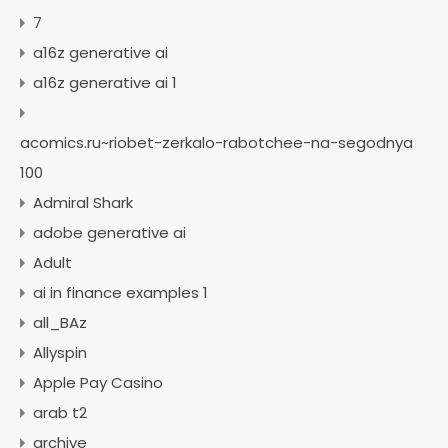
7
a16z generative ai
a16z generative ai 1
acomics.ru~riobet-zerkalo-rabotchee-na-segodnya
100
Admiral Shark
adobe generative ai
Adult
ai in finance examples 1
all_BAz
Allyspin
Apple Pay Casino
arab t2
archive