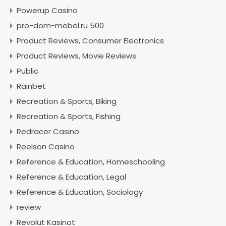
Powerup Casino
pro-dom-mebel.ru 500
Product Reviews, Consumer Electronics
Product Reviews, Movie Reviews
Public
Rainbet
Recreation & Sports, Biking
Recreation & Sports, Fishing
Redracer Casino
Reelson Casino
Reference & Education, Homeschooling
Reference & Education, Legal
Reference & Education, Sociology
review
Revolut Kasinot