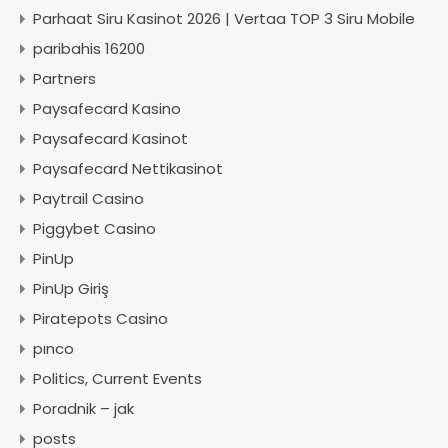
Parhaat Siru Kasinot 2026 | Vertaa TOP 3 Siru Mobile
paribahis 16200
Partners
Paysafecard Kasino
Paysafecard Kasinot
Paysafecard Nettikasinot
Paytrail Casino
Piggybet Casino
PinUp
PinUp Giriş
Piratepots Casino
pınco
Politics, Current Events
Poradnik – jak
posts