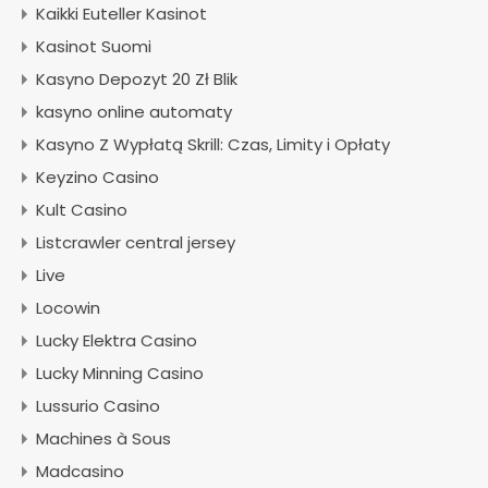
Kaikki Euteller Kasinot
Kasinot Suomi
Kasyno Depozyt 20 Zł Blik
kasyno online automaty
Kasyno Z Wypłatą Skrill: Czas, Limity i Opłaty
Keyzino Casino
Kult Casino
Listcrawler central jersey
Live
Locowin
Lucky Elektra Casino
Lucky Minning Casino
Lussurio Casino
Machines à Sous
Madcasino