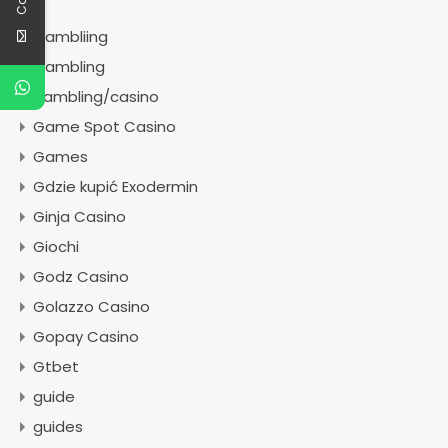
fr
Gambliing
Gambling
gambling/casino
Game Spot Casino
Games
Gdzie kupić Exodermin
Ginja Casino
Giochi
Godz Casino
Golazzo Casino
Gopay Casino
Gtbet
guide
guides