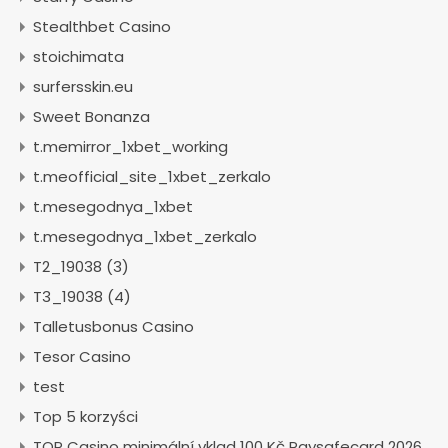
Stealthbet Casino
stoichimata
surfersskin.eu
Sweet Bonanza
t.memirror_1xbet_working
t.meofficial_site_1xbet_zerkalo
t.mesegodnya_1xbet
t.mesegodnya_1xbet_zerkalo
T2_19038 (3)
T3_19038 (4)
Talletusbonus Casino
Tesor Casino
test
Top 5 korzyści
TOP Casino minimální vklad 100 Kč Paysafecard 2026