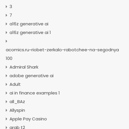
3
7
a16z generative ai
a16z generative ai 1
acomics.ru~riobet-zerkalo-rabotchee-na-segodnya
100
Admiral Shark
adobe generative ai
Adult
ai in finance examples 1
all_BAz
Allyspin
Apple Pay Casino
arab t2