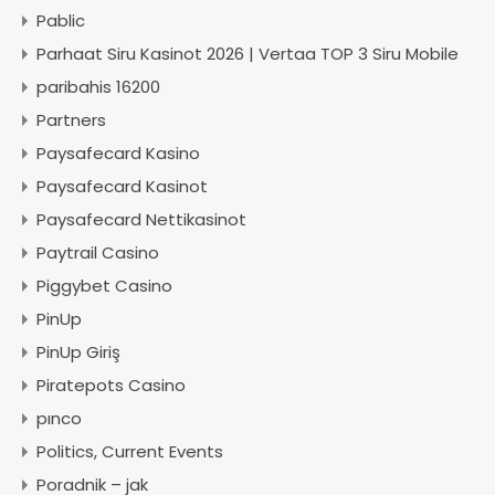
Pablic
Parhaat Siru Kasinot 2026 | Vertaa TOP 3 Siru Mobile
paribahis 16200
Partners
Paysafecard Kasino
Paysafecard Kasinot
Paysafecard Nettikasinot
Paytrail Casino
Piggybet Casino
PinUp
PinUp Giriş
Piratepots Casino
pınco
Politics, Current Events
Poradnik – jak