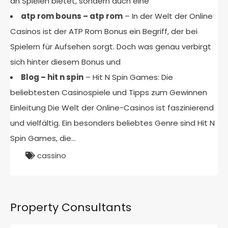
an Spielen bietet, sondern auch eine
atp rom bouns – atp rom
– In der Welt der Online
Casinos ist der ATP Rom Bonus ein Begriff, der bei
Spielern für Aufsehen sorgt. Doch was genau verbirgt
sich hinter diesem Bonus und
Blog – hit n spin
– Hit N Spin Games: Die
beliebtesten Casinospiele und Tipps zum Gewinnen
Einleitung Die Welt der Online-Casinos ist faszinierend
und vielfältig. Ein besonders beliebtes Genre sind Hit N
Spin Games, die…
cassino
Property Consultants