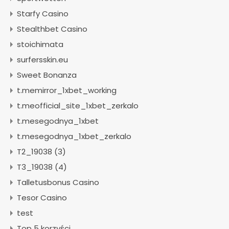
Starfy Casino
Stealthbet Casino
stoichimata
surfersskin.eu
Sweet Bonanza
t.memirror_1xbet_working
t.meofficial_site_1xbet_zerkalo
t.mesegodnya_1xbet
t.mesegodnya_1xbet_zerkalo
T2_19038 (3)
T3_19038 (4)
Talletusbonus Casino
Tesor Casino
test
Top 5 korzyści