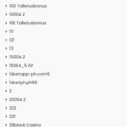
100 Talletusbonus
1000A Z
10E Talletusbonus
111
121
13
1500A Z
19264_5 АУ
1xbetapp-ph.com5
1xbetph.ph66
2
2000A Z
222
231
29black Casino