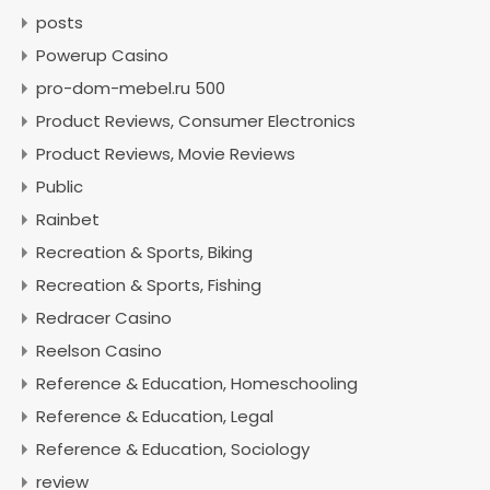
posts
Powerup Casino
pro-dom-mebel.ru 500
Product Reviews, Consumer Electronics
Product Reviews, Movie Reviews
Public
Rainbet
Recreation & Sports, Biking
Recreation & Sports, Fishing
Redracer Casino
Reelson Casino
Reference & Education, Homeschooling
Reference & Education, Legal
Reference & Education, Sociology
review