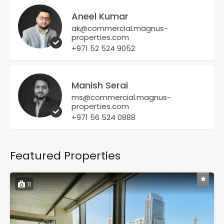
Aneel Kumar
ak@commercial.magnus-
properties.com
+971 52 524 9052
Manish Serai
ms@commercial.magnus-
properties.com
+971 56 524 0888
Featured Properties
11