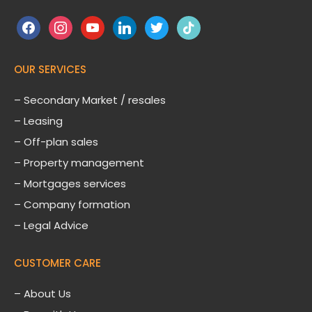
facebook
instagram
youtube
linkedin
twitter
tiktok
OUR SERVICES
– Secondary Market / resales
– Leasing
– Off-plan sales
– Property management
– Mortgages services
– Company formation
– Legal Advice
CUSTOMER CARE
–
About Us