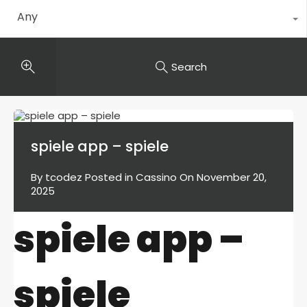
Any
Search
spiele app – spiele
By
tcodez
Posted in
Cassino
On
November 20,
2025
spiele app –
spiele