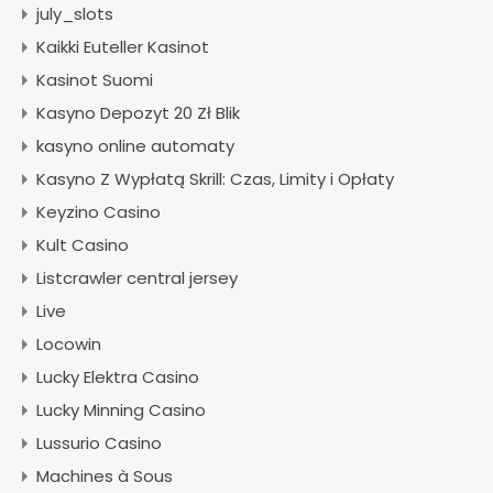
july_slots
Kaikki Euteller Kasinot
Kasinot Suomi
Kasyno Depozyt 20 Zł Blik
kasyno online automaty
Kasyno Z Wypłatą Skrill: Czas, Limity i Opłaty
Keyzino Casino
Kult Casino
Listcrawler central jersey
Live
Locowin
Lucky Elektra Casino
Lucky Minning Casino
Lussurio Casino
Machines à Sous