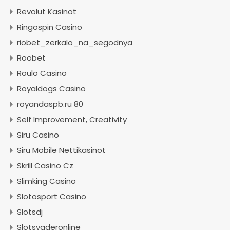
Revolut Kasinot
Ringospin Casino
riobet_zerkalo_na_segodnya
Roobet
Roulo Casino
Royaldogs Casino
royandaspb.ru 80
Self Improvement, Creativity
Siru Casino
Siru Mobile Nettikasinot
Skrill Casino Cz
Slimking Casino
Slotosport Casino
Slotsdj
Slotsvaderonline