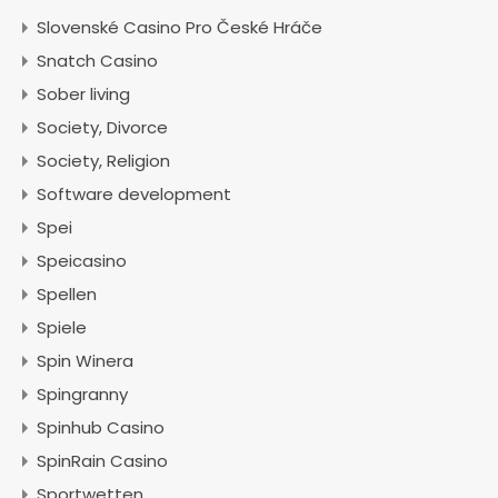
Slovenské Casino Pro České Hráče
Snatch Casino
Sober living
Society, Divorce
Society, Religion
Software development
Spei
Speicasino
Spellen
Spiele
Spin Winera
Spingranny
Spinhub Casino
SpinRain Casino
Sportwetten