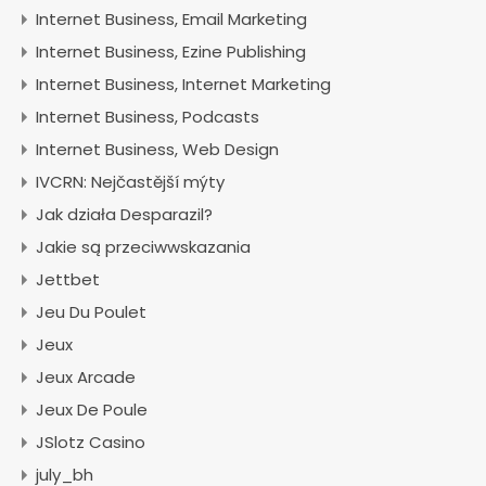
Internet Business, Email Marketing
Internet Business, Ezine Publishing
Internet Business, Internet Marketing
Internet Business, Podcasts
Internet Business, Web Design
IVCRN: Nejčastější mýty
Jak działa Desparazil?
Jakie są przeciwwskazania
Jettbet
Jeu Du Poulet
Jeux
Jeux Arcade
Jeux De Poule
JSlotz Casino
july_bh