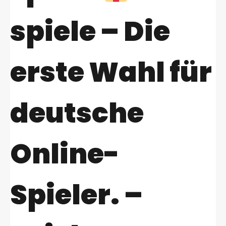
spiele – Die
erste Wahl für
deutsche
Online-
Spieler. –