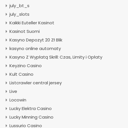
july_bt_s
july_slots
Kaikki Euteller Kasinot
Kasinot Suomi
Kasyno Depozyt 20 Zł Blik
kasyno online automaty
Kasyno Z Wypłatą Skrill: Czas, Limity i Opłaty
Keyzino Casino
Kult Casino
Listcrawler central jersey
Live
Locowin
Lucky Elektra Casino
Lucky Minning Casino
Lussurio Casino