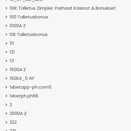
10€ Talletus Zimpler: Parhaat Kasinot & Bonukset
100 Talletusbonus
1000A Z
10E Talletusbonus
111
121
13
1500A Z
19264_5 АУ
1xbetapp-ph.com5
1xbetph.ph66
2
2000A Z
222
231