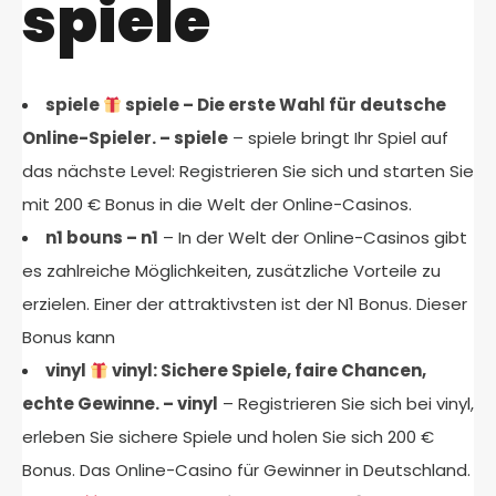
spiele
spiele
spiele – Die erste Wahl für deutsche
Online-Spieler. – spiele
– spiele bringt Ihr Spiel auf
das nächste Level: Registrieren Sie sich und starten Sie
mit 200 € Bonus in die Welt der Online-Casinos.
n1 bouns – n1
– In der Welt der Online-Casinos gibt
es zahlreiche Möglichkeiten, zusätzliche Vorteile zu
erzielen. Einer der attraktivsten ist der N1 Bonus. Dieser
Bonus kann
vinyl
vinyl: Sichere Spiele, faire Chancen,
echte Gewinne. – vinyl
– Registrieren Sie sich bei vinyl,
erleben Sie sichere Spiele und holen Sie sich 200 €
Bonus. Das Online-Casino für Gewinner in Deutschland.