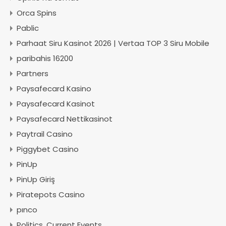
Orca Spins
Pablic
Parhaat Siru Kasinot 2026 | Vertaa TOP 3 Siru Mobile
paribahis 16200
Partners
Paysafecard Kasino
Paysafecard Kasinot
Paysafecard Nettikasinot
Paytrail Casino
Piggybet Casino
PinUp
PinUp Giriş
Piratepots Casino
pınco
Politics, Current Events