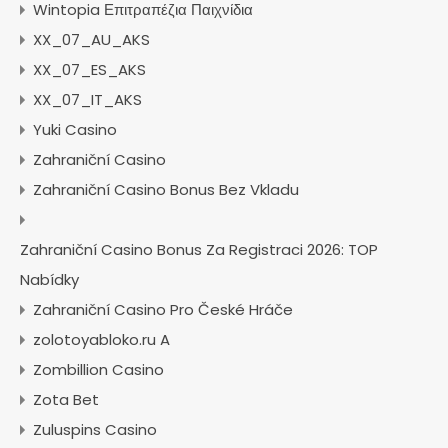
Wintopia Επιτραπέζια Παιχνίδια
XX_07_AU_AKS
XX_07_ES_AKS
XX_07_IT_AKS
Yuki Casino
Zahraniční Casino
Zahraniční Casino Bonus Bez Vkladu
Zahraniční Casino Bonus Za Registraci 2026: TOP
Nabídky
Zahraniční Casino Pro České Hráče
zolotoyabloko.ru A
Zombillion Casino
Zota Bet
Zuluspins Casino