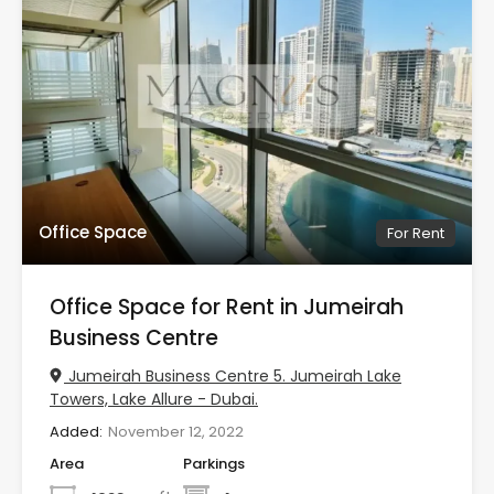
Office Space
For Rent
Office Space for Rent in Jumeirah
Business Centre
Jumeirah Business Centre 5. Jumeirah Lake
Towers, Lake Allure - Dubai.
Added:
November 12, 2022
Area
Parkings