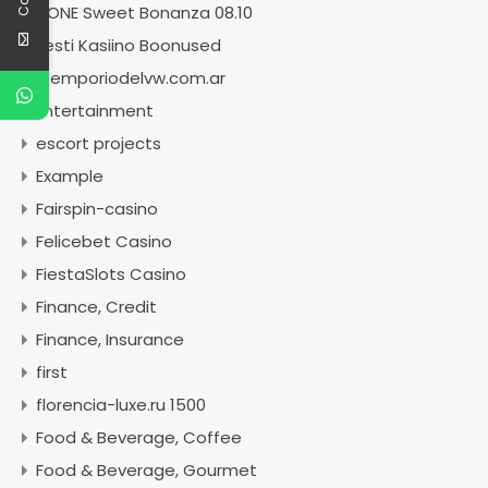
DONE Sweet Bonanza 08.10
Eesti Kasiino Boonused
elemporiodelvw.com.ar
Entertainment
escort projects
Example
Fairspin-casino
Felicebet Casino
FiestaSlots Casino
Finance, Credit
Finance, Insurance
first
florencia-luxe.ru 1500
Food & Beverage, Coffee
Food & Beverage, Gourmet