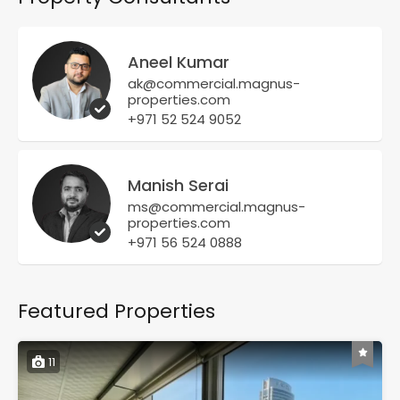
Aneel Kumar
ak@commercial.magnus-
properties.com
+971 52 524 9052
Manish Serai
ms@commercial.magnus-
properties.com
+971 56 524 0888
Featured Properties
11