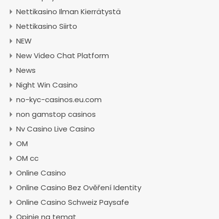
Nettikasino Ilman Kierrätystä
Nettikasino Siirto
NEW
New Video Chat Platform
News
Night Win Casino
no-kyc-casinos.eu.com
non gamstop casinos
Nv Casino Live Casino
OM
OM cc
Online Casino
Online Casino Bez Ověření Identity
Online Casino Schweiz Paysafe
Opinie na temat