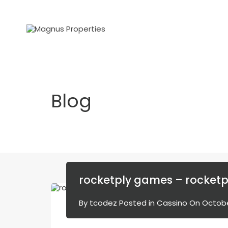
Blog
rocketply games – rocketp
By
tcodez
Posted in
Cassino
On
Octobe