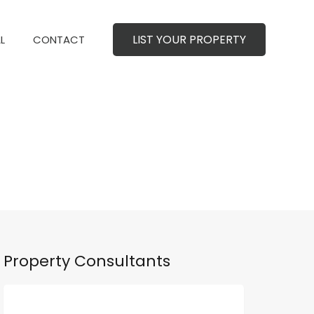
LIST YOUR PROPERTY
MERCIAL
CONTACT
LIST YOUR PROPERTY
L
CONTACT
Property Consultants