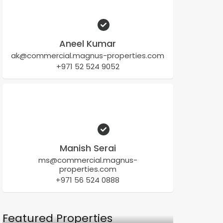
Aneel Kumar
ak@commercial.magnus-properties.com
+971 52 524 9052
Manish Serai
ms@commercial.magnus-
properties.com
+971 56 524 0888
Featured Properties