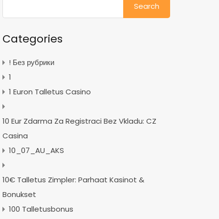
for:
Categories
! Без рубрики
1
1 Euron Talletus Casino
10 Eur Zdarma Za Registraci Bez Vkladu: CZ
Casina
10_07_AU_AKS
10€ Talletus Zimpler: Parhaat Kasinot &
Bonukset
100 Talletusbonus