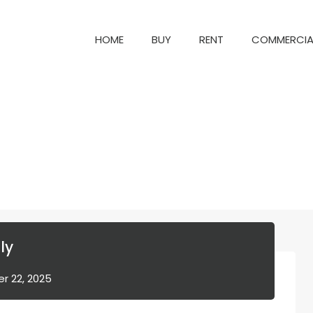
HOME
BUY
RENT
COM
HOME
BUY
RENT
COMMERCIA
ly
r 22, 2025