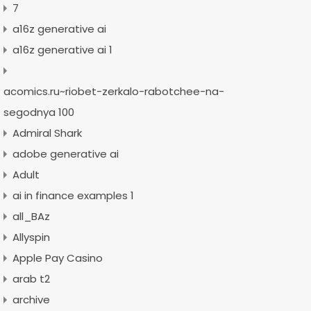
7
a16z generative ai
a16z generative ai 1
acomics.ru~riobet-zerkalo-rabotchee-na-
segodnya 100
Admiral Shark
adobe generative ai
Adult
ai in finance examples 1
all_BAz
Allyspin
Apple Pay Casino
arab t2
archive