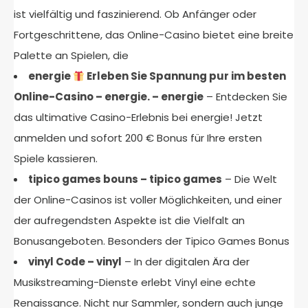
ist vielfältig und faszinierend. Ob Anfänger oder
Fortgeschrittene, das Online-Casino bietet eine breite
Palette an Spielen, die
energie
Erleben Sie Spannung pur im besten
Online-Casino – energie. – energie
– Entdecken Sie
das ultimative Casino-Erlebnis bei energie! Jetzt
anmelden und sofort 200 € Bonus für Ihre ersten
Spiele kassieren.
tipico games bouns – tipico games
– Die Welt
der Online-Casinos ist voller Möglichkeiten, und einer
der aufregendsten Aspekte ist die Vielfalt an
Bonusangeboten. Besonders der Tipico Games Bonus
vinyl Code – vinyl
– In der digitalen Ära der
Musikstreaming-Dienste erlebt Vinyl eine echte
Renaissance. Nicht nur Sammler, sondern auch junge