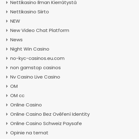
Nettikasino Ilman Kierrätystä
Nettikasino Siirto
NEW
New Video Chat Platform
News
Night Win Casino
no-kyc-casinos.eu.com
non gamstop casinos
Nv Casino Live Casino
OM
OM cc
Online Casino
Online Casino Bez Ověření Identity
Online Casino Schweiz Paysafe
Opinie na temat