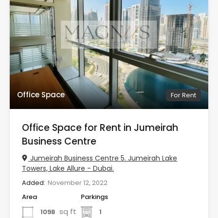
Office Space
For Rent
Office Space for Rent in Jumeirah
Business Centre
Jumeirah Business Centre 5. Jumeirah Lake
Towers, Lake Allure - Dubai.
Added:
November 12, 2022
Area
Parkings
sq ft
1098
1