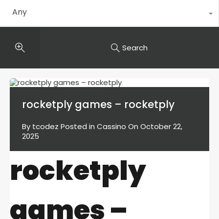
Any
Search
rocketply games – rocketply
By
tcodez
Posted in
Cassino
On
October 22,
2025
rocketply
games –