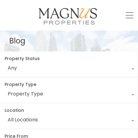
Blog
Property Status
Any
Property Type
Property Type
Location
All Locations
Price From