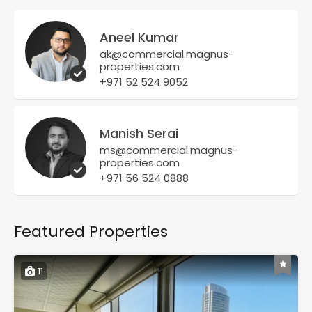
Aneel Kumar
ak@commercial.magnus-
properties.com
+971 52 524 9052
Manish Serai
ms@commercial.magnus-
properties.com
+971 56 524 0888
Featured Properties
11