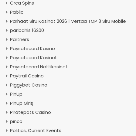
Orca Spins
Pablic
Parhaat Siru Kasinot 2026 | Vertaa TOP 3 Siru Mobile
paribahis 16200
Partners
Paysafecard Kasino
Paysafecard Kasinot
Paysafecard Nettikasinot
Paytrail Casino
Piggybet Casino
PinUp
PinUp Giriş
Piratepots Casino
pınco
Politics, Current Events