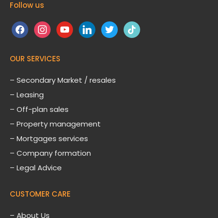
Follow us
facebook
instagram
youtube
linkedin
twitter
tiktok
OUR SERVICES
– Secondary Market / resales
– Leasing
– Off-plan sales
– Property management
– Mortgages services
– Company formation
– Legal Advice
CUSTOMER CARE
–
About Us