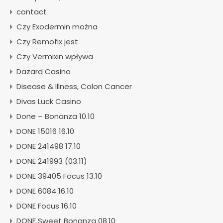
contact
Czy Exodermin można
Czy Remofix jest
Czy Vermixin wpływa
Dazard Casino
Disease & Illness, Colon Cancer
Divas Luck Casino
Done – Bonanza 10.10
DONE 15016 16.10
DONE 241498 17.10
DONE 241993 (03.11)
DONE 39405 Focus 13.10
DONE 6084 16.10
DONE Focus 16.10
DONE Sweet Bonanza 08.10