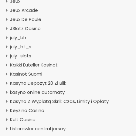
Jeux
Jeux Arcade
Jeux De Poule
JSlotz Casino
july_bh
july_bt_s
july_slots
Kaikki Euteller Kasinot
Kasinot Suomi
Kasyno Depozyt 20 Zł Blik
kasyno online automaty
Kasyno Z Wypłatą Skrill: Czas, Limity i Opłaty
Keyzino Casino
Kult Casino
Listcrawler central jersey