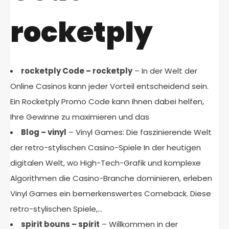
rocketply
rocketply Code – rocketply
– In der Welt der
Online Casinos kann jeder Vorteil entscheidend sein.
Ein Rocketply Promo Code kann Ihnen dabei helfen,
Ihre Gewinne zu maximieren und das
Blog – vinyl
– Vinyl Games: Die faszinierende Welt
der retro-stylischen Casino-Spiele In der heutigen
digitalen Welt, wo High-Tech-Grafik und komplexe
Algorithmen die Casino-Branche dominieren, erleben
Vinyl Games ein bemerkenswertes Comeback. Diese
retro-stylischen Spiele,…
spirit bouns – spirit
– Willkommen in der