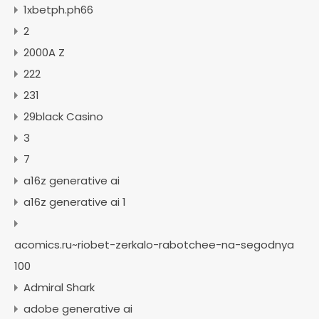
1xbetph.ph66
2
2000A Z
222
231
29black Casino
3
7
a16z generative ai
a16z generative ai 1
acomics.ru~riobet-zerkalo-rabotchee-na-segodnya
100
Admiral Shark
adobe generative ai