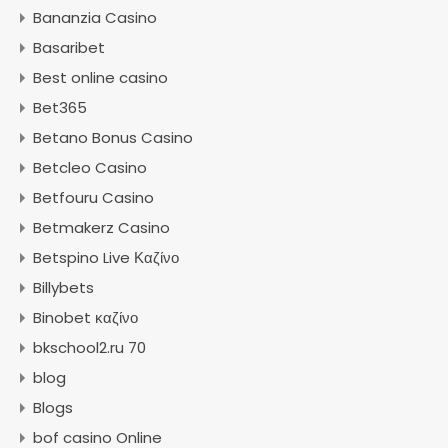
Bananzia Casino
Basaribet
Best online casino
Bet365
Betano Bonus Casino
Betcleo Casino
Betfouru Casino
Betmakerz Casino
Betspino Live Καζίνο
Billybets
Binobet καζίνο
bkschool2.ru 70
blog
Blogs
bof casino Online