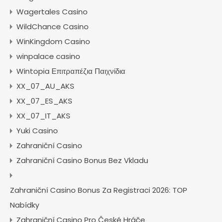
Wagertales Casino
WildChance Casino
WinKingdom Casino
winpalace casino
Wintopia Επιτραπέζια Παιχνίδια
XX_07_AU_AKS
XX_07_ES_AKS
XX_07_IT_AKS
Yuki Casino
Zahraniční Casino
Zahraniční Casino Bonus Bez Vkladu
Zahraniční Casino Bonus Za Registraci 2026: TOP
Nabídky
Zahraniční Casino Pro České Hráče