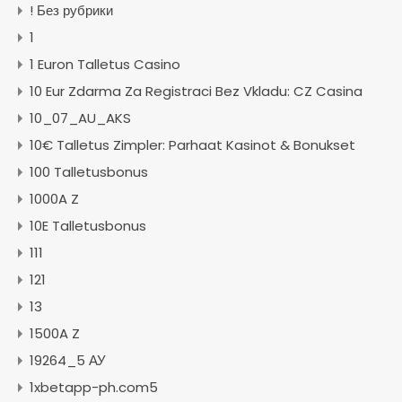
! Без рубрики
1
1 Euron Talletus Casino
10 Eur Zdarma Za Registraci Bez Vkladu: CZ Casina
10_07_AU_AKS
10€ Talletus Zimpler: Parhaat Kasinot & Bonukset
100 Talletusbonus
1000A Z
10E Talletusbonus
111
121
13
1500A Z
19264_5 АУ
1xbetapp-ph.com5