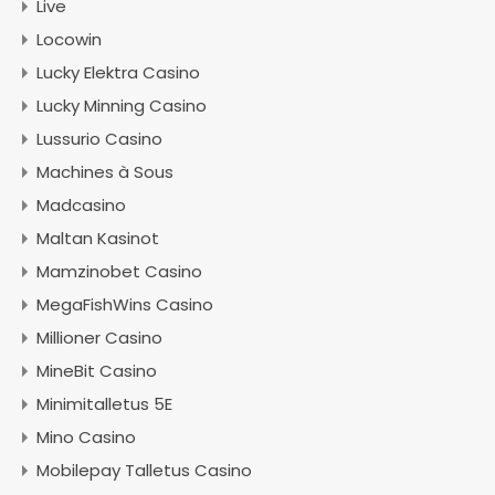
Live
Locowin
Lucky Elektra Casino
Lucky Minning Casino
Lussurio Casino
Machines à Sous
Madcasino
Maltan Kasinot
Mamzinobet Casino
MegaFishWins Casino
Millioner Casino
MineBit Casino
Minimitalletus 5E
Mino Casino
Mobilepay Talletus Casino