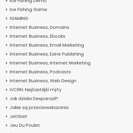
Ice Fishing Demo
Ice Fishing Game
IGAMING
Internet Business, Domains
Internet Business, Ebooks
Internet Business, Email Marketing
Internet Business, Ezine Publishing
Internet Business, Internet Marketing
Internet Business, Podcasts
Internet Business, Web Design
IVCRN: Nejčastější mýty
Jak działa Desparazil?
Jakie są przeciwwskazania
Jettbet
Jeu Du Poulet