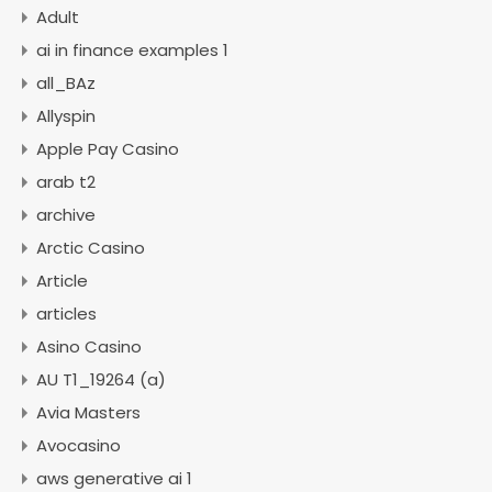
Adult
ai in finance examples 1
all_BAz
Allyspin
Apple Pay Casino
arab t2
archive
Arctic Casino
Article
articles
Asino Casino
AU T1_19264 (a)
Avia Masters
Avocasino
aws generative ai 1