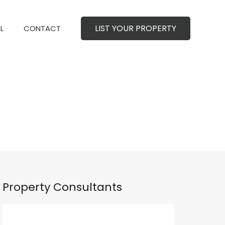
LIST YOUR PROPERTY
MERCIAL
CONTACT
LIST YOUR PROPERTY
L
CONTACT
Property Consultants