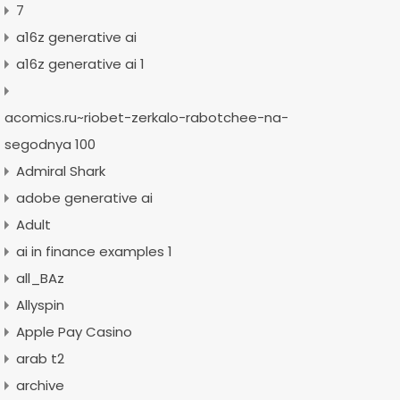
7
a16z generative ai
a16z generative ai 1
acomics.ru~riobet-zerkalo-rabotchee-na-
segodnya 100
Admiral Shark
adobe generative ai
Adult
ai in finance examples 1
all_BAz
Allyspin
Apple Pay Casino
arab t2
archive