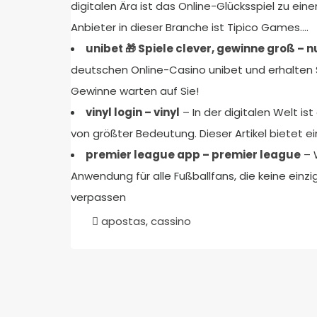
digitalen Ära ist das Online-Glücksspiel zu e
Anbieter in dieser Branche ist Tipico Games.…
unibet 🎁 Spiele clever, gewinne groß – nu
deutschen Online-Casino unibet und erhalten 
Gewinne warten auf Sie!
vinyl login – vinyl
– In der digitalen Welt ist
von größter Bedeutung. Dieser Artikel bietet 
premier league app – premier league
– 
Anwendung für alle Fußballfans, die keine ein
verpassen
apostas
,
cassino