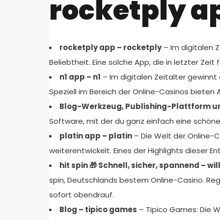
rocketply a
rocketply app – rocketply
– Im digitalen
Beliebtheit. Eine solche App, die in letzter Zeit
n1 app – n1
– Im digitalen Zeitalter gewinn
Speziell im Bereich der Online-Casinos bieten
Blog-Werkzeug, Publishing-Plattform u
Software, mit der du ganz einfach eine schöne
platin app – platin
– Die Welt der Online-C
weiterentwickelt. Eines der Highlights dieser En
hit spin 🎁 Schnell, sicher, spannend – wil
spin, Deutschlands bestem Online-Casino. Regi
sofort obendrauf.
Blog – tipico games
– Tipico Games: Die W