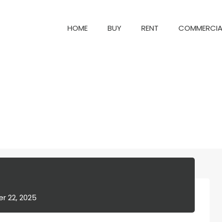
HOME
BUY
RENT
COM
HOME
BUY
RENT
COMMERCIA
r 22, 2025