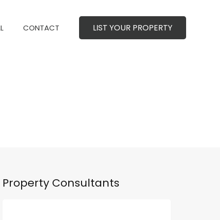
LIST YOUR PROPERTY
MERCIAL
CONTACT
LIST YOUR PROPERTY
L
CONTACT
Property Consultants