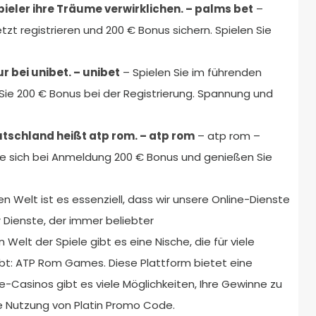
ieler ihre Träume verwirklichen. – palms bet
–
t registrieren und 200 € Bonus sichern. Spielen Sie
r bei unibet. – unibet
– Spielen Sie im führenden
Sie 200 € Bonus bei der Registrierung. Spannung und
utschland heißt atp rom. – atp rom
– atp rom –
ie sich bei Anmeldung 200 € Bonus und genießen Sie
en Welt ist es essenziell, dass wir unsere Online-Dienste
 Dienste, der immer beliebter
n Welt der Spiele gibt es eine Nische, die für viele
bt: ATP Rom Games. Diese Plattform bietet eine
ne-Casinos gibt es viele Möglichkeiten, Ihre Gewinne zu
ie Nutzung von Platin Promo Code.