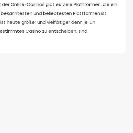
t der Online-Casinos gibt es viele Plattformen, die ein
r bekanntesten und beliebtesten Plattformen ist
t heute größer und vielfältiger denn je. Ein
n bestimmtes Casino zu entscheiden, sind