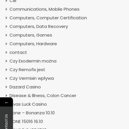
CIB
Communications, Mobile Phones
Computers, Computer Certification
Computers, Data Recovery
Computers, Games
Computers, Hardware
contact
Czy Exodermin można
Czy Remofix jest
Czy Vermixin wpływa
Dazard Casino
Disease & Illness, Colon Cancer
←
Divas Luck Casino
Done – Bonanza 10.10
Contact Us
DONE 15016 16.10