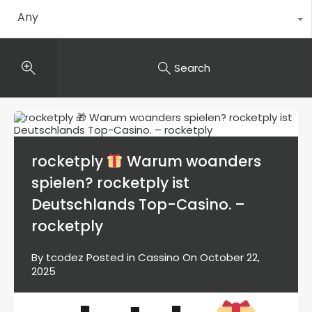
Any
Search
rocketply
Warum woanders
spielen? rocketply ist
Deutschlands Top-Casino. –
rocketply
By
tcodez
Posted in
Cassino
On
October 22,
2025