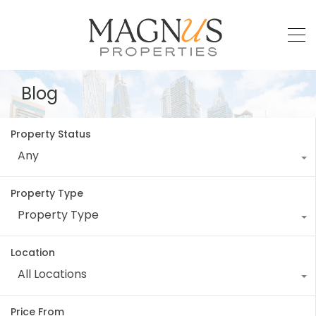
Blog
Property Status
Any
Property Type
Property Type
Location
All Locations
Price From