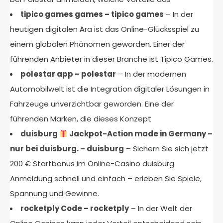
tipico games games – tipico games
– In der
heutigen digitalen Ära ist das Online-Glücksspiel zu
einem globalen Phänomen geworden. Einer der
führenden Anbieter in dieser Branche ist Tipico Games.
polestar app – polestar
– In der modernen
Automobilwelt ist die Integration digitaler Lösungen in
Fahrzeuge unverzichtbar geworden. Eine der
führenden Marken, die dieses Konzept
duisburg
Jackpot-Action made in Germany –
nur bei duisburg. – duisburg
– Sichern Sie sich jetzt
200 € Startbonus im Online-Casino duisburg.
Anmeldung schnell und einfach – erleben Sie Spiele,
Spannung und Gewinne.
rocketply Code – rocketply
– In der Welt der