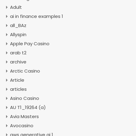
Adult
ai in finance examples 1
all_BAz
Allyspin
Apple Pay Casino
arab t2
archive
Arctic Casino
Article
articles
Asino Casino
AU T1_19264 (a)
Avia Masters
Avocasino
aws generative ai 1