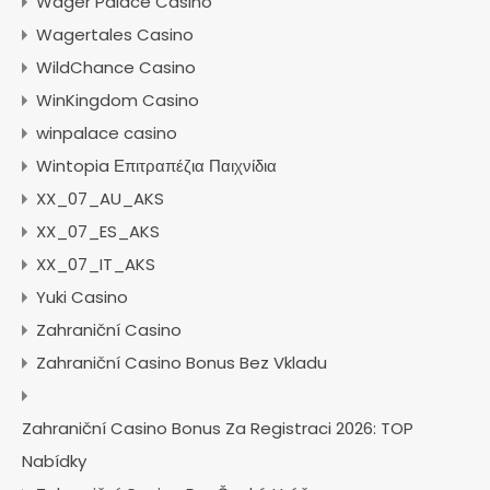
Wager Palace Casino
Wagertales Casino
WildChance Casino
WinKingdom Casino
winpalace casino
Wintopia Επιτραπέζια Παιχνίδια
XX_07_AU_AKS
XX_07_ES_AKS
XX_07_IT_AKS
Yuki Casino
Zahraniční Casino
Zahraniční Casino Bonus Bez Vkladu
Zahraniční Casino Bonus Za Registraci 2026: TOP
Nabídky