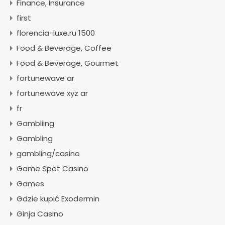
Finance, Insurance
first
florencia-luxe.ru 1500
Food & Beverage, Coffee
Food & Beverage, Gourmet
fortunewave ar
fortunewave xyz ar
fr
Gambliing
Gambling
gambling/casino
Game Spot Casino
Games
Gdzie kupić Exodermin
Ginja Casino