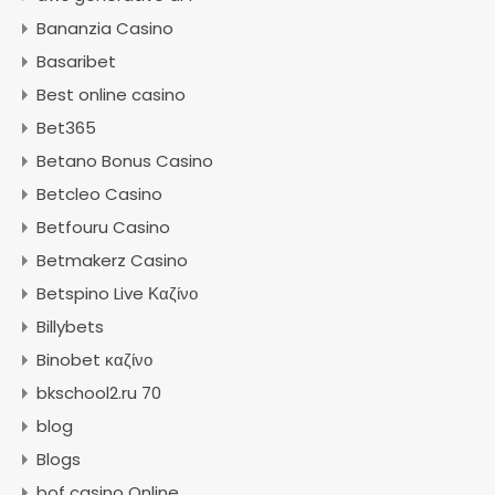
Bananzia Casino
Basaribet
Best online casino
Bet365
Betano Bonus Casino
Betcleo Casino
Betfouru Casino
Betmakerz Casino
Betspino Live Καζίνο
Billybets
Binobet καζίνο
bkschool2.ru 70
blog
Blogs
bof casino Online