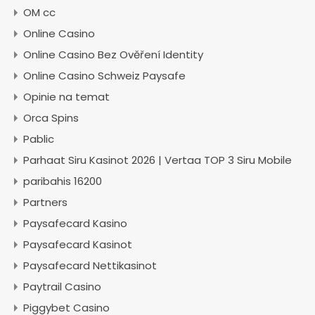
OM cc
Online Casino
Online Casino Bez Ověření Identity
Online Casino Schweiz Paysafe
Opinie na temat
Orca Spins
Pablic
Parhaat Siru Kasinot 2026 | Vertaa TOP 3 Siru Mobile
paribahis 16200
Partners
Paysafecard Kasino
Paysafecard Kasinot
Paysafecard Nettikasinot
Paytrail Casino
Piggybet Casino