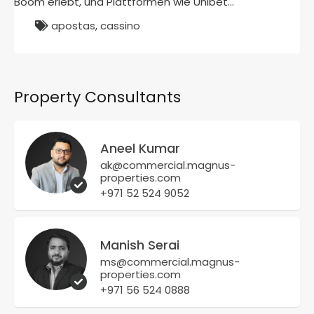
Boom erlebt, und Plattformen wie Unibet…
apostas
,
cassino
Property Consultants
Aneel Kumar
ak@commercial.magnus-
properties.com
+971 52 524 9052
Manish Serai
ms@commercial.magnus-
properties.com
+971 56 524 0888