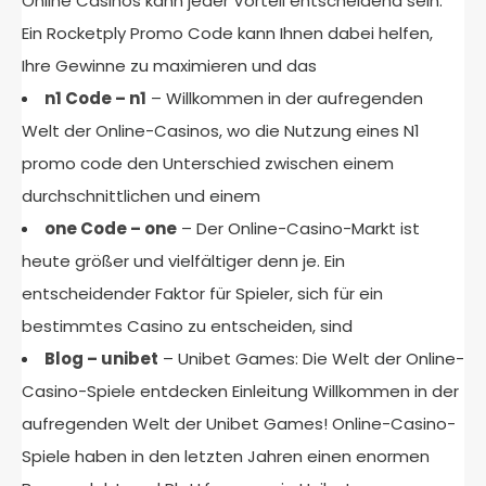
Online Casinos kann jeder Vorteil entscheidend sein.
Ein Rocketply Promo Code kann Ihnen dabei helfen,
Ihre Gewinne zu maximieren und das
n1 Code – n1
– Willkommen in der aufregenden
Welt der Online-Casinos, wo die Nutzung eines N1
promo code den Unterschied zwischen einem
durchschnittlichen und einem
one Code – one
– Der Online-Casino-Markt ist
heute größer und vielfältiger denn je. Ein
entscheidender Faktor für Spieler, sich für ein
bestimmtes Casino zu entscheiden, sind
Blog – unibet
– Unibet Games: Die Welt der Online-
Casino-Spiele entdecken Einleitung Willkommen in der
aufregenden Welt der Unibet Games! Online-Casino-
Spiele haben in den letzten Jahren einen enormen