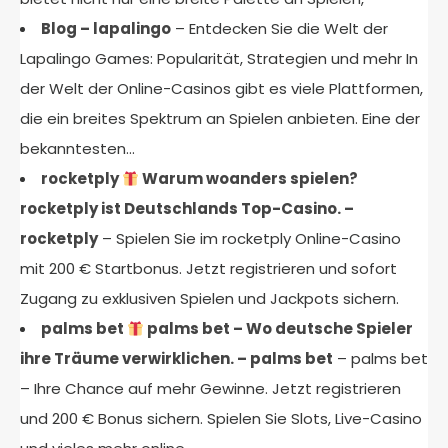
Blog – lapalingo
– Entdecken Sie die Welt der
Lapalingo Games: Popularität, Strategien und mehr In
der Welt der Online-Casinos gibt es viele Plattformen,
die ein breites Spektrum an Spielen anbieten. Eine der
bekanntesten…
rocketply
Warum woanders spielen?
rocketply ist Deutschlands Top-Casino. –
rocketply
– Spielen Sie im rocketply Online-Casino
mit 200 € Startbonus. Jetzt registrieren und sofort
Zugang zu exklusiven Spielen und Jackpots sichern.
palms bet
palms bet – Wo deutsche Spieler
ihre Träume verwirklichen. – palms bet
– palms bet
– Ihre Chance auf mehr Gewinne. Jetzt registrieren
und 200 € Bonus sichern. Spielen Sie Slots, Live-Casino