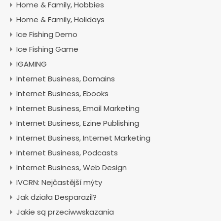
Home & Family, Hobbies
Home & Family, Holidays
Ice Fishing Demo
Ice Fishing Game
IGAMING
Internet Business, Domains
Internet Business, Ebooks
Internet Business, Email Marketing
Internet Business, Ezine Publishing
Internet Business, Internet Marketing
Internet Business, Podcasts
Internet Business, Web Design
IVCRN: Nejčastější mýty
Jak działa Desparazil?
Jakie są przeciwwskazania