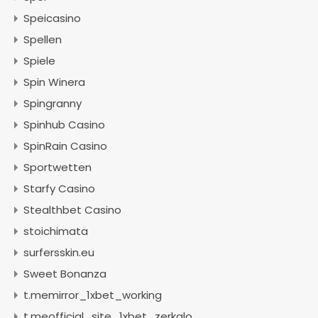
Speicasino
Spellen
Spiele
Spin Winera
Spingranny
Spinhub Casino
SpinRain Casino
Sportwetten
Starfy Casino
Stealthbet Casino
stoichimata
surfersskin.eu
Sweet Bonanza
t.memirror_1xbet_working
t.meofficial_site_1xbet_zerkalo