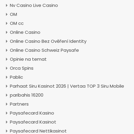
Nv Casino Live Casino
OM
OM cc
Online Casino
Online Casino Bez Ověření Identity
Online Casino Schweiz Paysafe
Opinie na temat
Orca Spins
Pablic
Parhaat Siru Kasinot 2026 | Vertaa TOP 3 Siru Mobile
paribahis 16200
Partners
Paysafecard Kasino
Paysafecard Kasinot
Paysafecard Nettikasinot