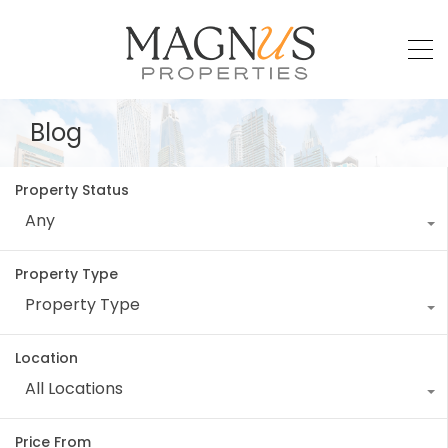
Blog
Property Status
Any
Property Type
Property Type
Location
All Locations
Price From