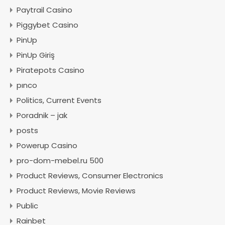
Paytrail Casino
Piggybet Casino
PinUp
PinUp Giriş
Piratepots Casino
pınco
Politics, Current Events
Poradnik – jak
posts
Powerup Casino
pro-dom-mebel.ru 500
Product Reviews, Consumer Electronics
Product Reviews, Movie Reviews
Public
Rainbet