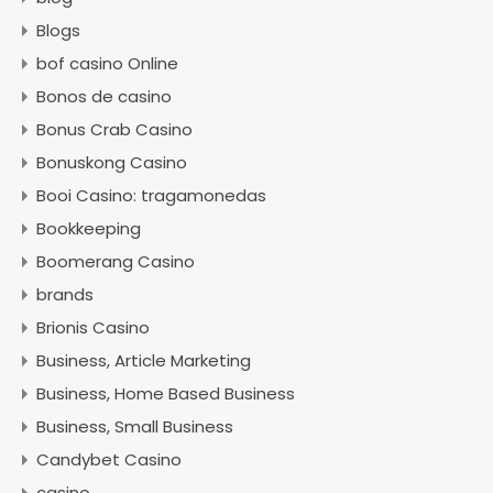
Blogs
bof casino Online
Bonos de casino
Bonus Crab Casino
Bonuskong Casino
Booi Casino: tragamonedas
Bookkeeping
Boomerang Casino
brands
Brionis Casino
Business, Article Marketing
Business, Home Based Business
Business, Small Business
Candybet Casino
casino