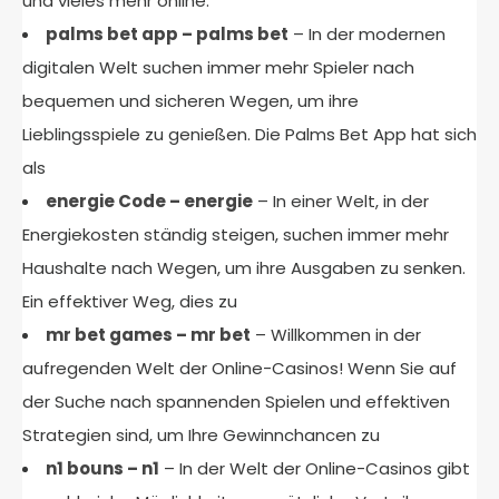
und vieles mehr online.
palms bet app – palms bet
– In der modernen
digitalen Welt suchen immer mehr Spieler nach
bequemen und sicheren Wegen, um ihre
Lieblingsspiele zu genießen. Die Palms Bet App hat sich
als
energie Code – energie
– In einer Welt, in der
Energiekosten ständig steigen, suchen immer mehr
Haushalte nach Wegen, um ihre Ausgaben zu senken.
Ein effektiver Weg, dies zu
mr bet games – mr bet
– Willkommen in der
aufregenden Welt der Online-Casinos! Wenn Sie auf
der Suche nach spannenden Spielen und effektiven
Strategien sind, um Ihre Gewinnchancen zu
n1 bouns – n1
– In der Welt der Online-Casinos gibt