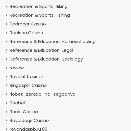
Recreation & Sports, Biking
Recreation & Sports, Fishing
Redracer Casino
Reelson Casino
Reference & Education, Homeschooling
Reference & Education, Legal
Reference & Education, Sociology
review
Revolut Kasinot
Ringospin Casino
riobet_zerkalo_na_segodnya
Roobet
Roulo Casino
Royaldogs Casino
royandaspb.ru 80