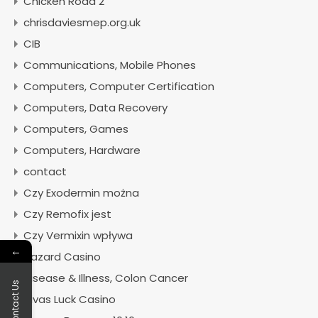
Chicken Road 2
chrisdaviesmep.org.uk
CIB
Communications, Mobile Phones
Computers, Computer Certification
Computers, Data Recovery
Computers, Games
Computers, Hardware
contact
Czy Exodermin można
Czy Remofix jest
Czy Vermixin wpływa
←
Dazard Casino
Disease & Illness, Colon Cancer
Contact Us
Divas Luck Casino