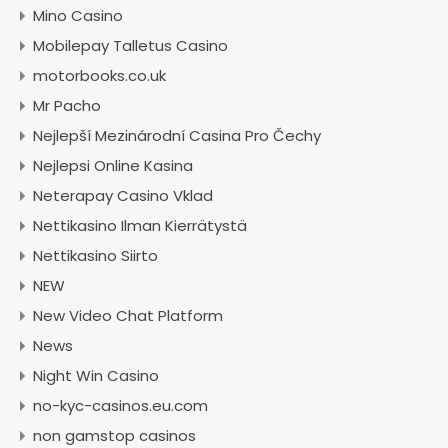
Mino Casino
Mobilepay Talletus Casino
motorbooks.co.uk
Mr Pacho
Nejlepší Mezinárodní Casina Pro Čechy
Nejlepsi Online Kasina
Neterapay Casino Vklad
Nettikasino Ilman Kierrätystä
Nettikasino Siirto
NEW
New Video Chat Platform
News
Night Win Casino
no-kyc-casinos.eu.com
non gamstop casinos