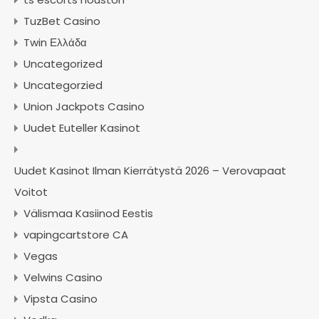
TuzBet Casino
Twin Ελλάδα
Uncategorized
Uncategorzied
Union Jackpots Casino
Uudet Euteller Kasinot
Uudet Kasinot Ilman Kierrätystä 2026 – Verovapaat
Voitot
Välismaa Kasiinod Eestis
vapingcartstore CA
Vegas
Velwins Casino
Vipsta Casino