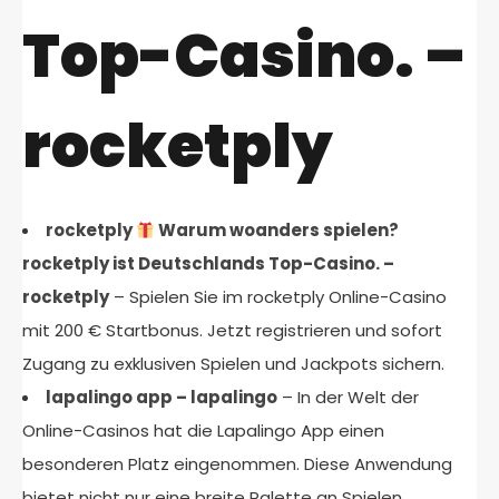
Top-Casino. –
rocketply
rocketply
Warum woanders spielen?
rocketply ist Deutschlands Top-Casino. –
rocketply
– Spielen Sie im rocketply Online-Casino
mit 200 € Startbonus. Jetzt registrieren und sofort
Zugang zu exklusiven Spielen und Jackpots sichern.
lapalingo app – lapalingo
– In der Welt der
Online-Casinos hat die Lapalingo App einen
besonderen Platz eingenommen. Diese Anwendung
bietet nicht nur eine breite Palette an Spielen,