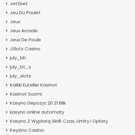
Jettbet
Jeu Du Poulet
Jeux
Jeux Arcade
Jeux De Poule
JSlotz Casino
july_bh
july_bt_s
july_slots
Kaikki Euteller Kasinot
Kasinot Suomi
Kasyno Depozyt 20 Zł Blik
kasyno online automaty
Kasyno Z Wypłatą Skrill: Czas, Limity i Opłaty
Keyzino Casino