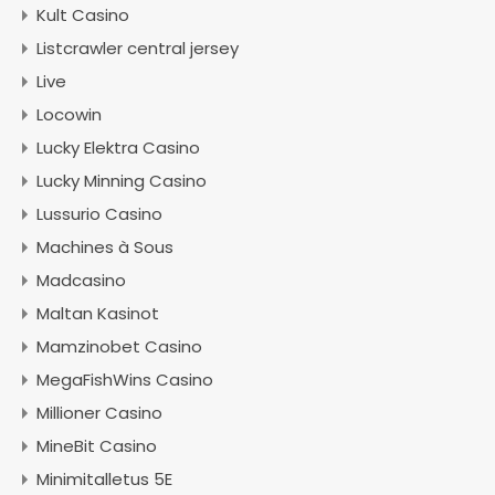
Kult Casino
Listcrawler central jersey
Live
Locowin
Lucky Elektra Casino
Lucky Minning Casino
Lussurio Casino
Machines à Sous
Madcasino
Maltan Kasinot
Mamzinobet Casino
MegaFishWins Casino
Millioner Casino
MineBit Casino
Minimitalletus 5E