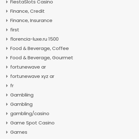
FiestaSlots Casino
Finance, Credit
Finance, Insurance
first
florencia-luxe.ru 1500
Food & Beverage, Coffee
Food & Beverage, Gourmet
fortunewave ar
fortunewave xyz ar
fr
Gambliing
Gambling
gambling/casino
Game Spot Casino
Games