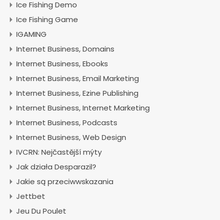
Ice Fishing Demo
Ice Fishing Game
IGAMING
Internet Business, Domains
Internet Business, Ebooks
Internet Business, Email Marketing
Internet Business, Ezine Publishing
Internet Business, Internet Marketing
Internet Business, Podcasts
Internet Business, Web Design
IVCRN: Nejčastější mýty
Jak działa Desparazil?
Jakie są przeciwwskazania
Jettbet
Jeu Du Poulet