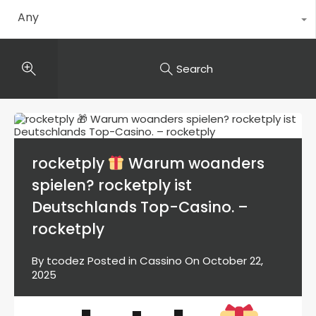
Any
Search
rocketply
Warum woanders
spielen? rocketply ist
Deutschlands Top-Casino. –
rocketply
By
tcodez
Posted in
Cassino
On
October 22,
2025