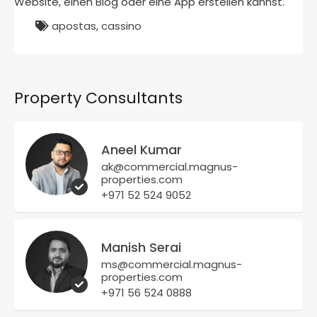
Website, einen Blog oder eine App erstellen kannst.
apostas
,
cassino
Property Consultants
Aneel Kumar
ak@commercial.magnus-
properties.com
+971 52 524 9052
Manish Serai
ms@commercial.magnus-
properties.com
+971 56 524 0888