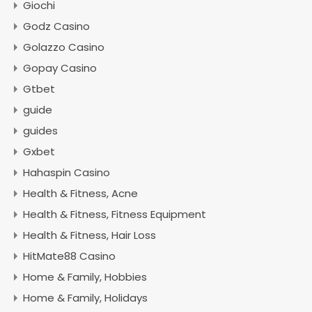
Giochi
Godz Casino
Golazzo Casino
Gopay Casino
Gtbet
guide
guides
Gxbet
Hahaspin Casino
Health & Fitness, Acne
Health & Fitness, Fitness Equipment
Health & Fitness, Hair Loss
HitMate88 Casino
Home & Family, Hobbies
Home & Family, Holidays