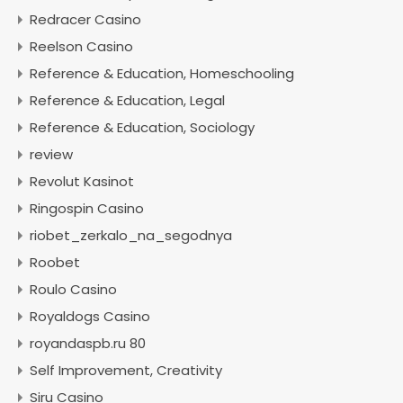
Redracer Casino
Reelson Casino
Reference & Education, Homeschooling
Reference & Education, Legal
Reference & Education, Sociology
review
Revolut Kasinot
Ringospin Casino
riobet_zerkalo_na_segodnya
Roobet
Roulo Casino
Royaldogs Casino
royandaspb.ru 80
Self Improvement, Creativity
Siru Casino