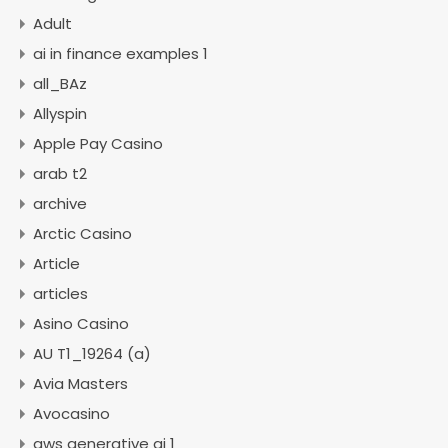
Adult
ai in finance examples 1
all_BAz
Allyspin
Apple Pay Casino
arab t2
archive
Arctic Casino
Article
articles
Asino Casino
AU T1_19264 (a)
Avia Masters
Avocasino
aws generative ai 1