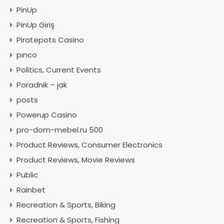
PinUp
PinUp Giriş
Piratepots Casino
pınco
Politics, Current Events
Poradnik – jak
posts
Powerup Casino
pro-dom-mebel.ru 500
Product Reviews, Consumer Electronics
Product Reviews, Movie Reviews
Public
Rainbet
Recreation & Sports, Biking
Recreation & Sports, Fishing