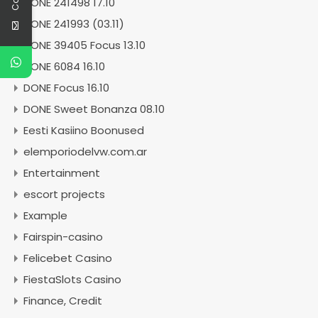
DONE 241498 17.10
DONE 241993 (03.11)
DONE 39405 Focus 13.10
DONE 6084 16.10
DONE Focus 16.10
DONE Sweet Bonanza 08.10
Eesti Kasiino Boonused
elemporiodelvw.com.ar
Entertainment
escort projects
Example
Fairspin-casino
Felicebet Casino
FiestaSlots Casino
Finance, Credit