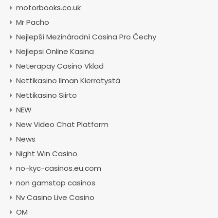
motorbooks.co.uk
Mr Pacho
Nejlepší Mezinárodní Casina Pro Čechy
Nejlepsi Online Kasina
Neterapay Casino Vklad
Nettikasino Ilman Kierrätystä
Nettikasino Siirto
NEW
New Video Chat Platform
News
Night Win Casino
no-kyc-casinos.eu.com
non gamstop casinos
Nv Casino Live Casino
OM