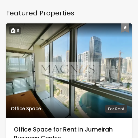
Featured Properties
11
Office Space
For Rent
Office Space for Rent in Jumeirah