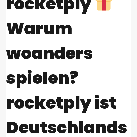
rocketply
Warum
woanders
spielen?
rocketply ist
Deutschlands