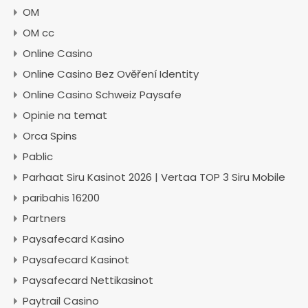
OM
OM cc
Online Casino
Online Casino Bez Ověření Identity
Online Casino Schweiz Paysafe
Opinie na temat
Orca Spins
Pablic
Parhaat Siru Kasinot 2026 | Vertaa TOP 3 Siru Mobile
paribahis 16200
Partners
Paysafecard Kasino
Paysafecard Kasinot
Paysafecard Nettikasinot
Paytrail Casino