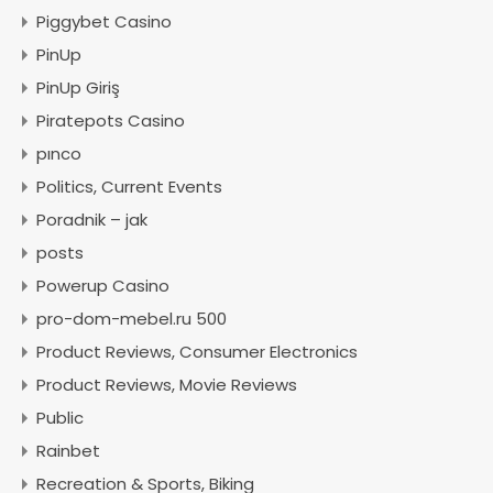
Piggybet Casino
PinUp
PinUp Giriş
Piratepots Casino
pınco
Politics, Current Events
Poradnik – jak
posts
Powerup Casino
pro-dom-mebel.ru 500
Product Reviews, Consumer Electronics
Product Reviews, Movie Reviews
Public
Rainbet
Recreation & Sports, Biking