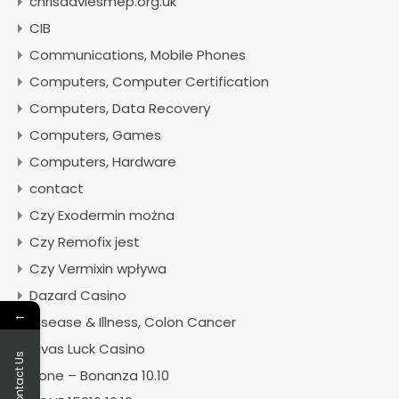
chrisdaviesmep.org.uk
CIB
Communications, Mobile Phones
Computers, Computer Certification
Computers, Data Recovery
Computers, Games
Computers, Hardware
contact
Czy Exodermin można
Czy Remofix jest
Czy Vermixin wpływa
Dazard Casino
←
Disease & Illness, Colon Cancer
Divas Luck Casino
Contact Us
Done – Bonanza 10.10