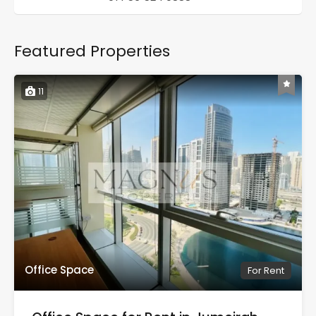
Featured Properties
11
Office Space
For Rent