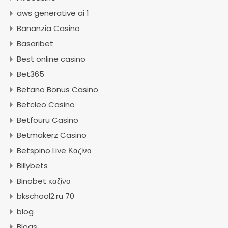
aws generative ai 1
Bananzia Casino
Basaribet
Best online casino
Bet365
Betano Bonus Casino
Betcleo Casino
Betfouru Casino
Betmakerz Casino
Betspino Live Καζίνο
Billybets
Binobet καζίνο
bkschool2.ru 70
blog
Blogs