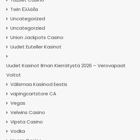
Twin Ελλάδα
Uncategorized
Uncategorzied
Union Jackpots Casino
Uudet Euteller Kasinot
Uudet Kasinot Ilman Kierrätystä 2026 – Verovapaat
Voitot
Välismaa Kasiinod Eestis
vapingcartstore CA
Vegas
Velwins Casino
Vipsta Casino
Vodka