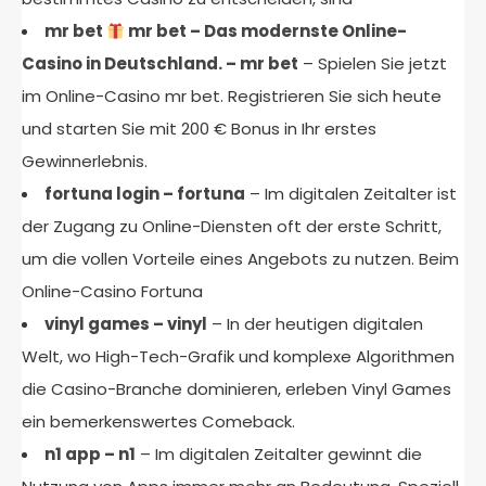
mr bet
mr bet – Das modernste Online-
Casino in Deutschland. – mr bet
– Spielen Sie jetzt
im Online-Casino mr bet. Registrieren Sie sich heute
und starten Sie mit 200 € Bonus in Ihr erstes
Gewinnerlebnis.
fortuna login – fortuna
– Im digitalen Zeitalter ist
der Zugang zu Online-Diensten oft der erste Schritt,
um die vollen Vorteile eines Angebots zu nutzen. Beim
Online-Casino Fortuna
vinyl games – vinyl
– In der heutigen digitalen
Welt, wo High-Tech-Grafik und komplexe Algorithmen
die Casino-Branche dominieren, erleben Vinyl Games
ein bemerkenswertes Comeback.
n1 app – n1
– Im digitalen Zeitalter gewinnt die