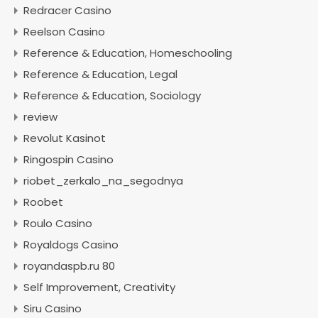
Redracer Casino
Reelson Casino
Reference & Education, Homeschooling
Reference & Education, Legal
Reference & Education, Sociology
review
Revolut Kasinot
Ringospin Casino
riobet_zerkalo_na_segodnya
Roobet
Roulo Casino
Royaldogs Casino
royandaspb.ru 80
Self Improvement, Creativity
Siru Casino