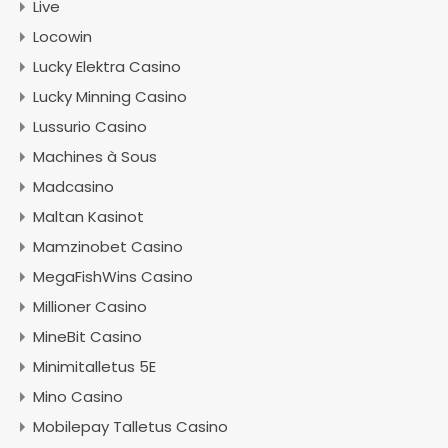
Live
Locowin
Lucky Elektra Casino
Lucky Minning Casino
Lussurio Casino
Machines à Sous
Madcasino
Maltan Kasinot
Mamzinobet Casino
MegaFishWins Casino
Millioner Casino
MineBit Casino
Minimitalletus 5E
Mino Casino
Mobilepay Talletus Casino