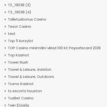
T2_19038 (3)
T3_19038 (4)
Talletusbonus Casino
Tesor Casino
test
Top 5 korzyści
TOP Casino minimální vklad 100 Kč Paysafecard 2026
Top Kasinot
Tower Rush
Travel & Leisure, Aviation
Travel & Leisure, Outdoors
Trumo Kasinot
ts escorts houston
TuzBet Casino
Twin Ελλάδα