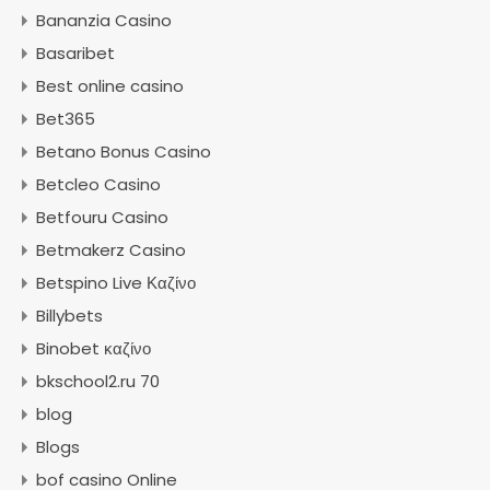
Bananzia Casino
Basaribet
Best online casino
Bet365
Betano Bonus Casino
Betcleo Casino
Betfouru Casino
Betmakerz Casino
Betspino Live Καζίνο
Billybets
Binobet καζίνο
bkschool2.ru 70
blog
Blogs
bof casino Online