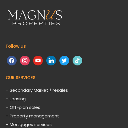
Follow us
facebook
instagram
youtube
linkedin
twitter
tiktok
OUR SERVICES
– Secondary Market / resales
– Leasing
– Off-plan sales
– Property management
– Mortgages services