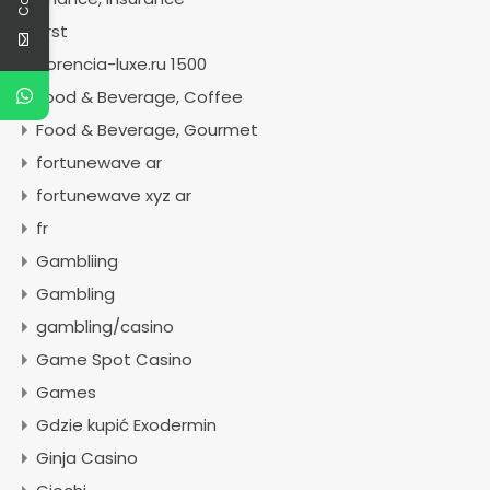
first
florencia-luxe.ru 1500
Food & Beverage, Coffee
Food & Beverage, Gourmet
fortunewave ar
fortunewave xyz ar
fr
Gambliing
Gambling
gambling/casino
Game Spot Casino
Games
Gdzie kupić Exodermin
Ginja Casino