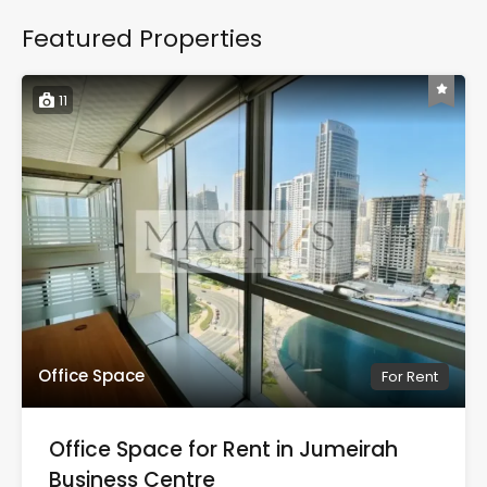
Featured Properties
11
Office Space
For Rent
Office Space for Rent in Jumeirah
Business Centre