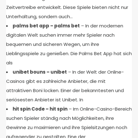
Zeitvertreibe entwickelt. Diese Spiele bieten nicht nur
Unterhaltung, sondern auch…
palms bet app – palms bet
– In der modernen
digitalen Welt suchen immer mehr Spieler nach
bequemen und sicheren Wegen, um ihre
Lieblingsspiele zu genießen. Die Palms Bet App hat sich
als
unibet bouns – unibet
– In der Welt der Online-
Casinos gibt es zahlreiche Anbieter, die mit
attraktiven Boni locken. Einer der bekanntesten und
seriösesten Anbieter ist Unibet. In
hit spin Code – hit spin
– Im Online-Casino-Bereich
suchen Spieler ständig nach Möglichkeiten, ihre
Gewinne zu maximieren und ihre Spielsitzungen noch
aufregender zu gestalten. Eine der