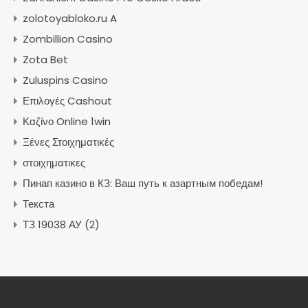
zolotoyabloko.ru A
Zombillion Casino
Zota Bet
Zuluspins Casino
Επιλογές Cashout
Καζίνο Online 1win
Ξένες Στοιχηματικές
στοιχηματικες
Пинап казино в КЗ: Ваш путь к азартным победам!
Текста
ТЗ 19038 АУ (2)