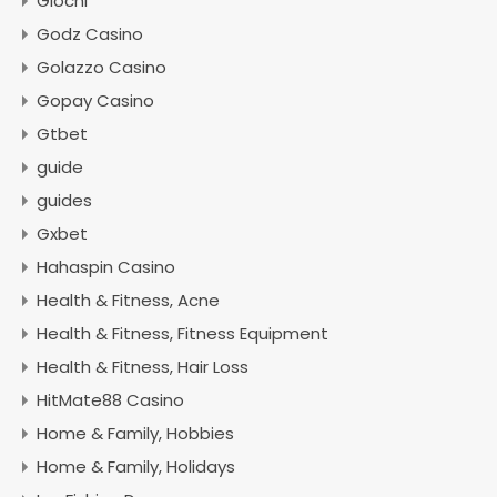
Giochi
Godz Casino
Golazzo Casino
Gopay Casino
Gtbet
guide
guides
Gxbet
Hahaspin Casino
Health & Fitness, Acne
Health & Fitness, Fitness Equipment
Health & Fitness, Hair Loss
HitMate88 Casino
Home & Family, Hobbies
Home & Family, Holidays