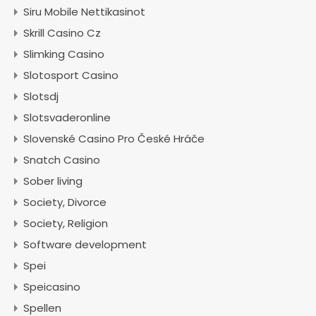
Siru Mobile Nettikasinot
Skrill Casino Cz
Slimking Casino
Slotosport Casino
Slotsdj
Slotsvaderonline
Slovenské Casino Pro České Hráče
Snatch Casino
Sober living
Society, Divorce
Society, Religion
Software development
Spei
Speicasino
Spellen