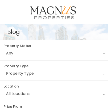
Blog
Property Status
Any
Property Type
Property Type
Location
All Locations
Price From