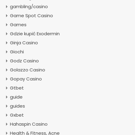
gambling/casino
Game Spot Casino
Games
Gdzie kupić Exodermin
Ginja Casino
Giochi
Godz Casino
Golazzo Casino
Gopay Casino
Gtbet
guide
guides
Gxbet
Hahaspin Casino
Health & Fitness, Acne