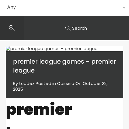
Any
Search
premier league games – premier
league
By
tcodez
Posted in
Cassino
On
October 22,
2025
premier