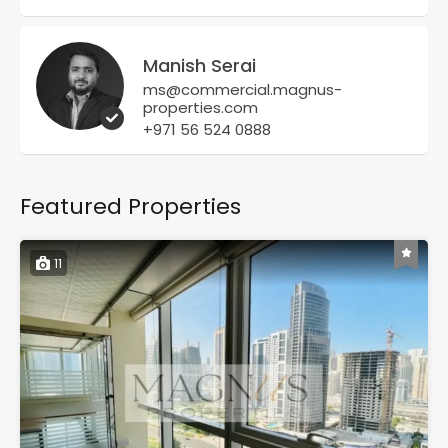
Manish Serai
ms@commercial.magnus-
properties.com
+971 56 524 0888
Featured Properties
11