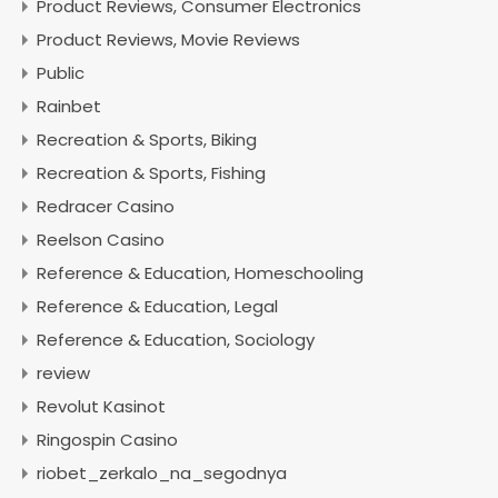
Product Reviews, Consumer Electronics
Product Reviews, Movie Reviews
Public
Rainbet
Recreation & Sports, Biking
Recreation & Sports, Fishing
Redracer Casino
Reelson Casino
Reference & Education, Homeschooling
Reference & Education, Legal
Reference & Education, Sociology
review
Revolut Kasinot
Ringospin Casino
riobet_zerkalo_na_segodnya