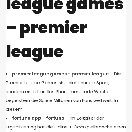
league games
– premier
league
premier league games – premier league
– Die
Premier League Games sind nicht nur ein Sport,
sondern ein kulturelles Phänomen. Jede Woche
begeistern die Spiele Millionen von Fans weltweit. In
diesem
fortuna app – fortuna
– Im Zeitalter der
Digitalisierung hat die Online-Glücksspielbranche einen