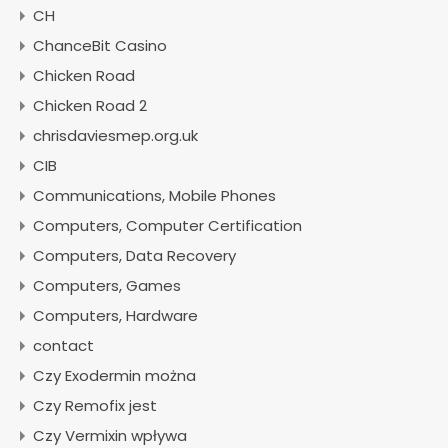
CH
ChanceBit Casino
Chicken Road
Chicken Road 2
chrisdaviesmep.org.uk
CIB
Communications, Mobile Phones
Computers, Computer Certification
Computers, Data Recovery
Computers, Games
Computers, Hardware
contact
Czy Exodermin można
Czy Remofix jest
Czy Vermixin wpływa