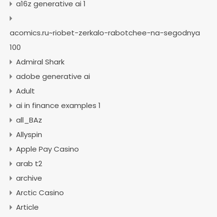
a16z generative ai 1
acomics.ru~riobet-zerkalo-rabotchee-na-segodnya
100
Admiral Shark
adobe generative ai
Adult
ai in finance examples 1
all_BAz
Allyspin
Apple Pay Casino
arab t2
archive
Arctic Casino
Article