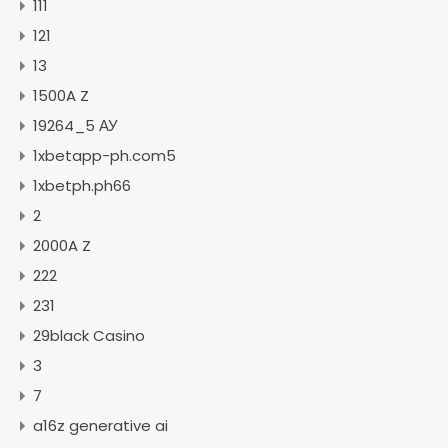
111
121
13
1500A Z
19264_5 АУ
1xbetapp-ph.com5
1xbetph.ph66
2
2000A Z
222
231
29black Casino
3
7
a16z generative ai