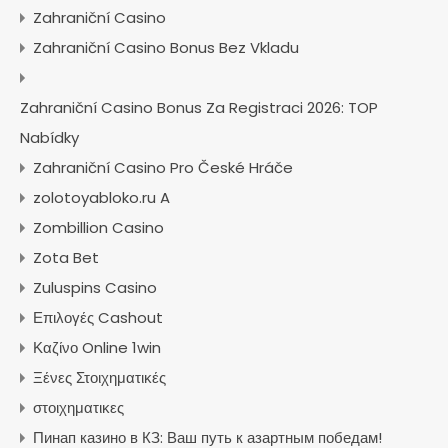
Zahraniční Casino
Zahraniční Casino Bonus Bez Vkladu
Zahraniční Casino Bonus Za Registraci 2026: TOP
Nabídky
Zahraniční Casino Pro České Hráče
zolotoyabloko.ru A
Zombillion Casino
Zota Bet
Zuluspins Casino
Επιλογές Cashout
Καζίνο Online 1win
Ξένες Στοιχηματικές
στοιχηματικες
Пинап казино в КЗ: Ваш путь к азартным победам!