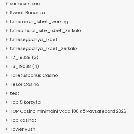
surfersskin.eu
Sweet Bonanza
t.memirror_1xbet_working
t.meofficial_site_1xbet_zerkalo
t.mesegodnya_1xbet
t.mesegodnya_1xbet_zerkalo
T2_19038 (3)
T3_19038 (4)
Talletusbonus Casino
Tesor Casino
test
Top 5 korzyści
TOP Casino minimální vklad 100 Kč Paysafecard 2026
Top Kasinot
Tower Rush