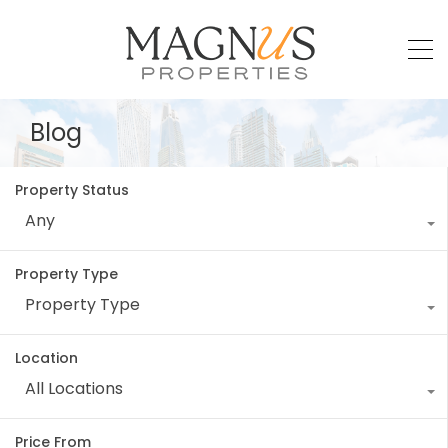
Blog
Property Status
Any
Property Type
Property Type
Location
All Locations
Price From