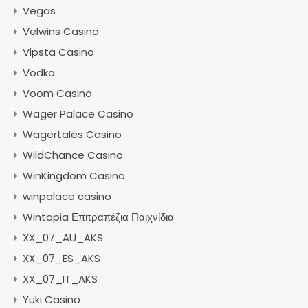
Vegas
Velwins Casino
Vipsta Casino
Vodka
Voom Casino
Wager Palace Casino
Wagertales Casino
WildChance Casino
WinKingdom Casino
winpalace casino
Wintopia Επιτραπέζια Παιχνίδια
XX_07_AU_AKS
XX_07_ES_AKS
XX_07_IT_AKS
Yuki Casino