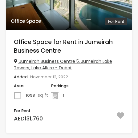
Office Space
For Rent
Office Space for Rent in Jumeirah
Business Centre
Jumeirah Business Centre 5. Jumeirah Lake
Towers, Lake Allure - Dubai.
Added:
November 12, 2022
Area
Parkings
sq ft
1098
1
For Rent
AED131,760