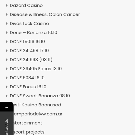
Dazard Casino
Disease & Illness, Colon Cancer
Divas Luck Casino
Done – Bonanza 10.10
DONE 15016 16.10
DONE 241498 17.10
DONE 241993 (03.11)
DONE 39405 Focus 13.10
DONE 6084 16.10
DONE Focus 16.10
DONE Sweet Bonanza 08.10
Eesti Kasiino Boonused
←
elemporiodelvw.com.ar
Contact Us
Entertainment
escort projects