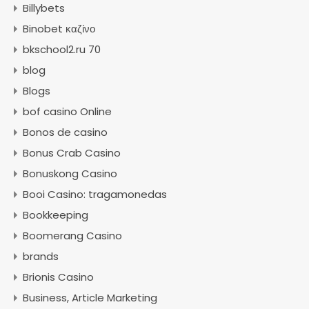
Billybets
Binobet καζίνο
bkschool2.ru 70
blog
Blogs
bof casino Online
Bonos de casino
Bonus Crab Casino
Bonuskong Casino
Booi Casino: tragamonedas
Bookkeeping
Boomerang Casino
brands
Brionis Casino
Business, Article Marketing