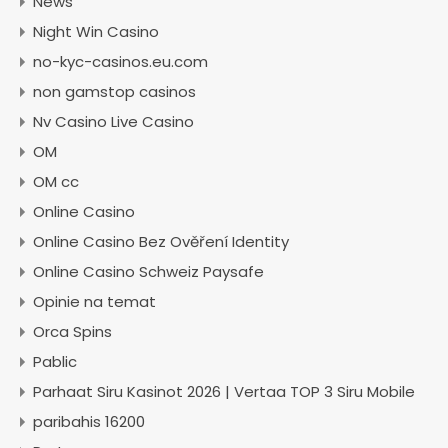
News
Night Win Casino
no-kyc-casinos.eu.com
non gamstop casinos
Nv Casino Live Casino
OM
OM cc
Online Casino
Online Casino Bez Ověření Identity
Online Casino Schweiz Paysafe
Opinie na temat
Orca Spins
Pablic
Parhaat Siru Kasinot 2026 | Vertaa TOP 3 Siru Mobile
paribahis 16200