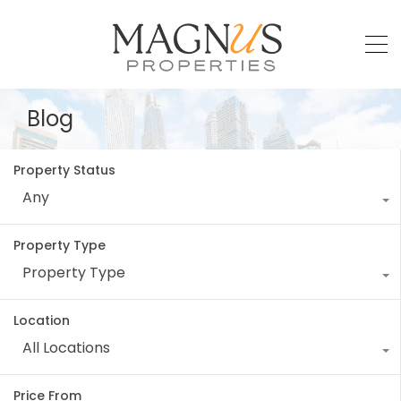
Blog
Property Status
Any
Property Type
Property Type
Location
All Locations
Price From