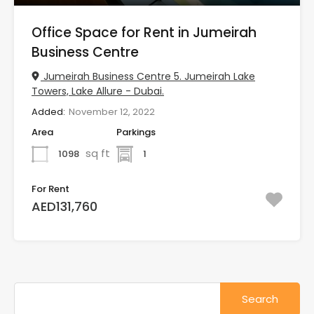
Office Space for Rent in Jumeirah
Business Centre
Jumeirah Business Centre 5. Jumeirah Lake
Towers, Lake Allure - Dubai.
Added:
November 12, 2022
Area
Parkings
sq ft
1098
1
For Rent
AED131,760
Search
for: