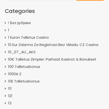
Categories
! Без рубрики
1
1 Euron Talletus Casino
10 Eur Zdarma Za Registraci Bez Vkladu: CZ Casina
10_07_AU_AKS
10€ Talletus Zimpler: Parhaat Kasinot & Bonukset
100 Talletusbonus
1000A Z
10E Talletusbonus
111
121
13