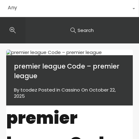
Any
Search
premier league Code – premier
league
By
tcodez
Posted in
Cassino
On
October 22,
2025
premier