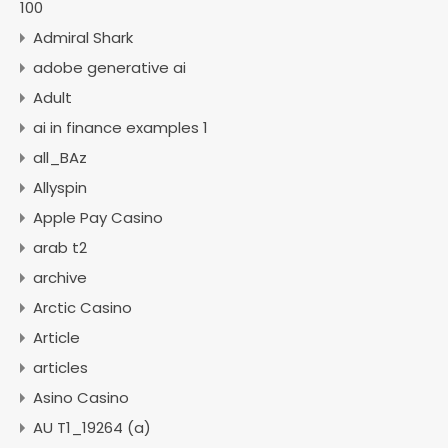
100
Admiral Shark
adobe generative ai
Adult
ai in finance examples 1
all_BAz
Allyspin
Apple Pay Casino
arab t2
archive
Arctic Casino
Article
articles
Asino Casino
AU T1_19264 (a)