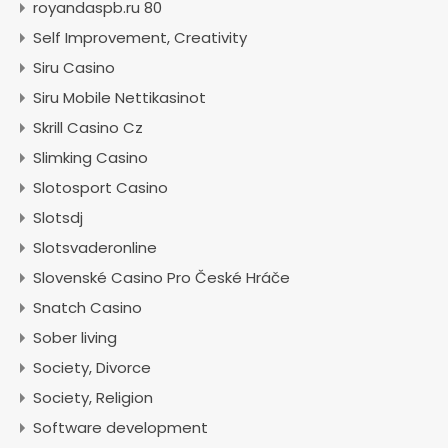
royandaspb.ru 80
Self Improvement, Creativity
Siru Casino
Siru Mobile Nettikasinot
Skrill Casino Cz
Slimking Casino
Slotosport Casino
Slotsdj
Slotsvaderonline
Slovenské Casino Pro České Hráče
Snatch Casino
Sober living
Society, Divorce
Society, Religion
Software development