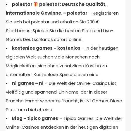
polestar
polestar: Deutsche Qualität,
internationale Gewinne. – polestar
– Registrieren
Sie sich bei polestar und erhalten Sie 200 €
Startbonus. Spielen Sie die besten Slots und Live-
Games Deutschlands sofort online.
kostenlos games – kostenlos
– In der heutigen
digitalen Welt suchen viele Menschen nach
Möglichkeiten, sich ohne zusätzliche Kosten zu
unterhalten. Kostenlose Spiele bieten eine
n1 games – n1
– Die Welt der Online-Casinos ist
vielfältig und spannend. Ein Name, der in dieser
Branche immer wieder auftaucht, ist N1 Games. Diese
Plattform bietet eine
Blog – tipico games
– Tipico Games: Die Welt der
Online-Casinos entdecken In der heutigen digitalen