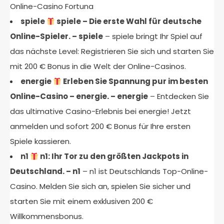
Online-Casino Fortuna
spiele
spiele – Die erste Wahl für deutsche
Online-Spieler. – spiele
– spiele bringt Ihr Spiel auf
das nächste Level: Registrieren Sie sich und starten Sie
mit 200 € Bonus in die Welt der Online-Casinos.
energie
Erleben Sie Spannung pur im besten
Online-Casino – energie. – energie
– Entdecken Sie
das ultimative Casino-Erlebnis bei energie! Jetzt
anmelden und sofort 200 € Bonus für Ihre ersten
Spiele kassieren.
n1
n1: Ihr Tor zu den größten Jackpots in
Deutschland. – n1
– n1 ist Deutschlands Top-Online-
Casino. Melden Sie sich an, spielen Sie sicher und
starten Sie mit einem exklusiven 200 €
Willkommensbonus.