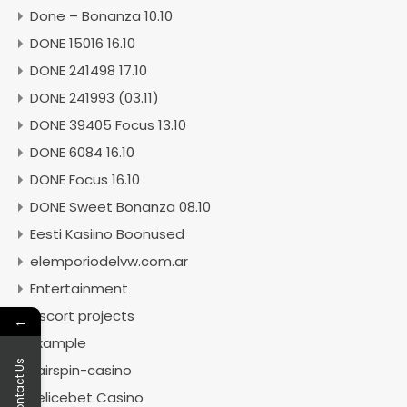
Done – Bonanza 10.10
DONE 15016 16.10
DONE 241498 17.10
DONE 241993 (03.11)
DONE 39405 Focus 13.10
DONE 6084 16.10
DONE Focus 16.10
DONE Sweet Bonanza 08.10
Eesti Kasiino Boonused
elemporiodelvw.com.ar
Entertainment
escort projects
←
Example
Contact Us
Fairspin-casino
Felicebet Casino