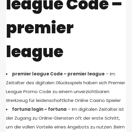
league Code –
premier
league
premier league Code – premier league
– Im
Zeitalter des digitalen Glücksspiels haben sich Premier
League Promo Code zu einem unverzichtbaren
Werkzeug für leidenschaftliche Online Casino Spieler
fortuna login – fortuna
– Im digitalen Zeitalter ist
der Zugang zu Online-Diensten oft der erste Schritt,
um die vollen Vorteile eines Angebots zu nutzen. Beim