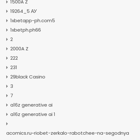
1500A Z
19264_5 АУ
1xbetapp-ph.com5
1xbetph.ph66
2
2000A Z
222
231
29black Casino
3
7
a16z generative ai
a16z generative ai 1
acomics.ru~riobet-zerkalo-rabotchee-na-segodnya