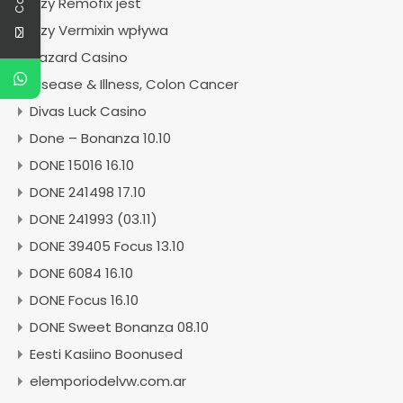
Czy Remofix jest
Czy Vermixin wpływa
Dazard Casino
Disease & Illness, Colon Cancer
Divas Luck Casino
Done – Bonanza 10.10
DONE 15016 16.10
DONE 241498 17.10
DONE 241993 (03.11)
DONE 39405 Focus 13.10
DONE 6084 16.10
DONE Focus 16.10
DONE Sweet Bonanza 08.10
Eesti Kasiino Boonused
elemporiodelvw.com.ar