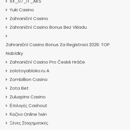
XX_07_IT_AKS
Yuki Casino
Zahraniční Casino
Zahraniční Casino Bonus Bez Vkladu
Zahraniční Casino Bonus Za Registraci 2026: TOP
Nabídky
Zahraniční Casino Pro České Hráče
zolotoyabloko.ru A
Zombillion Casino
Zota Bet
Zuluspins Casino
Επιλογές Cashout
Καζίνο Online 1win
Ξένες Στοιχηματικές