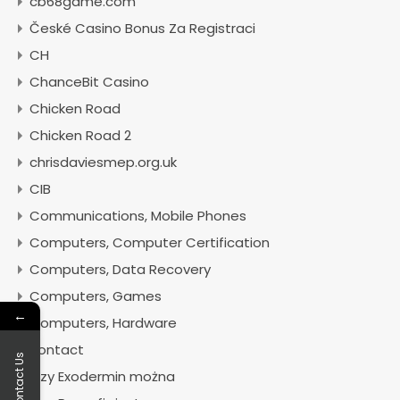
cb68game.com
České Casino Bonus Za Registraci
CH
ChanceBit Casino
Chicken Road
Chicken Road 2
chrisdaviesmep.org.uk
CIB
Communications, Mobile Phones
Computers, Computer Certification
Computers, Data Recovery
Computers, Games
←
Computers, Hardware
contact
Contact Us
Czy Exodermin można