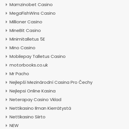
Mamzinobet Casino
MegaFishWins Casino
Millioner Casino
MineBit Casino
Minimitalletus 5E
Mino Casino
Mobilepay Talletus Casino
motorbooks.co.uk
Mr Pacho
Nejlepší Mezinárodní Casina Pro Čechy
Nejlepsi Online Kasina
Neterapay Casino Vklad
Nettikasino Ilman Kierrätystä
Nettikasino Siirto
NEW