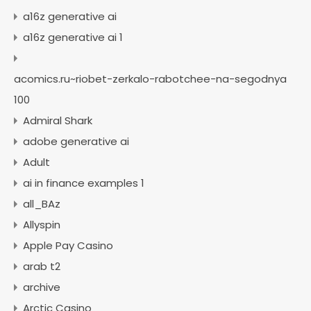
a16z generative ai
a16z generative ai 1
acomics.ru~riobet-zerkalo-rabotchee-na-segodnya
100
Admiral Shark
adobe generative ai
Adult
ai in finance examples 1
all_BAz
Allyspin
Apple Pay Casino
arab t2
archive
Arctic Casino