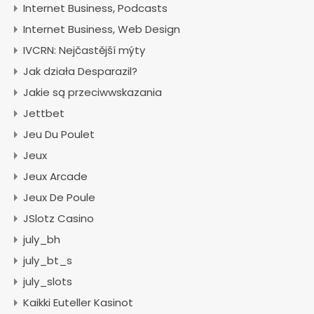
Internet Business, Podcasts
Internet Business, Web Design
IVCRN: Nejčastější mýty
Jak działa Desparazil?
Jakie są przeciwwskazania
Jettbet
Jeu Du Poulet
Jeux
Jeux Arcade
Jeux De Poule
JSlotz Casino
july_bh
july_bt_s
july_slots
Kaikki Euteller Kasinot