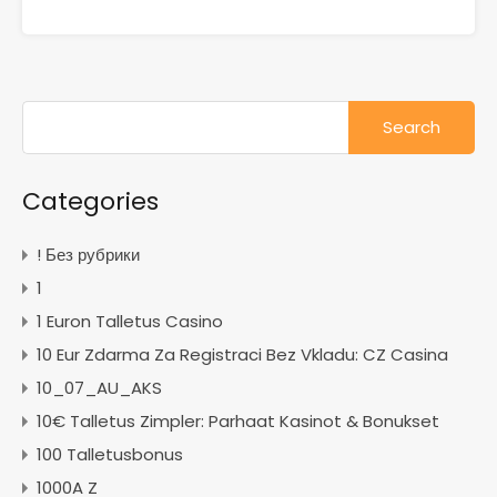
Search
for:
Categories
! Без рубрики
1
1 Euron Talletus Casino
10 Eur Zdarma Za Registraci Bez Vkladu: CZ Casina
10_07_AU_AKS
10€ Talletus Zimpler: Parhaat Kasinot & Bonukset
100 Talletusbonus
1000A Z