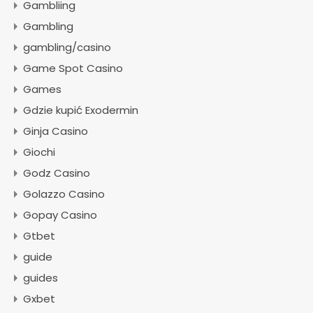
Gambliing
Gambling
gambling/casino
Game Spot Casino
Games
Gdzie kupić Exodermin
Ginja Casino
Giochi
Godz Casino
Golazzo Casino
Gopay Casino
Gtbet
guide
guides
Gxbet