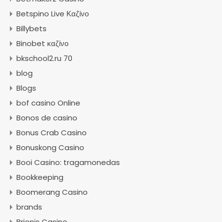
Betspino Live Καζίνο
Billybets
Binobet καζίνο
bkschool2.ru 70
blog
Blogs
bof casino Online
Bonos de casino
Bonus Crab Casino
Bonuskong Casino
Booi Casino: tragamonedas
Bookkeeping
Boomerang Casino
brands
Brionis Casino