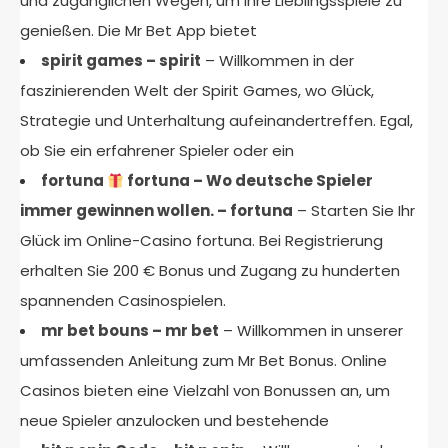
und zugänglichen Wegen, um ihre Lieblingsspiele zu
genießen. Die Mr Bet App bietet
spirit games – spirit
– Willkommen in der
faszinierenden Welt der Spirit Games, wo Glück,
Strategie und Unterhaltung aufeinandertreffen. Egal,
ob Sie ein erfahrener Spieler oder ein
fortuna
fortuna – Wo deutsche Spieler
immer gewinnen wollen. – fortuna
– Starten Sie Ihr
Glück im Online-Casino fortuna. Bei Registrierung
erhalten Sie 200 € Bonus und Zugang zu hunderten
spannenden Casinospielen.
mr bet bouns – mr bet
– Willkommen in unserer
umfassenden Anleitung zum Mr Bet Bonus. Online
Casinos bieten eine Vielzahl von Bonussen an, um
neue Spieler anzulocken und bestehende