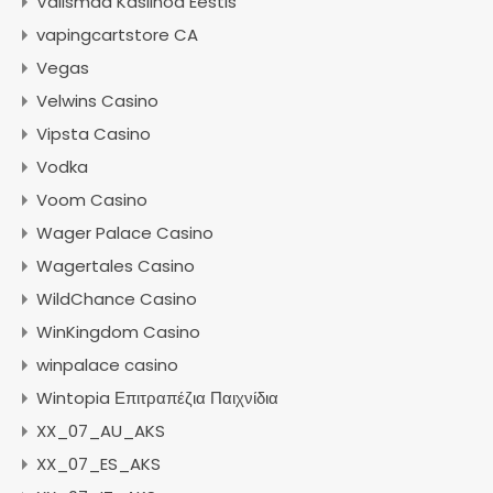
Välismaa Kasiinod Eestis
vapingcartstore CA
Vegas
Velwins Casino
Vipsta Casino
Vodka
Voom Casino
Wager Palace Casino
Wagertales Casino
WildChance Casino
WinKingdom Casino
winpalace casino
Wintopia Επιτραπέζια Παιχνίδια
XX_07_AU_AKS
XX_07_ES_AKS