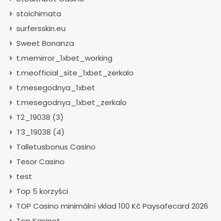
stoichimata
surfersskin.eu
Sweet Bonanza
t.memirror_1xbet_working
t.meofficial_site_1xbet_zerkalo
t.mesegodnya_1xbet
t.mesegodnya_1xbet_zerkalo
T2_19038 (3)
T3_19038 (4)
Talletusbonus Casino
Tesor Casino
test
Top 5 korzyści
TOP Casino minimální vklad 100 Kč Paysafecard 2026
Top Kasinot