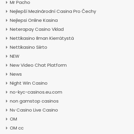
Mr Pacho
Nejlepší Mezinárodní Casina Pro Čechy
Nejlepsi Online Kasina
Neterapay Casino Vklad
Nettikasino Ilman Kierrätystä
Nettikasino Siirto
NEW
New Video Chat Platform
News
Night Win Casino
no-kyc-casinos.eu.com
non gamstop casinos
Nv Casino Live Casino
OM
OM cc