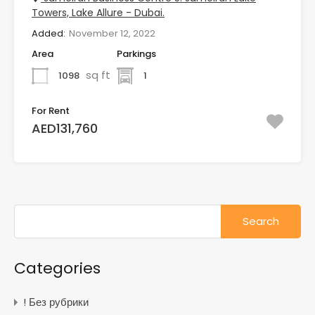
Towers, Lake Allure - Dubai.
Added:
November 12, 2022
Area
Parkings
sq ft
1098
1
For Rent
AED131,760
Search
for:
Categories
! Без рубрики