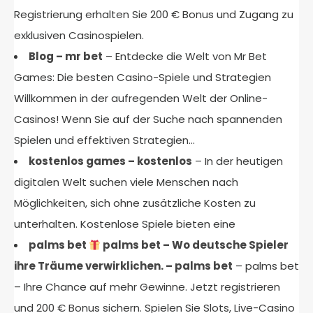
Registrierung erhalten Sie 200 € Bonus und Zugang zu
exklusiven Casinospielen.
Blog – mr bet
– Entdecke die Welt von Mr Bet
Games: Die besten Casino-Spiele und Strategien
Willkommen in der aufregenden Welt der Online-
Casinos! Wenn Sie auf der Suche nach spannenden
Spielen und effektiven Strategien…
kostenlos games – kostenlos
– In der heutigen
digitalen Welt suchen viele Menschen nach
Möglichkeiten, sich ohne zusätzliche Kosten zu
unterhalten. Kostenlose Spiele bieten eine
palms bet
palms bet – Wo deutsche Spieler
ihre Träume verwirklichen. – palms bet
– palms bet
– Ihre Chance auf mehr Gewinne. Jetzt registrieren
und 200 € Bonus sichern. Spielen Sie Slots, Live-Casino