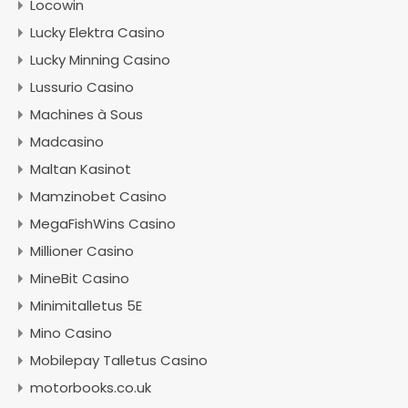
Locowin
Lucky Elektra Casino
Lucky Minning Casino
Lussurio Casino
Machines à Sous
Madcasino
Maltan Kasinot
Mamzinobet Casino
MegaFishWins Casino
Millioner Casino
MineBit Casino
Minimitalletus 5E
Mino Casino
Mobilepay Talletus Casino
motorbooks.co.uk