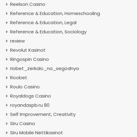
Reelson Casino
Reference & Education, Homeschooling
Reference & Education, Legal
Reference & Education, Sociology
review
Revolut Kasinot
Ringospin Casino
riobet_zerkalo_na_segodnya
Roobet
Roulo Casino
Royaldogs Casino
royandaspb.ru 80
Self Improvement, Creativity
Siru Casino
Siru Mobile Nettikasinot