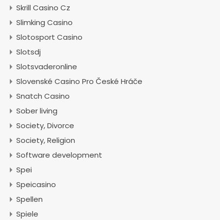
Skrill Casino Cz
Slimking Casino
Slotosport Casino
Slotsdj
Slotsvaderonline
Slovenské Casino Pro České Hráče
Snatch Casino
Sober living
Society, Divorce
Society, Religion
Software development
Spei
Speicasino
Spellen
Spiele