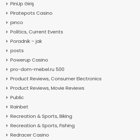
PinUp Giriş
Piratepots Casino
pınco
Politics, Current Events
Poradnik – jak
posts
Powerup Casino
pro-dom-mebel.ru 500
Product Reviews, Consumer Electronics
Product Reviews, Movie Reviews
Public
Rainbet
Recreation & Sports, Biking
Recreation & Sports, Fishing
Redracer Casino