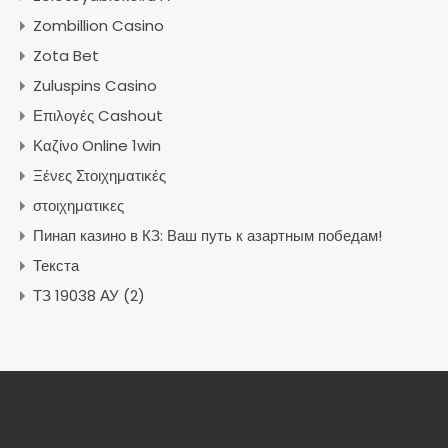
Zombillion Casino
Zota Bet
Zuluspins Casino
Επιλογές Cashout
Καζίνο Online 1win
Ξένες Στοιχηματικές
στοιχηματικες
Пинап казино в КЗ: Ваш путь к азартным победам!
Текста
ТЗ 19038 АУ (2)