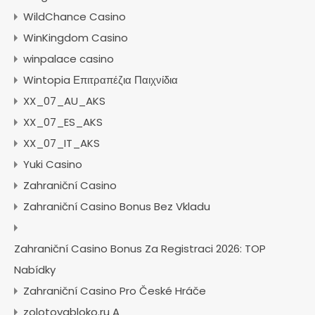
WildChance Casino
WinKingdom Casino
winpalace casino
Wintopia Επιτραπέζια Παιχνίδια
XX_07_AU_AKS
XX_07_ES_AKS
XX_07_IT_AKS
Yuki Casino
Zahraniční Casino
Zahraniční Casino Bonus Bez Vkladu
Zahraniční Casino Bonus Za Registraci 2026: TOP
Nabídky
Zahraniční Casino Pro České Hráče
zolotoyabloko.ru A