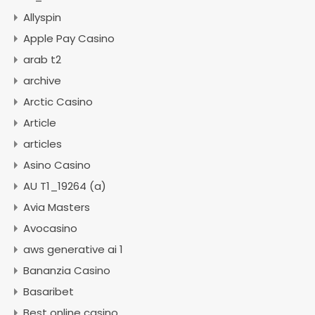
Allyspin
Apple Pay Casino
arab t2
archive
Arctic Casino
Article
articles
Asino Casino
AU T1_19264 (a)
Avia Masters
Avocasino
aws generative ai 1
Bananzia Casino
Basaribet
Best online casino