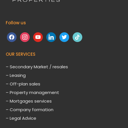
Follow us
facebook
instagram
youtube
linkedin
twitter
tiktok
OUR SERVICES
– Secondary Market / resales
– Leasing
– Off-plan sales
– Property management
– Mortgages services
– Company formation
– Legal Advice