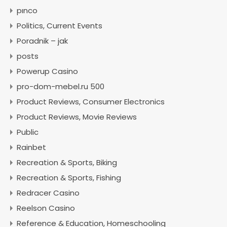
pınco
Politics, Current Events
Poradnik – jak
posts
Powerup Casino
pro-dom-mebel.ru 500
Product Reviews, Consumer Electronics
Product Reviews, Movie Reviews
Public
Rainbet
Recreation & Sports, Biking
Recreation & Sports, Fishing
Redracer Casino
Reelson Casino
Reference & Education, Homeschooling