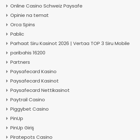
Online Casino Schweiz Paysafe
Opinie na temat
Orca Spins
Pablic
Parhaat Siru Kasinot 2026 | Vertaa TOP 3 Siru Mobile
paribahis 16200
Partners
Paysafecard Kasino
Paysafecard Kasinot
Paysafecard Nettikasinot
Paytrail Casino
Piggybet Casino
PinUp
PinUp Giriş
Piratepots Casino