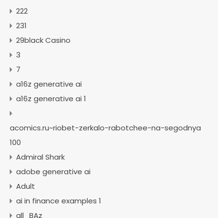
222
231
29black Casino
3
7
a16z generative ai
a16z generative ai 1
acomics.ru~riobet-zerkalo-rabotchee-na-segodnya
100
Admiral Shark
adobe generative ai
Adult
ai in finance examples 1
all_BAz