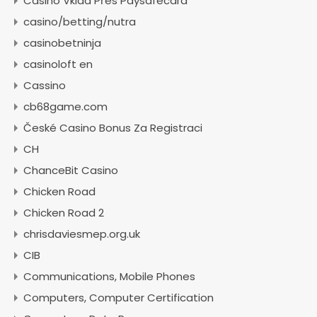
Casino Vklad Přes Paysafecard
casino/betting/nutra
casinobetninja
casinoloft en
Cassino
cb68game.com
České Casino Bonus Za Registraci
CH
ChanceBit Casino
Chicken Road
Chicken Road 2
chrisdaviesmep.org.uk
CIB
Communications, Mobile Phones
Computers, Computer Certification