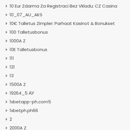
10 Eur Zdarma Za Registraci Bez Vkladu: CZ Casina
10_07_AU_AKS
10€ Talletus Zimpler: Parhaat Kasinot & Bonukset
100 Talletusbonus
1000A Z
10E Talletusbonus
111
121
13
1500A Z
19264_5 АУ
1xbetapp-ph.com5
1xbetph.ph66
2
2000A Z