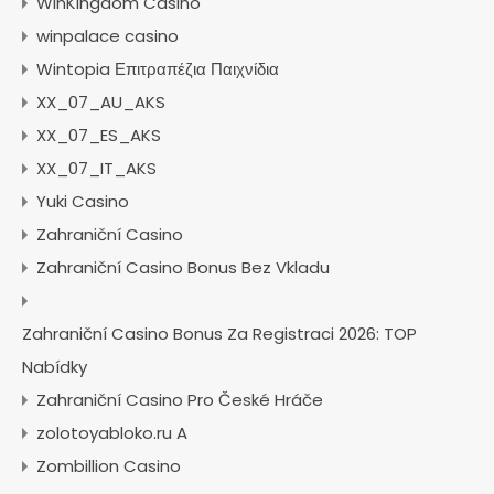
WinKingdom Casino
winpalace casino
Wintopia Επιτραπέζια Παιχνίδια
XX_07_AU_AKS
XX_07_ES_AKS
XX_07_IT_AKS
Yuki Casino
Zahraniční Casino
Zahraniční Casino Bonus Bez Vkladu
Zahraniční Casino Bonus Za Registraci 2026: TOP
Nabídky
Zahraniční Casino Pro České Hráče
zolotoyabloko.ru A
Zombillion Casino