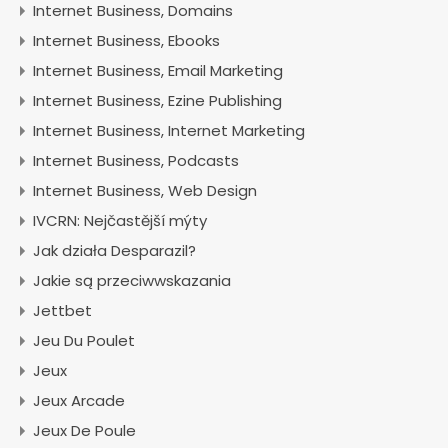
Internet Business, Domains
Internet Business, Ebooks
Internet Business, Email Marketing
Internet Business, Ezine Publishing
Internet Business, Internet Marketing
Internet Business, Podcasts
Internet Business, Web Design
IVCRN: Nejčastější mýty
Jak działa Desparazil?
Jakie są przeciwwskazania
Jettbet
Jeu Du Poulet
Jeux
Jeux Arcade
Jeux De Poule