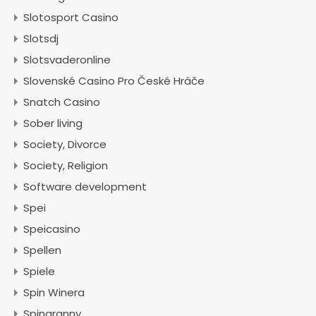
Slotosport Casino
Slotsdj
Slotsvaderonline
Slovenské Casino Pro České Hráče
Snatch Casino
Sober living
Society, Divorce
Society, Religion
Software development
Spei
Speicasino
Spellen
Spiele
Spin Winera
Spingranny