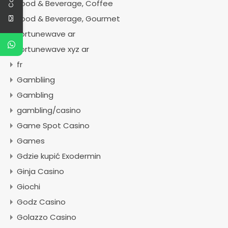
Food & Beverage, Coffee
Food & Beverage, Gourmet
fortunewave ar
fortunewave xyz ar
fr
Gambliing
Gambling
gambling/casino
Game Spot Casino
Games
Gdzie kupić Exodermin
Ginja Casino
Giochi
Godz Casino
Golazzo Casino