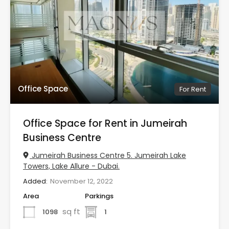
Office Space
For Rent
Office Space for Rent in Jumeirah
Business Centre
Jumeirah Business Centre 5. Jumeirah Lake
Towers, Lake Allure - Dubai.
Added:
November 12, 2022
Area
Parkings
sq ft
1098
1