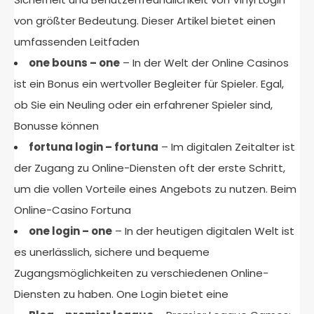
von größter Bedeutung. Dieser Artikel bietet einen
umfassenden Leitfaden
one bouns – one
– In der Welt der Online Casinos
ist ein Bonus ein wertvoller Begleiter für Spieler. Egal,
ob Sie ein Neuling oder ein erfahrener Spieler sind,
Bonusse können
fortuna login – fortuna
– Im digitalen Zeitalter ist
der Zugang zu Online-Diensten oft der erste Schritt,
um die vollen Vorteile eines Angebots zu nutzen. Beim
Online-Casino Fortuna
one login – one
– In der heutigen digitalen Welt ist
es unerlässlich, sichere und bequeme
Zugangsmöglichkeiten zu verschiedenen Online-
Diensten zu haben. One Login bietet eine