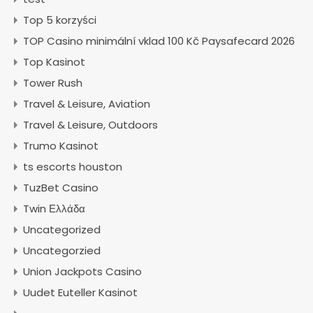
Top 5 korzyści
TOP Casino minimální vklad 100 Kč Paysafecard 2026
Top Kasinot
Tower Rush
Travel & Leisure, Aviation
Travel & Leisure, Outdoors
Trumo Kasinot
ts escorts houston
TuzBet Casino
Twin Ελλάδα
Uncategorized
Uncategorzied
Union Jackpots Casino
Uudet Euteller Kasinot