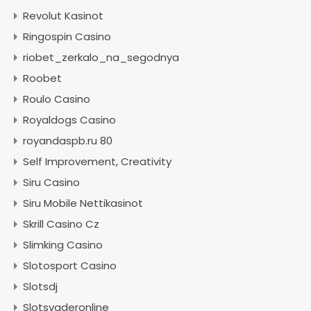
Revolut Kasinot
Ringospin Casino
riobet_zerkalo_na_segodnya
Roobet
Roulo Casino
Royaldogs Casino
royandaspb.ru 80
Self Improvement, Creativity
Siru Casino
Siru Mobile Nettikasinot
Skrill Casino Cz
Slimking Casino
Slotosport Casino
Slotsdj
Slotsvaderonline