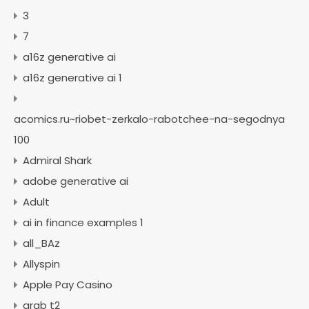
3
7
a16z generative ai
a16z generative ai 1
acomics.ru~riobet-zerkalo-rabotchee-na-segodnya
100
Admiral Shark
adobe generative ai
Adult
ai in finance examples 1
all_BAz
Allyspin
Apple Pay Casino
arab t2