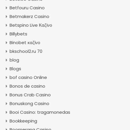
Betfouru Casino
Betmakerz Casino
Betspino Live Καζίνο
Billybets
Binobet καζίνο
bkschool2.ru 70
blog
Blogs
bof casino Online
Bonos de casino
Bonus Crab Casino
Bonuskong Casino
Booi Casino: tragamonedas
Bookkeeping
Boomerang Casino