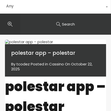
Any
Search
polestar app – polestar
By
tcodez
Posted in
Cassino
On
October 22,
2025
polestar app –
polestar