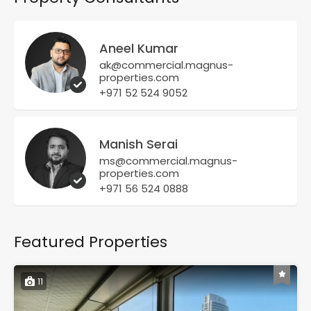
Aneel Kumar
ak@commercial.magnus-
properties.com
+971 52 524 9052
Manish Serai
ms@commercial.magnus-
properties.com
+971 56 524 0888
Featured Properties
11