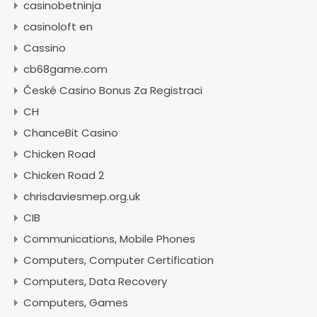
casinobetninja
casinoloft en
Cassino
cb68game.com
České Casino Bonus Za Registraci
CH
ChanceBit Casino
Chicken Road
Chicken Road 2
chrisdaviesmep.org.uk
CIB
Communications, Mobile Phones
Computers, Computer Certification
Computers, Data Recovery
Computers, Games