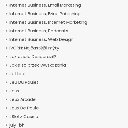
Internet Business, Email Marketing
Internet Business, Ezine Publishing
Internet Business, Internet Marketing
Internet Business, Podcasts
Internet Business, Web Design
IVCRN: Nejčastější mýty
Jak działa Desparazil?
Jakie są przeciwwskazania
Jettbet
Jeu Du Poulet
Jeux
Jeux Arcade
Jeux De Poule
JSlotz Casino
july_bh