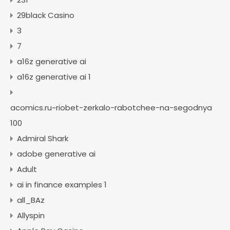
29black Casino
3
7
a16z generative ai
a16z generative ai 1
acomics.ru~riobet-zerkalo-rabotchee-na-segodnya
100
Admiral Shark
adobe generative ai
Adult
ai in finance examples 1
all_BAz
Allyspin