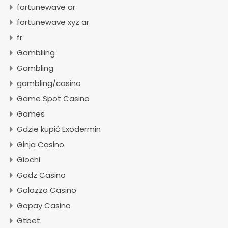
fortunewave ar
fortunewave xyz ar
fr
Gambliing
Gambling
gambling/casino
Game Spot Casino
Games
Gdzie kupić Exodermin
Ginja Casino
Giochi
Godz Casino
Golazzo Casino
Gopay Casino
Gtbet