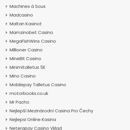
Machines à Sous
Madcasino
Maltan Kasinot
Mamzinobet Casino
MegaFishWins Casino
Millioner Casino
MineBit Casino
Minimitalletus 5E
Mino Casino
Mobilepay Talletus Casino
motorbooks.co.uk
Mr Pacho
Nejlepší Mezinárodní Casina Pro Čechy
Nejlepsi Online Kasina
Neterapay Casino Vklad