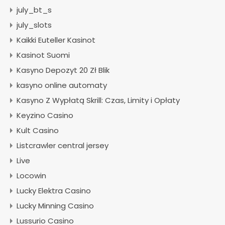
july_bt_s
july_slots
Kaikki Euteller Kasinot
Kasinot Suomi
Kasyno Depozyt 20 Zł Blik
kasyno online automaty
Kasyno Z Wypłatą Skrill: Czas, Limity i Opłaty
Keyzino Casino
Kult Casino
Listcrawler central jersey
Live
Locowin
Lucky Elektra Casino
Lucky Minning Casino
Lussurio Casino