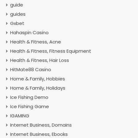
guide
guides
Gxbet
Hahaspin Casino
Health & Fitness, Acne
Health & Fitness, Fitness Equipment
Health & Fitness, Hair Loss
HitMate88 Casino
Home & Family, Hobbies
Home & Family, Holidays
Ice Fishing Demo
Ice Fishing Game
IGAMING
Internet Business, Domains
Internet Business, Ebooks