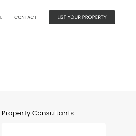
LIST YOUR PROPERTY
MERCIAL
CONTACT
LIST YOUR PROPERTY
L
CONTACT
Property Consultants