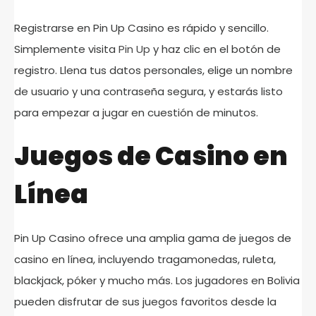
Registrarse en Pin Up Casino es rápido y sencillo.
Simplemente visita
Pin Up
y haz clic en el botón de
registro. Llena tus datos personales, elige un nombre
de usuario y una contraseña segura, y estarás listo
para empezar a jugar en cuestión de minutos.
Juegos de Casino en
Línea
Pin Up Casino ofrece una amplia gama de juegos de
casino en línea, incluyendo tragamonedas, ruleta,
blackjack, póker y mucho más. Los jugadores en Bolivia
pueden disfrutar de sus juegos favoritos desde la