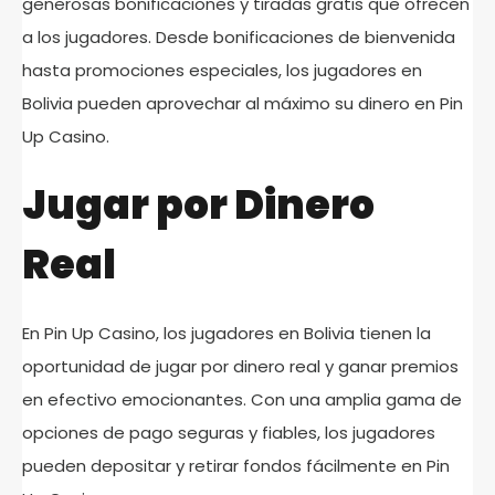
generosas bonificaciones y tiradas gratis que ofrecen
a los jugadores. Desde bonificaciones de bienvenida
hasta promociones especiales, los jugadores en
Bolivia pueden aprovechar al máximo su dinero en Pin
Up Casino.
Jugar por Dinero
Real
En Pin Up Casino, los jugadores en Bolivia tienen la
oportunidad de jugar por dinero real y ganar premios
en efectivo emocionantes. Con una amplia gama de
opciones de pago seguras y fiables, los jugadores
pueden depositar y retirar fondos fácilmente en Pin