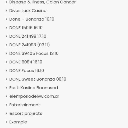
Disease & Illness, Colon Cancer
Divas Luck Casino
Done – Bonanza 10.10
DONE 15016 16.10
DONE 241498 17.10
DONE 241993 (03.11)
DONE 39405 Focus 13.10
DONE 6084 16.10
DONE Focus 16.10
DONE Sweet Bonanza 08.10
Eesti Kasiino Boonused
elemporiodelvw.com.ar
Entertainment
escort projects
Example