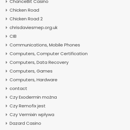
ChanceBit Casino
Chicken Road
Chicken Road 2
chrisdaviesmep.org.uk
CIB
Communications, Mobile Phones
Computers, Computer Certification
Computers, Data Recovery
Computers, Games
Computers, Hardware
contact
Czy Exodermin można
Czy Remofix jest
Czy Vermixin wpływa
Dazard Casino