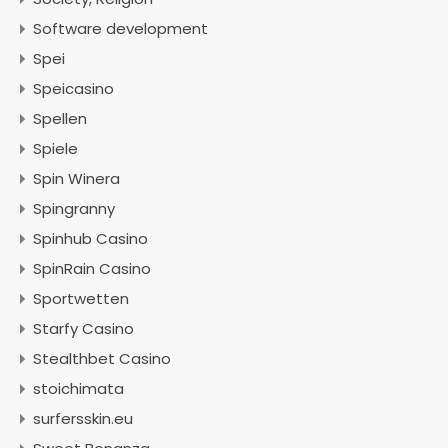
Software development
Spei
Speicasino
Spellen
Spiele
Spin Winera
Spingranny
Spinhub Casino
SpinRain Casino
Sportwetten
Starfy Casino
Stealthbet Casino
stoichimata
surfersskin.eu