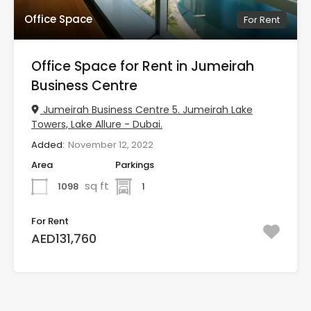
Office Space
For Rent
Office Space for Rent in Jumeirah
Business Centre
Jumeirah Business Centre 5. Jumeirah Lake
Towers, Lake Allure - Dubai.
Added:
November 12, 2022
Area
Parkings
sq ft
1098
1
For Rent
AED131,760