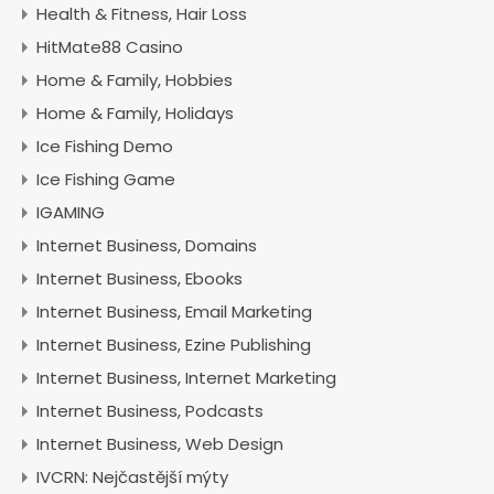
Health & Fitness, Hair Loss
HitMate88 Casino
Home & Family, Hobbies
Home & Family, Holidays
Ice Fishing Demo
Ice Fishing Game
IGAMING
Internet Business, Domains
Internet Business, Ebooks
Internet Business, Email Marketing
Internet Business, Ezine Publishing
Internet Business, Internet Marketing
Internet Business, Podcasts
Internet Business, Web Design
IVCRN: Nejčastější mýty