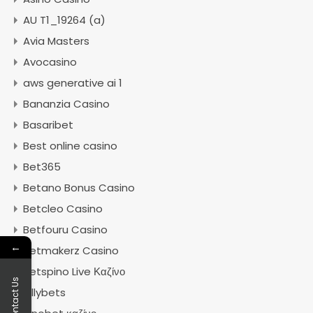
AU T1_19264 (a)
Avia Masters
Avocasino
aws generative ai 1
Bananzia Casino
Basaribet
Best online casino
Bet365
Betano Bonus Casino
Betcleo Casino
Betfouru Casino
←
Betmakerz Casino
Betspino Live Καζίνο
Contact Us
Billybets