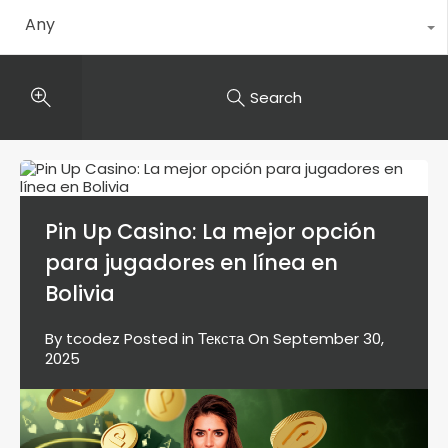
Any
Search
Pin Up Casino: La mejor opción
para jugadores en línea en
Bolivia
By
tcodez
Posted in
Текста
On
September 30,
2025