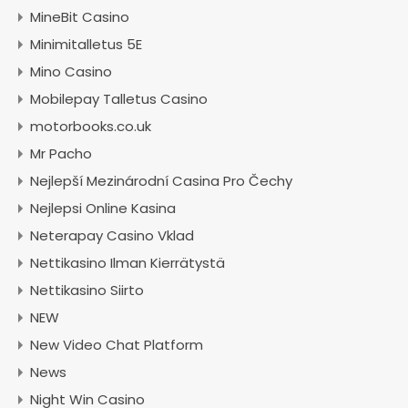
MineBit Casino
Minimitalletus 5E
Mino Casino
Mobilepay Talletus Casino
motorbooks.co.uk
Mr Pacho
Nejlepší Mezinárodní Casina Pro Čechy
Nejlepsi Online Kasina
Neterapay Casino Vklad
Nettikasino Ilman Kierrätystä
Nettikasino Siirto
NEW
New Video Chat Platform
News
Night Win Casino