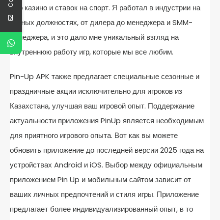
мир казино и ставок на спорт. Я работал в индустрии на
разных должностях, от дилера до менеджера и SMM-
менеджера, и это дало мне уникальный взгляд на
внутреннюю работу игр, которые мы все любим.
Pin-Up APK также предлагает специальные сезонные и
праздничные акции исключительно для игроков из
Казахстана, улучшая ваш игровой опыт. Поддержание
актуальности приложения PinUp является необходимым
для приятного игрового опыта. Вот как вы можете
обновить приложение до последней версии 2025 года на
устройствах Android и iOS. Выбор между официальным
приложением Pin Up и мобильным сайтом зависит от
ваших личных предпочтений и стиля игры. Приложение
предлагает более индивидуализированный опыт, в то