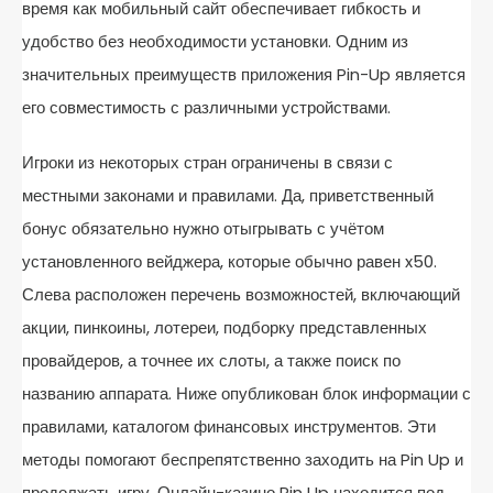
время как мобильный сайт обеспечивает гибкость и
удобство без необходимости установки. Одним из
значительных преимуществ приложения Pin-Up является
его совместимость с различными устройствами.
Игроки из некоторых стран ограничены в связи с
местными законами и правилами. Да, приветственный
бонус обязательно нужно отыгрывать с учётом
установленного вейджера, которые обычно равен x50.
Слева расположен перечень возможностей, включающий
акции, пинкоины, лотереи, подборку представленных
провайдеров, а точнее их слоты, а также поиск по
названию аппарата. Ниже опубликован блок информации с
правилами, каталогом финансовых инструментов. Эти
методы помогают беспрепятственно заходить на Pin Up и
продолжать игру. Онлайн-казино Pin Up находится под