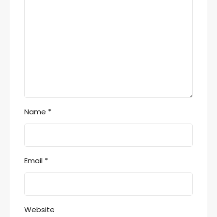
Name
*
Email
*
Website