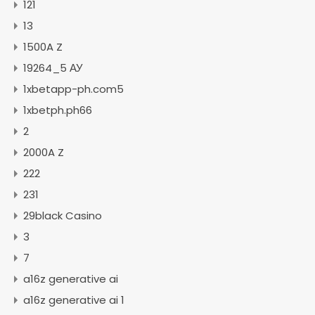
121
13
1500A Z
19264_5 АУ
1xbetapp-ph.com5
1xbetph.ph66
2
2000A Z
222
231
29black Casino
3
7
a16z generative ai
a16z generative ai 1