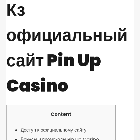
Кз
официальный
сайт Pin Up
Casino
Content
Доступ к официальному сайту
Бонусы и промокоды Pin Up Casino