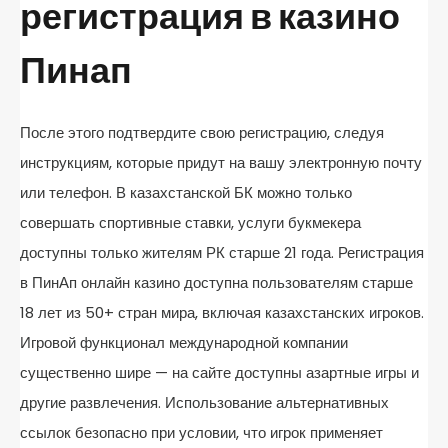
регистрация в казино
Пинап
После этого подтвердите свою регистрацию, следуя
инструкциям, которые придут на вашу электронную почту
или телефон. В казахстанской БК можно только
совершать спортивные ставки, услуги букмекера
доступны только жителям РК старше 21 года. Регистрация
в ПинАп онлайн казино доступна пользователям старше
18 лет из 50+ стран мира, включая казахстанских игроков.
Игровой функционал международной компании
существенно шире — на сайте доступны азартные игры и
другие развлечения. Использование альтернативных
ссылок безопасно при условии, что игрок применяет