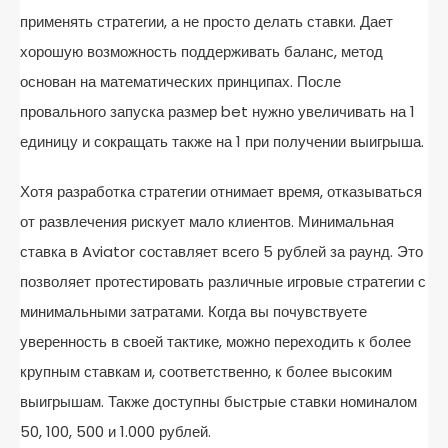
применять стратегии, а не просто делать ставки. Дает
хорошую возможность поддерживать баланс, метод
основан на математических принципах. После
провального запуска размер bet нужно увеличивать на 1
единицу и сокращать также на 1 при получении выигрыша.
Хотя разработка стратегии отнимает время, отказываться
от развлечения рискует мало клиентов. Минимальная
ставка в Aviator составляет всего 5 рублей за раунд. Это
позволяет протестировать различные игровые стратегии с
минимальными затратами. Когда вы почувствуете
уверенность в своей тактике, можно переходить к более
крупным ставкам и, соответственно, к более высоким
выигрышам. Также доступны быстрые ставки номиналом
50, 100, 500 и 1.000 рублей.