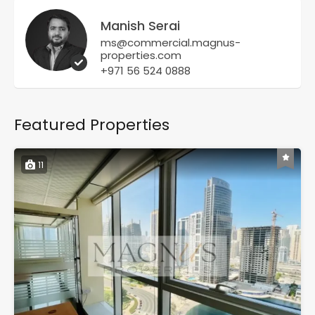
Manish Serai
ms@commercial.magnus-
properties.com
+971 56 524 0888
Featured Properties
11