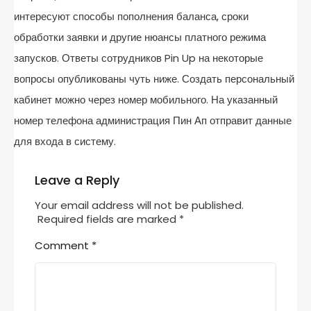
интересуют способы пополнения баланса, сроки
обработки заявки и другие нюансы платного режима
запусков. Ответы сотрудников Pin Up на некоторые
вопросы опубликованы чуть ниже. Создать персональный
кабинет можно через номер мобильного. На указанный
номер телефона администрация Пин Ап отправит данные
для входа в систему.
Leave a Reply
Your email address will not be published.
Required fields are marked
*
Comment
*