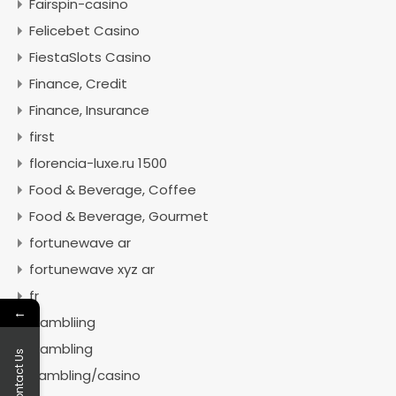
Fairspin-casino
Felicebet Casino
FiestaSlots Casino
Finance, Credit
Finance, Insurance
first
florencia-luxe.ru 1500
Food & Beverage, Coffee
Food & Beverage, Gourmet
fortunewave ar
fortunewave xyz ar
fr
←
Gambliing
Gambling
Contact Us
gambling/casino