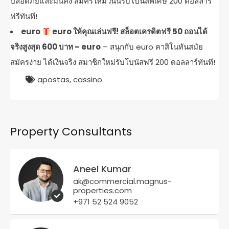
ปลอดภัยและมั่นคง สมัครใหม่วันนี้รับโบนัสพิเศษ 200 ดอลลาร์
ฟรีทันที!
euro
euro ให้คุณเล่นฟรี! สล็อตเครดิตฟรี 50 ถอนได้
จริงสูงสุด 600 บาท – euro
– สนุกกับ euro คาสิโนทันสมัย
สมัครง่าย ได้เงินจริง สมาชิกใหม่รับโบนัสฟรี 200 ดอลลาร์ทันที!
apostas
,
cassino
Property Consultants
Aneel Kumar
ak@commercial.magnus-
properties.com
+971 52 524 9052