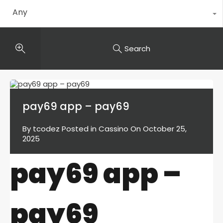
Any
Search
pay69 app – pay69
By
tcodez
Posted in
Cassino
On
October 25,
2025
pay69 app –
pay69