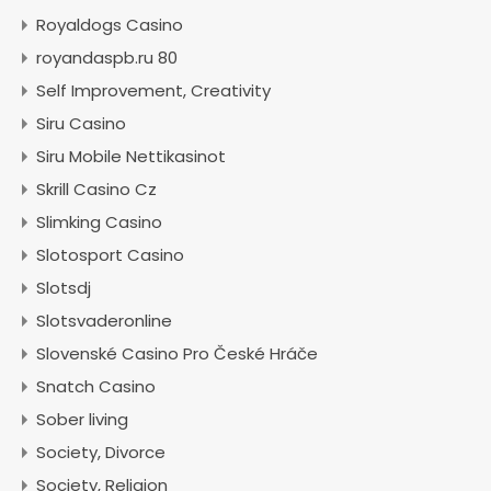
Royaldogs Casino
royandaspb.ru 80
Self Improvement, Creativity
Siru Casino
Siru Mobile Nettikasinot
Skrill Casino Cz
Slimking Casino
Slotosport Casino
Slotsdj
Slotsvaderonline
Slovenské Casino Pro České Hráče
Snatch Casino
Sober living
Society, Divorce
Society, Religion