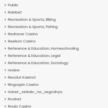
Public
Rainbet
Recreation & Sports, Biking
Recreation & Sports, Fishing
Redracer Casino
Reelson Casino
Reference & Education, Homeschooling
Reference & Education, Legal
Reference & Education, Sociology
review
Revolut Kasinot
Ringospin Casino
riobet_zerkalo_na_segodnya
Roobet
Roulo Casino