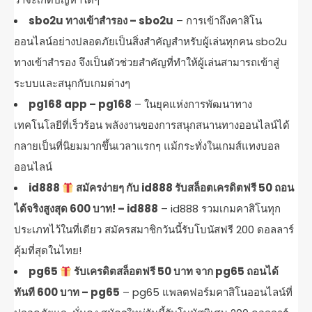
sbo2u ทางเข้าสํารอง – sbo2u
– การเข้าถึงคาสิโน
ออนไลน์อย่างปลอดภัยเป็นสิ่งสำคัญสำหรับผู้เล่นทุกคน sbo2u
ทางเข้าสํารอง จึงเป็นตัวช่วยสำคัญที่ทำให้ผู้เล่นสามารถเข้าสู่
ระบบและสนุกกับเกมต่างๆ
pg168 app – pg168
– ในยุคแห่งการพัฒนาทาง
เทคโนโลยีที่เร็วร้อน พลังงานของการสนุกสนานทางออนไลน์ได้
กลายเป็นที่นิยมมากขึ้นเวลาแรกๆ แม้กระทั่งในเกมส์แทงบอล
ออนไลน์
id888
สมัครง่ายๆ กับ id888 รับสล็อตเครดิตฟรี 50 ถอน
ได้จริงสูงสุด 600 บาท! – id888
– id888 รวมเกมคาสิโนทุก
ประเภทไว้ในที่เดียว สมัครสมาชิกวันนี้รับโบนัสฟรี 200 ดอลลาร์
คุ้มที่สุดในไทย!
pg65
รับเครดิตสล็อตฟรี 50 บาท จาก pg65 ถอนได้
ทันที 600 บาท – pg65
– pg65 แพลตฟอร์มคาสิโนออนไลน์ที่