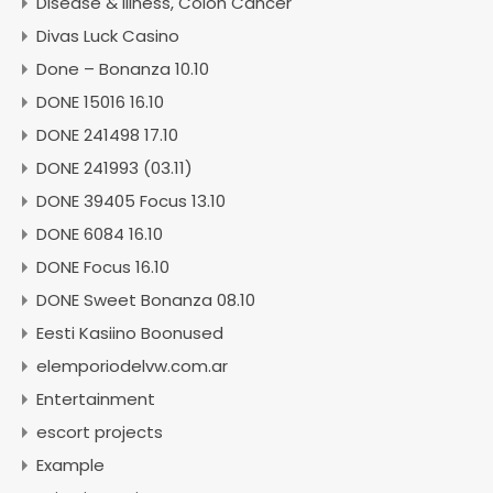
Disease & Illness, Colon Cancer
Divas Luck Casino
Done – Bonanza 10.10
DONE 15016 16.10
DONE 241498 17.10
DONE 241993 (03.11)
DONE 39405 Focus 13.10
DONE 6084 16.10
DONE Focus 16.10
DONE Sweet Bonanza 08.10
Eesti Kasiino Boonused
elemporiodelvw.com.ar
Entertainment
escort projects
Example