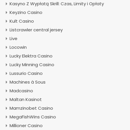
Kasyno Z Wypłatą Skrill: Czas, Limity i Opłaty
Keyzino Casino
Kult Casino
Listcrawler central jersey
Live
Locowin
Lucky Elektra Casino
Lucky Minning Casino
Lussurio Casino
Machines à Sous
Madcasino
Maltan Kasinot
Mamzinobet Casino
MegaFishWins Casino
Millioner Casino