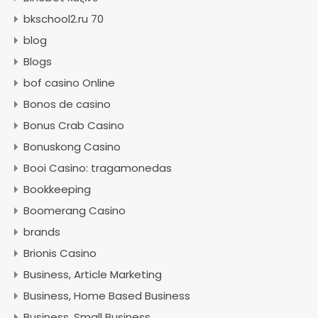
bkschool2.ru 70
blog
Blogs
bof casino Online
Bonos de casino
Bonus Crab Casino
Bonuskong Casino
Booi Casino: tragamonedas
Bookkeeping
Boomerang Casino
brands
Brionis Casino
Business, Article Marketing
Business, Home Based Business
Business, Small Business