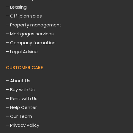
– Leasing
– Off-plan sales
– Property management
– Mortgages services
– Company formation
– Legal Advice
CUSTOMER CARE
–
About Us
– Buy with Us
– Rent with Us
– Help Center
– Our Team
– Privacy Policy