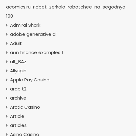
acomics.ru~riobet-zerkalo-rabotchee-na-segodnya
100
Admiral Shark
adobe generative ai
Adult
ai in finance examples 1
all_BAz
Allyspin
Apple Pay Casino
arab t2
archive
Arctic Casino
Article
articles
Asino Casino