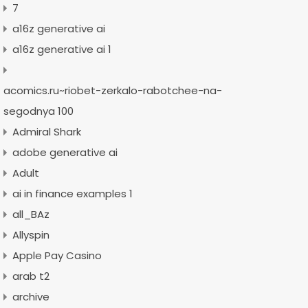
7
a16z generative ai
a16z generative ai 1
acomics.ru~riobet-zerkalo-rabotchee-na-
segodnya 100
Admiral Shark
adobe generative ai
Adult
ai in finance examples 1
all_BAz
Allyspin
Apple Pay Casino
arab t2
archive