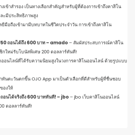
งเข้าสํารอง เป็นทางเลือกสำคัญสำหรับผู้ที่ต้องการเข้าถึงคาสิโน
และมีประสิทธิภาพสูง
ลยีมือถือเข้ามามีบทบาทในชีวิตประจำวัน การเข้าถึงคาสิโน
 50 ถอนได้ถึง 600 บาท – amado
– สัมผัสประสบการณ์คาสิโน
าชิกใหม่รับโบนัสพิเศษ 200 ดอลลาร์ทันที!
ตออนไลน์ที่ได้รับความนิยมสูงในวงการคาสิโนออนไลน์ ด้วยรูปแบบ
ทันตะวันตกขึ้น OJO App มาเป็นตัวเลือกที่ดีสำหรับผู้ที่ชื่นชอบ
ของให้
 ถอนได้จริงถึง 600 บาททันที! – jbo
– jbo เว็บคาสิโนออนไลน์
200 ดอลลาร์ทันที!