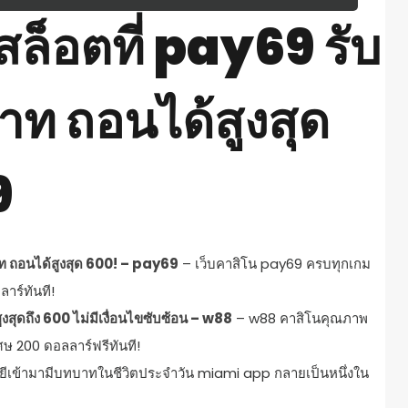
ล็อตที่ pay69 รับ
าท ถอนได้สูงสุด
9
าท ถอนได้สูงสุด 600! – pay69
– เว็บคาสิโน pay69 ครบทุกเกม
าร์ทันที!
ุดถึง 600 ไม่มีเงื่อนไขซับซ้อน – w88
– w88 คาสิโนคุณภาพ
เศษ 200 ดอลลาร์ฟรีทันที!
ลยีเข้ามามีบทบาทในชีวิตประจำวัน miami app กลายเป็นหนึ่งใน