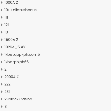
1000A Z
10E Talletusbonus
111
121
13
1500A Z
19264_5 АУ
1xbetapp-ph.com5
1xbetph.ph66
2
2000A Z
222
231
29black Casino
3