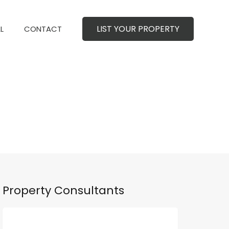
LIST YOUR PROPERTY
MERCIAL
CONTACT
LIST YOUR PROPERTY
L
CONTACT
Property Consultants