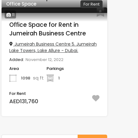
Office Space
For Rent
11
Office Space for Rent in
Jumeirah Business Centre
Jumeirah Business Centre 5. Jumeirah
Lake Towers, Lake Allure - Dubai.
Added:
November 12, 2022
Area
Parkings
sq ft
1098
1
For Rent
AED131,760
Search