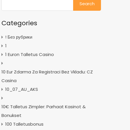
for:
Categories
! Без рубрики
1
1 Euron Talletus Casino
10 Eur Zdarma Za Registraci Bez Vkladu: CZ
Casina
10_07_AU_AKS
10€ Talletus Zimpler: Parhaat Kasinot &
Bonukset
100 Talletusbonus