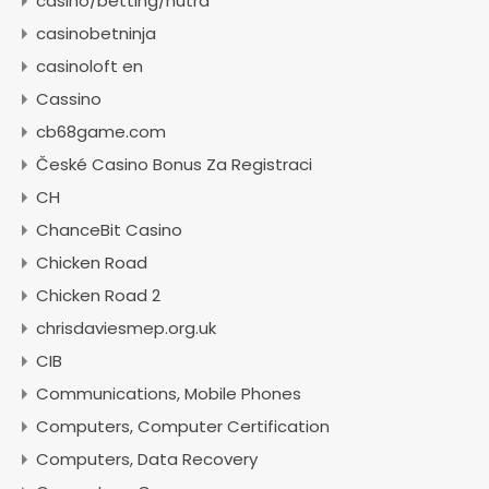
casino/betting/nutra
casinobetninja
casinoloft en
Cassino
cb68game.com
České Casino Bonus Za Registraci
CH
ChanceBit Casino
Chicken Road
Chicken Road 2
chrisdaviesmep.org.uk
CIB
Communications, Mobile Phones
Computers, Computer Certification
Computers, Data Recovery