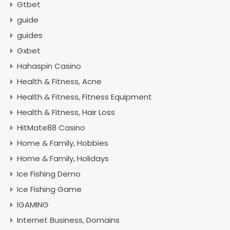
Gtbet
guide
guides
Gxbet
Hahaspin Casino
Health & Fitness, Acne
Health & Fitness, Fitness Equipment
Health & Fitness, Hair Loss
HitMate88 Casino
Home & Family, Hobbies
Home & Family, Holidays
Ice Fishing Demo
Ice Fishing Game
IGAMING
Internet Business, Domains