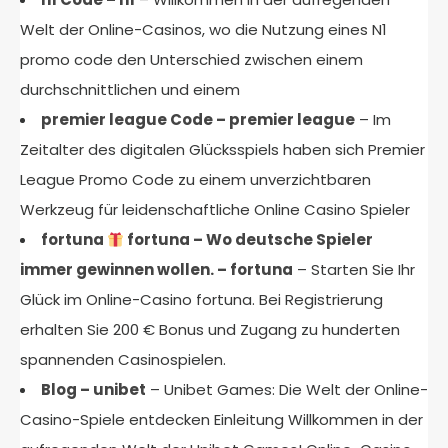
Welt der Online-Casinos, wo die Nutzung eines N1
promo code den Unterschied zwischen einem
durchschnittlichen und einem
premier league Code – premier league
– Im
Zeitalter des digitalen Glücksspiels haben sich Premier
League Promo Code zu einem unverzichtbaren
Werkzeug für leidenschaftliche Online Casino Spieler
fortuna
fortuna – Wo deutsche Spieler
immer gewinnen wollen. – fortuna
– Starten Sie Ihr
Glück im Online-Casino fortuna. Bei Registrierung
erhalten Sie 200 € Bonus und Zugang zu hunderten
spannenden Casinospielen.
Blog – unibet
– Unibet Games: Die Welt der Online-
Casino-Spiele entdecken Einleitung Willkommen in der