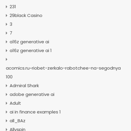
231
29black Casino
3
7
a16z generative ai
a16z generative ai 1
acomics.ru~riobet-zerkalo-rabotchee-na-segodnya
100
Admiral Shark
adobe generative ai
Adult
ai in finance examples 1
all_BAz
Allyspin