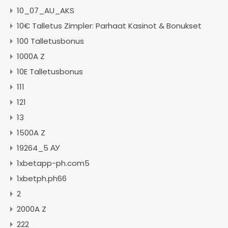
10_07_AU_AKS
10€ Talletus Zimpler: Parhaat Kasinot & Bonukset
100 Talletusbonus
1000A Z
10E Talletusbonus
111
121
13
1500A Z
19264_5 АУ
1xbetapp-ph.com5
1xbetph.ph66
2
2000A Z
222