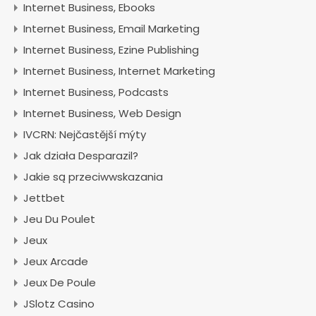
Internet Business, Ebooks
Internet Business, Email Marketing
Internet Business, Ezine Publishing
Internet Business, Internet Marketing
Internet Business, Podcasts
Internet Business, Web Design
IVCRN: Nejčastější mýty
Jak działa Desparazil?
Jakie są przeciwwskazania
Jettbet
Jeu Du Poulet
Jeux
Jeux Arcade
Jeux De Poule
JSlotz Casino