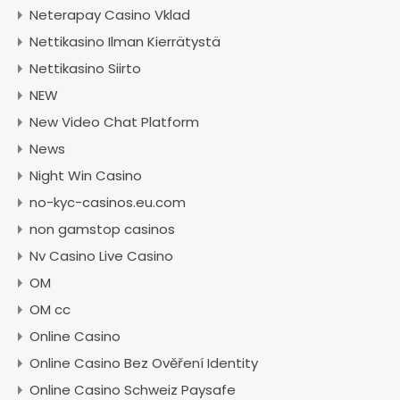
Neterapay Casino Vklad
Nettikasino Ilman Kierrätystä
Nettikasino Siirto
NEW
New Video Chat Platform
News
Night Win Casino
no-kyc-casinos.eu.com
non gamstop casinos
Nv Casino Live Casino
OM
OM cc
Online Casino
Online Casino Bez Ověření Identity
Online Casino Schweiz Paysafe