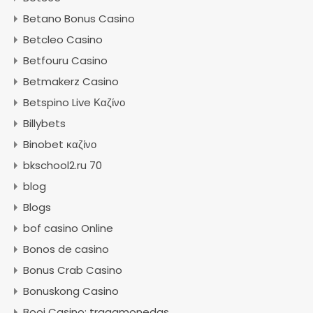
Betano Bonus Casino
Betcleo Casino
Betfouru Casino
Betmakerz Casino
Betspino Live Καζίνο
Billybets
Binobet καζίνο
bkschool2.ru 70
blog
Blogs
bof casino Online
Bonos de casino
Bonus Crab Casino
Bonuskong Casino
Booi Casino: tragamonedas