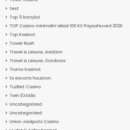
test
Top 5 korzyści
TOP Casino minimální vklad 100 Kč Paysafecard 2026
Top Kasinot
Tower Rush
Travel & Leisure, Aviation
Travel & Leisure, Outdoors
Trumo Kasinot
ts escorts houston
TuzBet Casino
Twin Ελλάδα
Uncategorized
Uncategorzied
Union Jackpots Casino