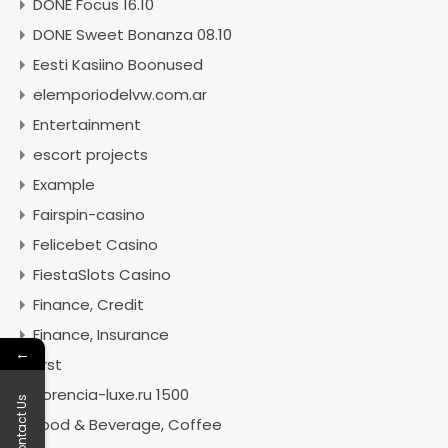
DONE Focus 16.10
DONE Sweet Bonanza 08.10
Eesti Kasiino Boonused
elemporiodelvw.com.ar
Entertainment
escort projects
Example
Fairspin-casino
Felicebet Casino
FiestaSlots Casino
Finance, Credit
Finance, Insurance
←
first
florencia-luxe.ru 1500
Contact Us
Food & Beverage, Coffee