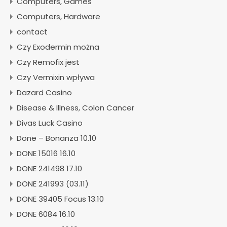
Computers, Games
Computers, Hardware
contact
Czy Exodermin można
Czy Remofix jest
Czy Vermixin wpływa
Dazard Casino
Disease & Illness, Colon Cancer
Divas Luck Casino
Done – Bonanza 10.10
DONE 15016 16.10
DONE 241498 17.10
DONE 241993 (03.11)
DONE 39405 Focus 13.10
DONE 6084 16.10