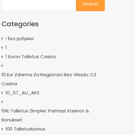
for:
Categories
! Без рубрики
1
1 Euron Talletus Casino
10 Eur Zdarma Za Registraci Bez Vkladu: CZ
Casina
10_07_AU_AKS
10€ Talletus Zimpler: Parhaat Kasinot &
Bonukset
100 Talletusbonus