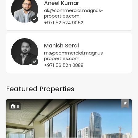
Aneel Kumar
ak@commercial.magnus-
properties.com
+971 52 524 9052
Manish Serai
ms@commercial.magnus-
properties.com
+971 56 524 0888
Featured Properties
11