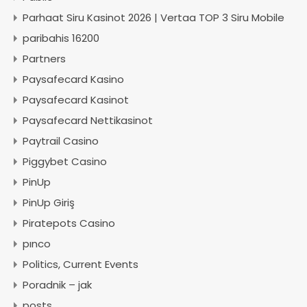
Parhaat Siru Kasinot 2026 | Vertaa TOP 3 Siru Mobile
paribahis 16200
Partners
Paysafecard Kasino
Paysafecard Kasinot
Paysafecard Nettikasinot
Paytrail Casino
Piggybet Casino
PinUp
PinUp Giriş
Piratepots Casino
pınco
Politics, Current Events
Poradnik – jak
posts