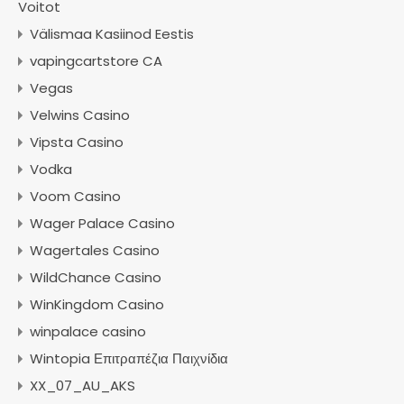
Voitot
Välismaa Kasiinod Eestis
vapingcartstore CA
Vegas
Velwins Casino
Vipsta Casino
Vodka
Voom Casino
Wager Palace Casino
Wagertales Casino
WildChance Casino
WinKingdom Casino
winpalace casino
Wintopia Επιτραπέζια Παιχνίδια
XX_07_AU_AKS