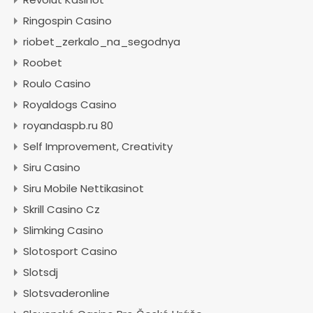
Ringospin Casino
riobet_zerkalo_na_segodnya
Roobet
Roulo Casino
Royaldogs Casino
royandaspb.ru 80
Self Improvement, Creativity
Siru Casino
Siru Mobile Nettikasinot
Skrill Casino Cz
Slimking Casino
Slotosport Casino
Slotsdj
Slotsvaderonline