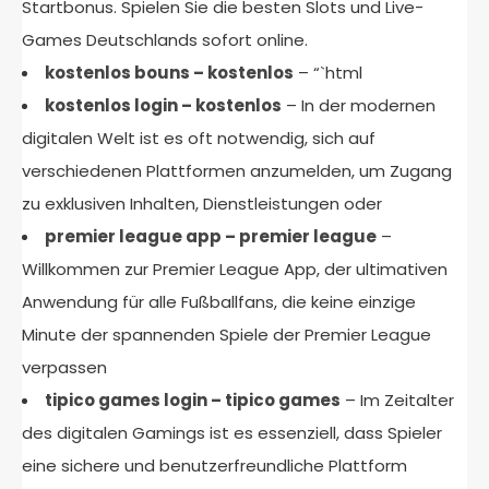
Startbonus. Spielen Sie die besten Slots und Live-
Games Deutschlands sofort online.
kostenlos bouns – kostenlos
– “`html
kostenlos login – kostenlos
– In der modernen
digitalen Welt ist es oft notwendig, sich auf
verschiedenen Plattformen anzumelden, um Zugang
zu exklusiven Inhalten, Dienstleistungen oder
premier league app – premier league
–
Willkommen zur Premier League App, der ultimativen
Anwendung für alle Fußballfans, die keine einzige
Minute der spannenden Spiele der Premier League
verpassen
tipico games login – tipico games
– Im Zeitalter
des digitalen Gamings ist es essenziell, dass Spieler
eine sichere und benutzerfreundliche Plattform