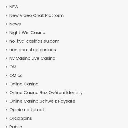
NEW
New Video Chat Platform
News
Night Win Casino
no-kyc-casinos.eu.com
non gamstop casinos
Nv Casino Live Casino
OM
OM cc
Online Casino
Online Casino Bez Ověření Identity
Online Casino Schweiz Paysafe
Opinie na temat
Orca Spins
Pablic