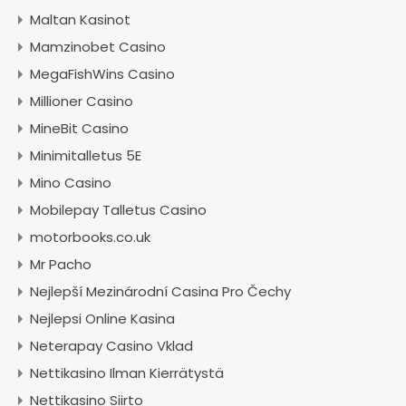
Maltan Kasinot
Mamzinobet Casino
MegaFishWins Casino
Millioner Casino
MineBit Casino
Minimitalletus 5E
Mino Casino
Mobilepay Talletus Casino
motorbooks.co.uk
Mr Pacho
Nejlepší Mezinárodní Casina Pro Čechy
Nejlepsi Online Kasina
Neterapay Casino Vklad
Nettikasino Ilman Kierrätystä
Nettikasino Siirto