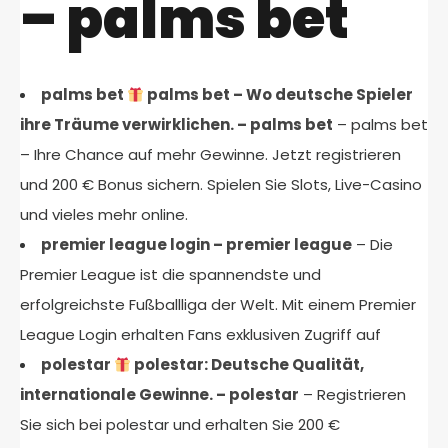
– palms bet
palms bet
palms bet – Wo deutsche Spieler
ihre Träume verwirklichen. – palms bet
– palms bet
– Ihre Chance auf mehr Gewinne. Jetzt registrieren
und 200 € Bonus sichern. Spielen Sie Slots, Live-Casino
und vieles mehr online.
premier league login – premier league
– Die
Premier League ist die spannendste und
erfolgreichste Fußballliga der Welt. Mit einem Premier
League Login erhalten Fans exklusiven Zugriff auf
polestar
polestar: Deutsche Qualität,
internationale Gewinne. – polestar
– Registrieren
Sie sich bei polestar und erhalten Sie 200 €