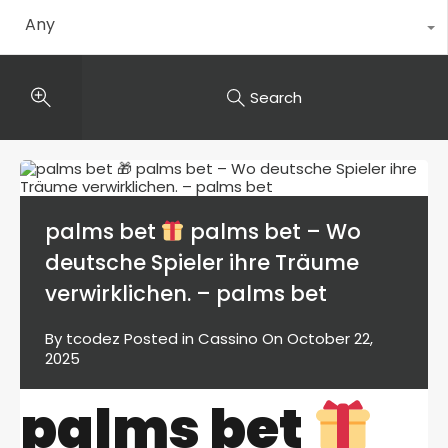
Any
Search
palms bet
palms bet – Wo
deutsche Spieler ihre Träume
verwirklichen. – palms bet
By
tcodez
Posted in
Cassino
On
October 22,
2025
palms bet