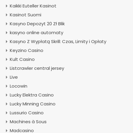
Kaikki Euteller Kasinot
Kasinot Suomi
Kasyno Depozyt 20 Zł Blik
kasyno online automaty
Kasyno Z Wypłatą Skrill: Czas, Limity i Opłaty
Keyzino Casino
Kult Casino
Listcrawler central jersey
Live
Locowin
Lucky Elektra Casino
Lucky Minning Casino
Lussurio Casino
Machines à Sous
Madcasino