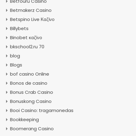
Betfouru Casino
Betmakerz Casino
Betspino Live Καζίνο
Billybets
Binobet καζίνο
bkschool2.ru 70
blog
Blogs
bof casino Online
Bonos de casino
Bonus Crab Casino
Bonuskong Casino
Booi Casino: tragamonedas
Bookkeeping
Boomerang Casino