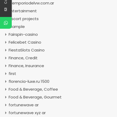
elemporiodelvw.com.ar
Entertainment
escort projects
Example
Fairspin-casino
Felicebet Casino
FiestaSlots Casino
Finance, Credit
Finance, Insurance
first
florencia-luxe.ru 1500
Food & Beverage, Coffee
Food & Beverage, Gourmet
fortunewave ar
fortunewave xyz ar