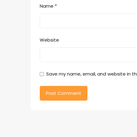
Name
*
Website
Save my name, email, and website in th