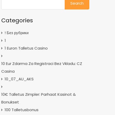
for:
Categories
! Без рубрики
1
1 Euron Talletus Casino
10 Eur Zdarma Za Registraci Bez Vkladu: CZ
Casina
10_07_AU_AKS
10€ Talletus Zimpler: Parhaat Kasinot &
Bonukset
100 Talletusbonus