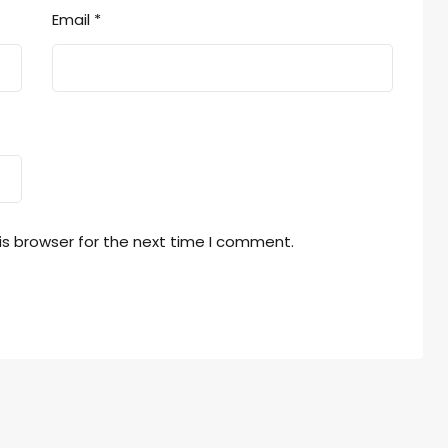
Email
*
is browser for the next time I comment.