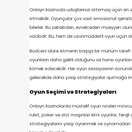
Onlayn kazinoda uduşlarınızı artırmaq üçün ən v
etməkdir. Oyunçular çox vaxt emosional qərarlar
bilərlər. Bu səbəbdən, əvvəlcədən müəyyən ol
vacibdir. Bu, həm də uzunmüddətli oyun üçün d
Büdcəni idarə etmənin başqa bir mühüm tərəfi isə, 
oyunların daha gəlirli olduğunu və hansı oyun
kömək edəcəkdir. Hər oyun sessiyasının sonunda
gələcəkdə daha yaxşı strategiyalar qurmağa im
Oyun Seçimi və Strategiyaları
Onlayn kazinolarda müxtəlif oyun növləri mövcuddu
rulet, poker və slot maşınları kimi oyunlar, fərql
strategiyalarını yaxşı öyrənmək və oynamadan 