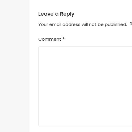
Leave a Reply
R
Your email address will not be published.
Comment
*