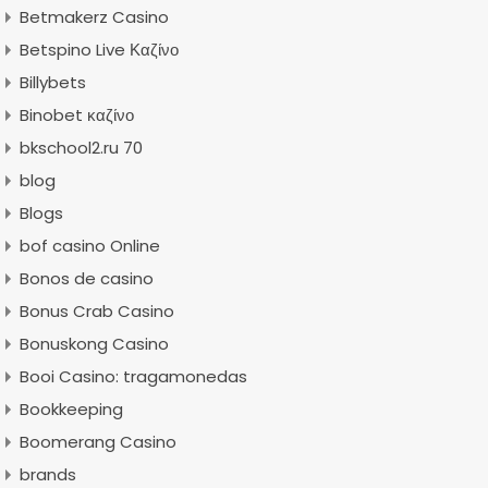
Betmakerz Casino
Betspino Live Καζίνο
Billybets
Binobet καζίνο
bkschool2.ru 70
blog
Blogs
bof casino Online
Bonos de casino
Bonus Crab Casino
Bonuskong Casino
Booi Casino: tragamonedas
Bookkeeping
Boomerang Casino
brands