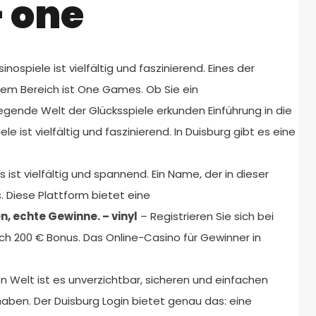
 one
nospiele ist vielfältig und faszinierend. Eines der
sem Bereich ist One Games. Ob Sie ein
regende Welt der Glücksspiele erkunden Einführung in die
e ist vielfältig und faszinierend. In Duisburg gibt es eine
 ist vielfältig und spannend. Ein Name, der in dieser
 Diese Plattform bietet eine
en, echte Gewinne. – vinyl
– Registrieren Sie sich bei
 sich 200 € Bonus. Das Online-Casino für Gewinner in
en Welt ist es unverzichtbar, sicheren und einfachen
aben. Der Duisburg Login bietet genau das: eine