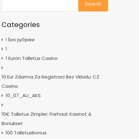
for:
Categories
! Без рубрики
1
1 Euron Talletus Casino
10 Eur Zdarma Za Registraci Bez Vkladu: CZ
Casina
10_07_AU_AKS
10€ Talletus Zimpler: Parhaat Kasinot &
Bonukset
100 Talletusbonus