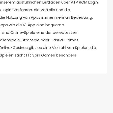
nserem ausführlichen Leitfaden über ATP ROM Login.
s Login-Verfahren, die Vorteile und die
t die Nutzung von Apps immer mehr an Bedeutung.
 Apps wie die N1 App eine bequeme
r sind Online-Spiele eine der beliebtesten
, Rollenspiele, Strategie oder Casual Games
Online-Casinos gibt es eine Vielzahl von Spielen, die
n Spielen sticht Hit Spin Games besonders