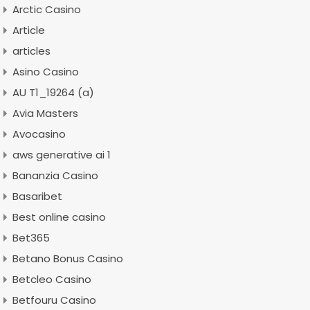
Arctic Casino
Article
articles
Asino Casino
AU T1_19264 (a)
Avia Masters
Avocasino
aws generative ai 1
Bananzia Casino
Basaribet
Best online casino
Bet365
Betano Bonus Casino
Betcleo Casino
Betfouru Casino