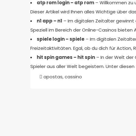
atp rom login – atp rom
– Willkommen zu u
Dieser Artikel wird Ihnen alles Wichtige über da
n1 app – n1
– Im digitalen Zeitalter gewinn
Speziell im Bereich der Online-Casinos bieten
spiele login – spiele
– Im digitalen Zeitalte
Freizeitaktivitäten. Egal, ob du dich für Action
hit spin games – hit spin
– In der Welt der 
Spieler aus aller Welt begeistern. Unter diese
apostas
,
cassino