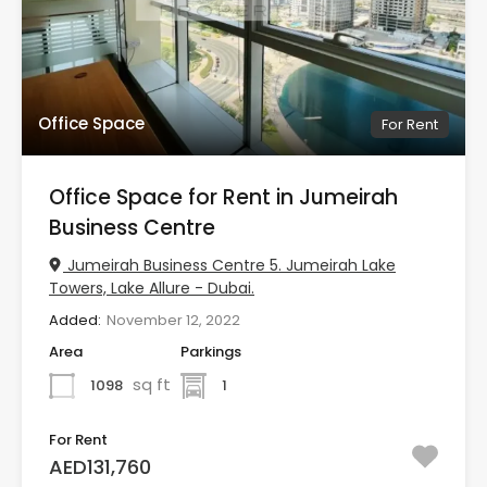
Office Space
For Rent
Office Space for Rent in Jumeirah
Business Centre
Jumeirah Business Centre 5. Jumeirah Lake
Towers, Lake Allure - Dubai.
Added:
November 12, 2022
Area
Parkings
sq ft
1098
1
For Rent
AED131,760