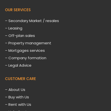
OUR SERVICES
– Secondary Market / resales
– Leasing
– Off-plan sales
– Property management
– Mortgages services
– Company formation
– Legal Advice
CUSTOMER CARE
–
About Us
– Buy with Us
– Rent with Us