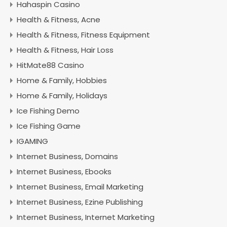
Hahaspin Casino
Health & Fitness, Acne
Health & Fitness, Fitness Equipment
Health & Fitness, Hair Loss
HitMate88 Casino
Home & Family, Hobbies
Home & Family, Holidays
Ice Fishing Demo
Ice Fishing Game
IGAMING
Internet Business, Domains
Internet Business, Ebooks
Internet Business, Email Marketing
Internet Business, Ezine Publishing
Internet Business, Internet Marketing