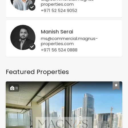
properties.com
+971 52 524 9052
Manish Serai
ms@commercial.magnus-
properties.com
+971 56 524 0888
Featured Properties
11