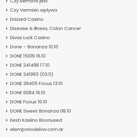
Czy Remofix jest
Czy Vermixin wpływa
Dazard Casino
Disease & Illness, Colon Cancer
Divas Luck Casino
Done – Bonanza 10.10
DONE 15016 16.10
DONE 241498 17.10
DONE 241993 (03.11)
DONE 39405 Focus 13.10
DONE 6084 16.10
DONE Focus 16.10
DONE Sweet Bonanza 08.10
Eesti Kasiino Boonused
elemporiodelvw.com.ar