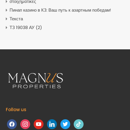
στοιχηματικες
Пинап казино в КЗ: Ваш путь к азартным победам!
Текста
ТЗ 19038 АУ (2)
Follow us
facebook
instagram
youtube
linkedin
twitter
tiktok