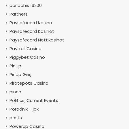
paribahis 16200
Partners
Paysafecard Kasino
Paysafecard Kasinot
Paysafecard Nettikasinot
Paytrail Casino
Piggybet Casino
PinUp
PinUp Giriş
Piratepots Casino
pınco
Politics, Current Events
Poradnik – jak
posts
Powerup Casino