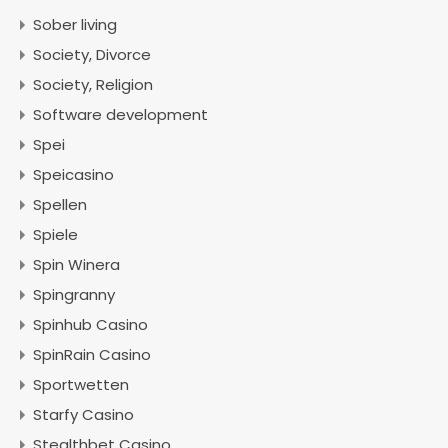
Sober living
Society, Divorce
Society, Religion
Software development
Spei
Speicasino
Spellen
Spiele
Spin Winera
Spingranny
Spinhub Casino
SpinRain Casino
Sportwetten
Starfy Casino
Stealthbet Casino