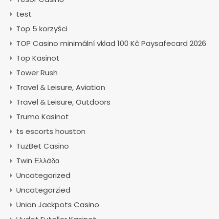
test
Top 5 korzyści
TOP Casino minimální vklad 100 Kč Paysafecard 2026
Top Kasinot
Tower Rush
Travel & Leisure, Aviation
Travel & Leisure, Outdoors
Trumo Kasinot
ts escorts houston
TuzBet Casino
Twin Ελλάδα
Uncategorized
Uncategorzied
Union Jackpots Casino