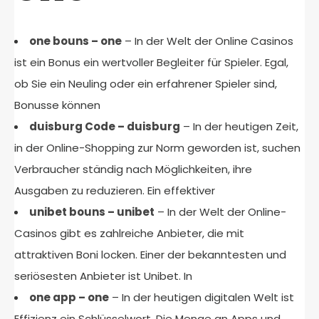
one bouns – one
– In der Welt der Online Casinos
ist ein Bonus ein wertvoller Begleiter für Spieler. Egal,
ob Sie ein Neuling oder ein erfahrener Spieler sind,
Bonusse können
duisburg Code – duisburg
– In der heutigen Zeit,
in der Online-Shopping zur Norm geworden ist, suchen
Verbraucher ständig nach Möglichkeiten, ihre
Ausgaben zu reduzieren. Ein effektiver
unibet bouns – unibet
– In der Welt der Online-
Casinos gibt es zahlreiche Anbieter, die mit
attraktiven Boni locken. Einer der bekanntesten und
seriösesten Anbieter ist Unibet. In
one app – one
– In der heutigen digitalen Welt ist
Effizienz ein Schlüsselwort. Die Menge an Apps und