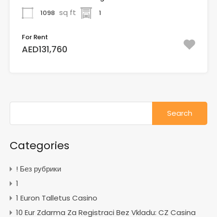
sq ft
1098
1
For Rent
AED131,760
Search
for:
Categories
! Без рубрики
1
1 Euron Talletus Casino
10 Eur Zdarma Za Registraci Bez Vkladu: CZ Casina