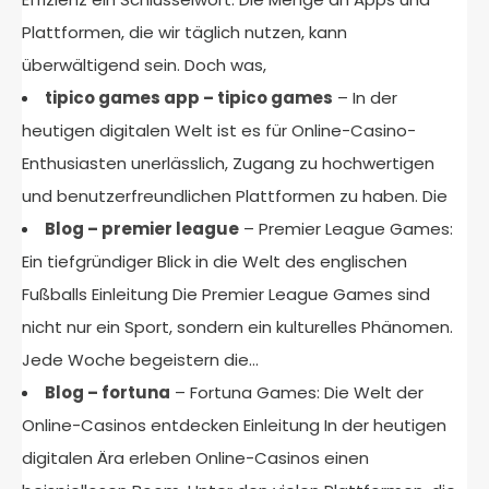
Plattformen, die wir täglich nutzen, kann
überwältigend sein. Doch was,
tipico games app – tipico games
– In der
heutigen digitalen Welt ist es für Online-Casino-
Enthusiasten unerlässlich, Zugang zu hochwertigen
und benutzerfreundlichen Plattformen zu haben. Die
Blog – premier league
– Premier League Games:
Ein tiefgründiger Blick in die Welt des englischen
Fußballs Einleitung Die Premier League Games sind
nicht nur ein Sport, sondern ein kulturelles Phänomen.
Jede Woche begeistern die…
Blog – fortuna
– Fortuna Games: Die Welt der
Online-Casinos entdecken Einleitung In der heutigen
digitalen Ära erleben Online-Casinos einen