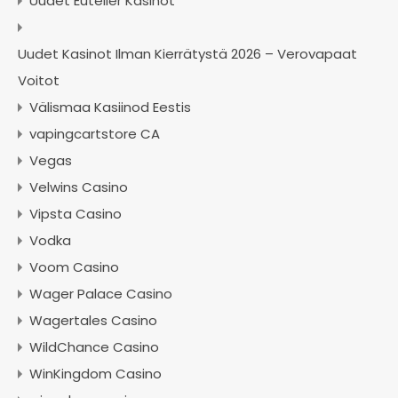
Uudet Euteller Kasinot
Uudet Kasinot Ilman Kierrätystä 2026 – Verovapaat
Voitot
Välismaa Kasiinod Eestis
vapingcartstore CA
Vegas
Velwins Casino
Vipsta Casino
Vodka
Voom Casino
Wager Palace Casino
Wagertales Casino
WildChance Casino
WinKingdom Casino