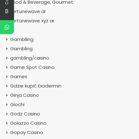
Food & Beverage, Gourmet
fortunewave ar
fortunewave xyz ar
fr
Gambliing
Gambling
gambling/casino
Game Spot Casino
Games
Gdzie kupić Exodermin
Ginja Casino
Giochi
Godz Casino
Golazzo Casino
Gopay Casino