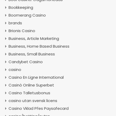
Bookkeeping
Boomerang Casino
brands
Brionis Casino
Business, Article Marketing
Business, Home Based Business
Business, Small Business
Candybet Casino
casino
Casino En Ligne International
Casinò Online Superbet
Casino Talletusbonus
casino utan svensk licens
Casino Vklad Přes Paysafecard