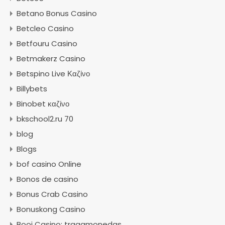
Betano Bonus Casino
Betcleo Casino
Betfouru Casino
Betmakerz Casino
Betspino Live Καζίνο
Billybets
Binobet καζίνο
bkschool2.ru 70
blog
Blogs
bof casino Online
Bonos de casino
Bonus Crab Casino
Bonuskong Casino
Booi Casino: tragamonedas