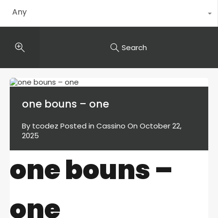
Any
Search
one bouns – one
By
tcodez
Posted in
Cassino
On
October 22,
2025
one bouns –
one