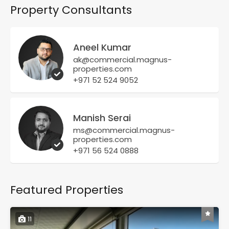
Property Consultants
Aneel Kumar
ak@commercial.magnus-
properties.com
+971 52 524 9052
Manish Serai
ms@commercial.magnus-
properties.com
+971 56 524 0888
Featured Properties
11