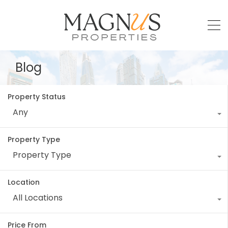
Blog
Property Status
Any
Property Type
Property Type
Location
All Locations
Price From