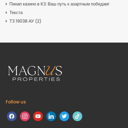
Пинап казино в КЗ: Ваш путь к азартным победам!
Текста
ТЗ 19038 АУ (2)
Follow us
facebook
instagram
youtube
linkedin
twitter
tiktok