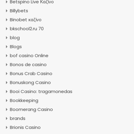
Betspino Live Καζίνο
Billybets
Binobet καζίνο
bkschool2.ru 70
blog
Blogs
bof casino Online
Bonos de casino
Bonus Crab Casino
Bonuskong Casino
Booi Casino: tragamonedas
Bookkeeping
Boomerang Casino
brands
Brionis Casino