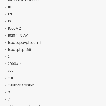
111
121
13
1500A Z
19264_5 АУ
1xbetapp-ph.com5
1xbetph.ph66
2
2000A Z
222
231
29black Casino
3
7