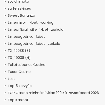
stoichimata
surfersskin.eu
Sweet Bonanza
t.memirror_1xbet_working
t.meofficial_site_1xbet_zerkalo
t.mesegodnya_1xbet
t.mesegodnya_1xbet_zerkalo
T2_19038 (3)
T3_19038 (4)
Talletusbonus Casino
Tesor Casino
test
Top 5 korzyści
TOP Casino minimální vklad 100 Kč Paysafecard 2026
Top Kasinot