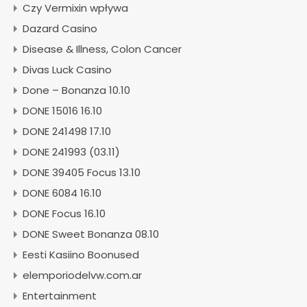
Czy Vermixin wpływa
Dazard Casino
Disease & Illness, Colon Cancer
Divas Luck Casino
Done – Bonanza 10.10
DONE 15016 16.10
DONE 241498 17.10
DONE 241993 (03.11)
DONE 39405 Focus 13.10
DONE 6084 16.10
DONE Focus 16.10
DONE Sweet Bonanza 08.10
Eesti Kasiino Boonused
elemporiodelvw.com.ar
Entertainment