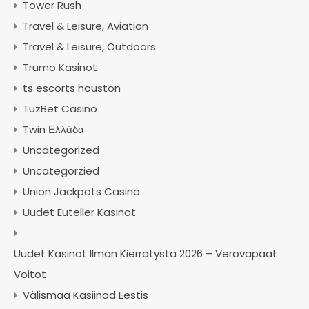
Tower Rush
Travel & Leisure, Aviation
Travel & Leisure, Outdoors
Trumo Kasinot
ts escorts houston
TuzBet Casino
Twin Ελλάδα
Uncategorized
Uncategorzied
Union Jackpots Casino
Uudet Euteller Kasinot
Uudet Kasinot Ilman Kierrätystä 2026 – Verovapaat
Voitot
Välismaa Kasiinod Eestis