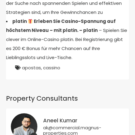
der Suche nach spannenden Spielen und effektiven
Strategien sind, um Ihre Gewinnchancen zu
platin
Erleben Sie Casino-Spannung auf
höchstem Niveau – mit platin. – platin
– Spielen Sie
clever im Online-Casino platin. Bei Registrierung gibt
es 200 € Bonus für mehr Chancen auf Ihre
Lieblingsslots und Live-Tische.
apostas
,
cassino
Property Consultants
Aneel Kumar
ak@commercial.magnus-
properties.com