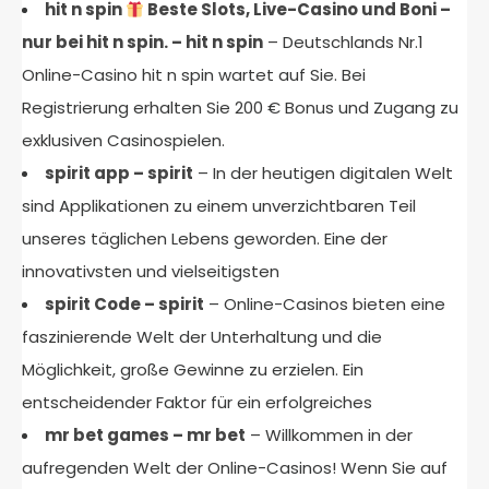
hit n spin
Beste Slots, Live-Casino und Boni –
nur bei hit n spin. – hit n spin
– Deutschlands Nr.1
Online-Casino hit n spin wartet auf Sie. Bei
Registrierung erhalten Sie 200 € Bonus und Zugang zu
exklusiven Casinospielen.
spirit app – spirit
– In der heutigen digitalen Welt
sind Applikationen zu einem unverzichtbaren Teil
unseres täglichen Lebens geworden. Eine der
innovativsten und vielseitigsten
spirit Code – spirit
– Online-Casinos bieten eine
faszinierende Welt der Unterhaltung und die
Möglichkeit, große Gewinne zu erzielen. Ein
entscheidender Faktor für ein erfolgreiches
mr bet games – mr bet
– Willkommen in der
aufregenden Welt der Online-Casinos! Wenn Sie auf