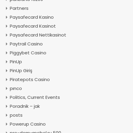
Partners
Paysafecard Kasino
Paysafecard Kasinot
Paysafecard Nettikasinot
Paytrail Casino
Piggybet Casino
PinUp
PinUp Giriş
Piratepots Casino
pınco
Politics, Current Events
Poradnik – jak
posts
Powerup Casino
pro-dom-mebel.ru 500